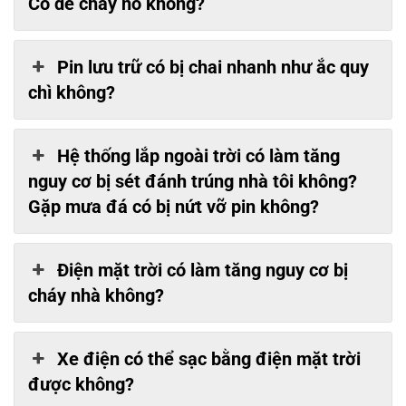
Có dễ cháy nổ không?
Pin lưu trữ có bị chai nhanh như ắc quy
chì không?
Hệ thống lắp ngoài trời có làm tăng
nguy cơ bị sét đánh trúng nhà tôi không?
Gặp mưa đá có bị nứt vỡ pin không?
Điện mặt trời có làm tăng nguy cơ bị
cháy nhà không?
Xe điện có thể sạc bằng điện mặt trời
được không?