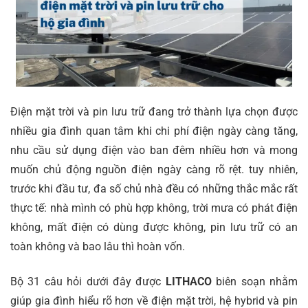
Điện mặt trời và pin lưu trữ đang trở thành lựa chọn được
nhiều gia đình quan tâm khi chi phí điện ngày càng tăng,
nhu cầu sử dụng điện vào ban đêm nhiều hơn và mong
muốn chủ động nguồn điện ngày càng rõ rệt. tuy nhiên,
trước khi đầu tư, đa số chủ nhà đều có những thắc mắc rất
thực tế: nhà mình có phù hợp không, trời mưa có phát điện
không, mất điện có dùng được không, pin lưu trữ có an
toàn không và bao lâu thì hoàn vốn.
Bộ 31 câu hỏi dưới đây được
LITHACO
biên soạn nhằm
giúp gia đình hiểu rõ hơn về điện mặt trời, hệ hybrid và pin