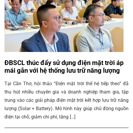
ĐBSCL thúc đẩy sử dụng điện mặt trời áp
mái gắn với hệ thống lưu trữ năng lượng
Tại Cần Thơ, hội thảo “Điện mặt trời thế hệ tiếp theo” đã
thu hút nhiều chuyên gia và doanh nghiệp tham gia, tập
trung vào các giải pháp điện mặt trời kết hợp lưu trữ năng
lượng (Solar + Battery). Mô hình này giúp chủ động nguồn
điện tại chỗ, giảm chi phí, tăng […]