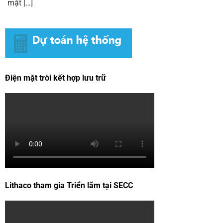
mặt […]
Điện mặt trời kết hợp lưu trữ
Lithaco tham gia Triển lãm tại SECC