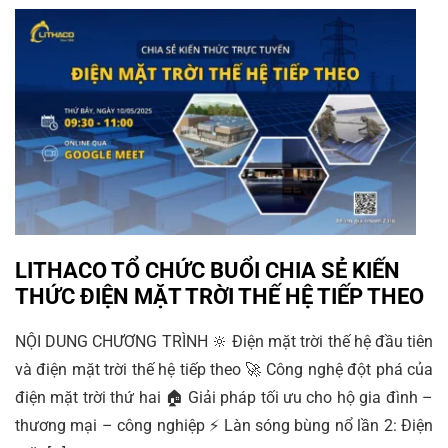
LITHACO TỔ CHỨC BUỔI CHIA SẺ KIẾN
THỨC ĐIỆN MẶT TRỜI THẾ HỆ TIẾP THEO
NỘI DUNG CHƯƠNG TRÌNH 🔆 Điện mặt trời thế hệ đầu tiên
và điện mặt trời thế hệ tiếp theo 🚀 Công nghệ đột phá của
điện mặt trời thứ hai 🏠 Giải pháp tối ưu cho hộ gia đình –
thương mại – công nghiệp ⚡ Làn sóng bùng nổ lần 2: Điện