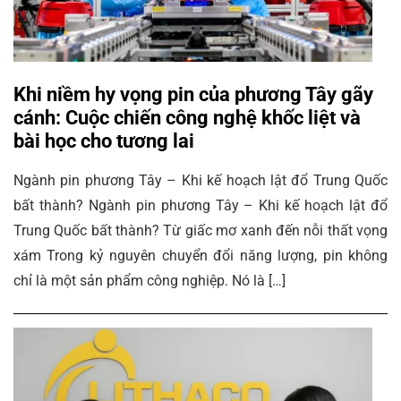
Khi niềm hy vọng pin của phương Tây gãy
cánh: Cuộc chiến công nghệ khốc liệt và
bài học cho tương lai
Ngành pin phương Tây – Khi kế hoạch lật đổ Trung Quốc
bất thành? Ngành pin phương Tây – Khi kế hoạch lật đổ
Trung Quốc bất thành? Từ giấc mơ xanh đến nỗi thất vọng
xám Trong kỷ nguyên chuyển đổi năng lượng, pin không
chỉ là một sản phẩm công nghiệp. Nó là […]