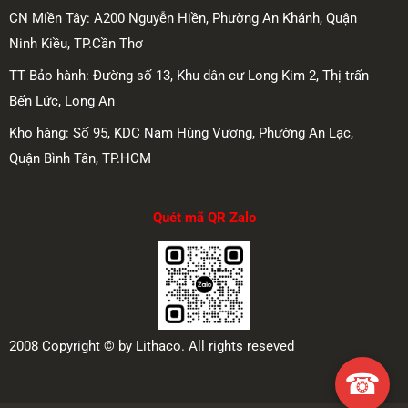
CN Miền Tây: A200 Nguyễn Hiền, Phường An Khánh, Quận
Ninh Kiều, TP.Cần Thơ
TT Bảo hành: Đường số 13, Khu dân cư Long Kim 2, Thị trấn
Bến Lức, Long An
Kho hàng: Số 95, KDC Nam Hùng Vương, Phường An Lạc,
Quận Bình Tân, TP.HCM
Quét mã QR Zalo
2008 Copyright © by Lithaco. All rights reseved
☎