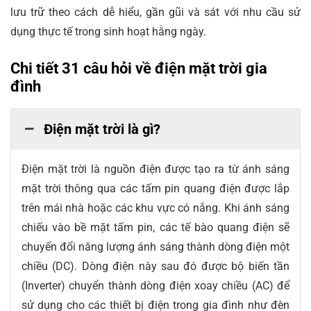
lưu trữ theo cách dễ hiểu, gần gũi và sát với nhu cầu sử
dụng thực tế trong sinh hoạt hằng ngày.
Chi tiết 31 câu hỏi về điện mặt trời gia
đình
Điện mặt trời là gì?
Điện mặt trời là nguồn điện được tạo ra từ ánh sáng
mặt trời thông qua các tấm pin quang điện được lắp
trên mái nhà hoặc các khu vực có nắng. Khi ánh sáng
chiếu vào bề mặt tấm pin, các tế bào quang điện sẽ
chuyển đổi năng lượng ánh sáng thành dòng điện một
chiều (DC). Dòng điện này sau đó được bộ biến tần
(Inverter) chuyển thành dòng điện xoay chiều (AC) để
sử dụng cho các thiết bị điện trong gia đình như đèn