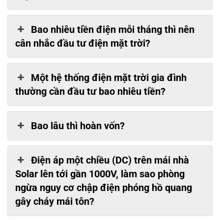
Bao nhiêu tiền điện mỗi tháng thì nên
cân nhắc đầu tư điện mặt trời?
Một hệ thống điện mặt trời gia đình
thường cần đầu tư bao nhiêu tiền?
Bao lâu thì hoàn vốn?
Điện áp một chiều (DC) trên mái nhà
Solar lên tới gần 1000V, làm sao phòng
ngừa nguy cơ chập điện phóng hồ quang
gây cháy mái tôn?