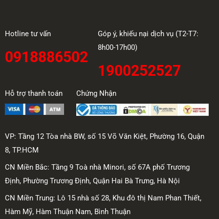
Hotline tư vấn
Góp ý, khiếu nại dịch vụ (T2-T7:
8h00-17h00)
0918886502
1900252527
Hỗ trợ thanh toán
Chứng Nhận
VP: Tầng 12 Tòa nhà BW, số 15 Võ Văn Kiệt, Phường 16, Quận
8, TP.HCM
CN Miền Bắc: Tầng 9 Toà nhà Minori, số 67A phố Trương
Định, Phường Trương Định, Quận Hai Bà Trưng, Hà Nội
CN Miền Trung: Lô 15 nhà số 28, Khu đô thị Nam Phan Thiết,
Hàm Mỹ, Hàm Thuận Nam, Bình Thuận