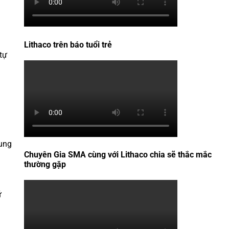
Lithaco trên báo tuổi trẻ
tự
cung
Chuyên Gia SMA cùng với Lithaco chia sẽ thắc mắc
thường gặp
ữ