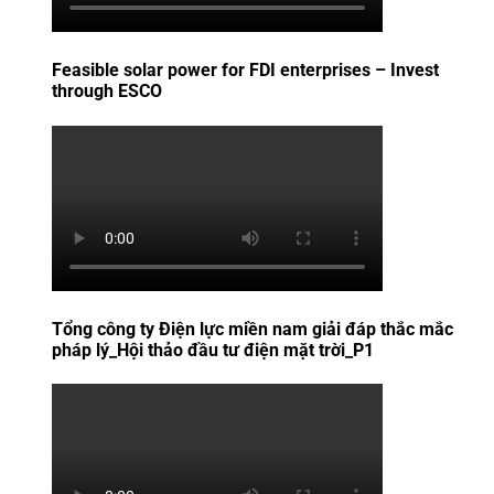
Feasible solar power for FDI enterprises – Invest
through ESCO
Tổng công ty Điện lực miền nam giải đáp thắc mắc
pháp lý_Hội thảo đầu tư điện mặt trời_P1