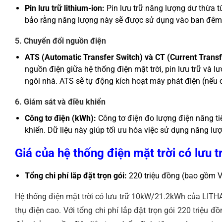
Pin lưu trữ lithium-ion:
Pin lưu trữ năng lượng dư thừa từ
bảo rằng năng lượng này sẽ được sử dụng vào ban đêm 
5. Chuyển đổi nguồn điện
ATS (Automatic Transfer Switch) và CT (Current Trans
nguồn điện giữa hệ thống điện mặt trời, pin lưu trữ và 
ngôi nhà. ATS sẽ tự động kích hoạt máy phát điện (nếu có
6. Giám sát và điều khiển
Công tơ điện (kWh):
Công tơ điện đo lượng điện năng tiê
khiển. Dữ liệu này giúp tối ưu hóa việc sử dụng năng l
Giá của hệ thống điện mặt trời có lưu
Tổng chi phí lắp đặt trọn gói:
220 triệu đồng (bao gồm V
Hệ thống điện mặt trời có lưu trữ 10kW/21.2kWh của LITHA
thụ điện cao. Với tổng chi phí lắp đặt trọn gói 220 triệu 