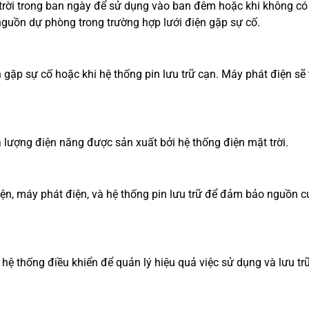
trời trong ban ngày để sử dụng vào ban đêm hoặc khi không có
nguồn dự phòng trong trường hợp lưới điện gặp sự cố.
gặp sự cố hoặc khi hệ thống pin lưu trữ cạn. Máy phát điện sẽ 
 lượng điện năng được sản xuất bởi hệ thống điện mặt trời.
ện, máy phát điện, và hệ thống pin lưu trữ để đảm bảo nguồn 
hệ thống điều khiển để quản lý hiệu quả việc sử dụng và lưu tr