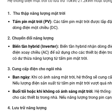
Hệ thống điện mặt trời có lưu trữ 10kW/21.2kWh hoạt động
1. Thu thập năng lượng mặt trời
Tấm pin mặt trời (PV):
Các tấm pin mặt trời được lắp đặ
dòng điện một chiều (DC).
2. Chuyển đổi năng lượng
Biến tần hybrid (Inverter):
Biến tần hybrid nhận dòng đi
điện xoay chiều (AC) để sử dụng cho các thiết bị điện tr
có dư thừa năng lượng từ tấm pin mặt trời.
3. Cung cấp điện cho ngôi nhà
Ban ngày:
Khi có ánh sáng mặt trời, hệ thống sẽ cung cấp 
Nếu lượng điện sản xuất từ tấm pin mặt trời vượt quá nh
Buổi tối hoặc khi không có ánh sáng mặt trời:
Hệ thống 
cho các thiết bị trong nhà. Nếu năng lượng trong pin cạ
4. Lưu trữ năng lượng