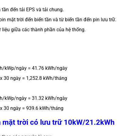
 tần đến tải EPS và tải chung.
n mặt trời đến biến tần và từ biến tần đến pin lưu trữ.
ữ liệu giữa các thành phần của hệ thống.
kWh/kWp/ngày = 41.76 kWh/ngày
 x 30 ngày = 1,252.8 kWh/tháng
kWh/kWp/ngày = 31.32 kWh/ngày
 x 30 ngày = 939.6 kWh/tháng
n mặt trời có lưu trữ 10kW/21.2kWh