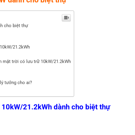
h cho biệt thự
rữ 10kW/21.2kWh
ện mặt trời có lưu trữ 10kW/21.2kWh
lý tưởng cho ai?
rữ 10kW/21.2kWh dành cho biệt thự