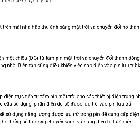
 theo các nguyên lý sau:
t trên mái nhà hấp thụ ánh sáng mặt trời và chuyển đổi nó thàn
ện một chiều (DC) từ tấm pin mặt trời và chuyển đổi thành dòng
ong nhà. Biến tần cũng điều khiển việc nạp điện vào pin lưu trữ 
điện trực tiếp từ tấm pin mặt trời cho các thiết bị điện trong n
u cầu sử dụng, phần điện dư sẽ được lưu trữ vào pin lưu trữ.
sẽ sử dụng năng lượng được lưu trữ trong pin để cung cấp điện
n, hệ thống sẽ tự động chuyển sang sử dụng điện từ lưới điện.