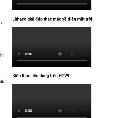
Lithaco giải đáp thắc mắc về điện mặt trời
h
khi
Kiến thức tiêu dùng trên HTV9
hà.