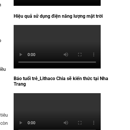
m
Hiệu quả sử dụng điện năng lượng mặt trời
o
iều
Báo tuổi trẻ_Lithaco Chia sẽ kiến thức tại Nha
Trang
tiêu
 còn