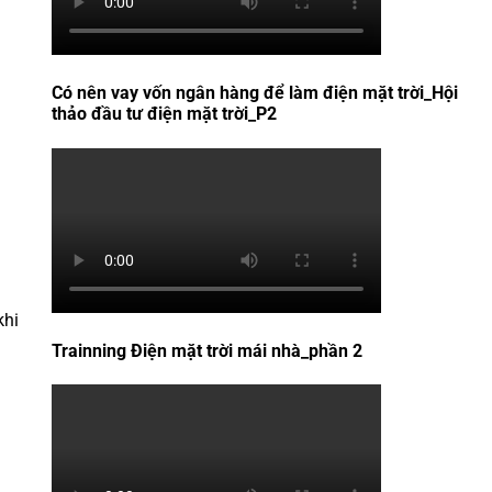
Có nên vay vốn ngân hàng để làm điện mặt trời_Hội
thảo đầu tư điện mặt trời_P2
khi
Trainning Điện mặt trời mái nhà_phần 2