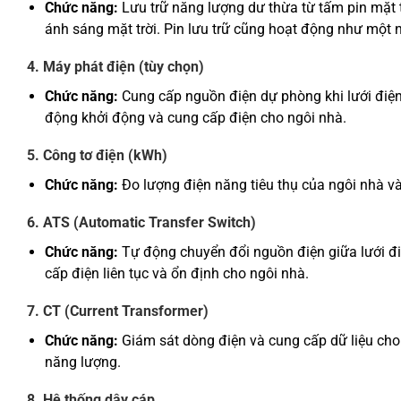
Chức năng:
Lưu trữ năng lượng dư thừa từ tấm pin mặt 
ánh sáng mặt trời. Pin lưu trữ cũng hoạt động như một 
4. Máy phát điện (tùy chọn)
Chức năng:
Cung cấp nguồn điện dự phòng khi lưới điện 
động khởi động và cung cấp điện cho ngôi nhà.
5. Công tơ điện (kWh)
Chức năng:
Đo lượng điện năng tiêu thụ của ngôi nhà và
6. ATS (Automatic Transfer Switch)
Chức năng:
Tự động chuyển đổi nguồn điện giữa lưới đi
cấp điện liên tục và ổn định cho ngôi nhà.
7. CT (Current Transformer)
Chức năng:
Giám sát dòng điện và cung cấp dữ liệu cho 
năng lượng.
8. Hệ thống dây cáp