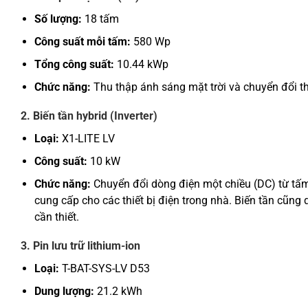
Số lượng:
18 tấm
Công suất mỗi tấm:
580 Wp
Tổng công suất:
10.44 kWp
Chức năng:
Thu thập ánh sáng mặt trời và chuyển đổi t
2. Biến tần hybrid (Inverter)
Loại:
X1-LITE LV
Công suất:
10 kW
Chức năng:
Chuyển đổi dòng điện một chiều (DC) từ tấm 
cung cấp cho các thiết bị điện trong nhà. Biến tần cũng 
cần thiết.
3. Pin lưu trữ lithium-ion
Loại:
T-BAT-SYS-LV D53
Dung lượng:
21.2 kWh