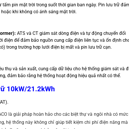
 tấm pin mặt trời trong suốt thời gian ban ngày. Pin lưu trữ đả
hoặc khi không có ánh sáng mặt trời.
former):
ATS và CT giám sát dòng điện và tự động chuyển đổi
lưới điện để đảm bảo nguồn cung cấp điện liên tục và ổn định ch
) trong trường hợp lưới điện bị mất và pin lưu trữ cạn.
u thụ và sản xuất, cung cấp dữ liệu cho hệ thống giám sát và đ
ượng, đảm bảo rằng hệ thống hoạt động hiệu quả nhất có thể.
 trữ 10kW/21.2kWh
AT).
CO là giải pháp hoàn hảo cho các biệt thự và ngôi nhà có mức 
đồng, hệ thống này không chỉ giúp tiết kiệm chi phí điện năng mà