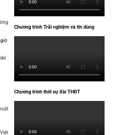
hông
Chương trình Trãi nghiệm và tin dùng
 giờ
các
Chương trình thời sự đài THĐT
huật
Việt