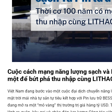
Cuộc cách mạng năng lượng sạch và P
một để bứt phá thu nhập cùng LITH
Việt Nam đang bước vào một cuộc đại dịch chuyển năng l
mặt trời mái nhà tự sản tự tiêu kết hợp với Pin lưu trữ BES
đang mở ra một “mỏ vàng” thị trường trị giá hàng tỷ USD. 