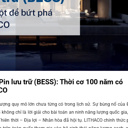
in lưu trữ (BESS): Thời cơ 100 năm có
ACO
ượng quy mô lớn chưa từng có trong lịch sử. Sự bùng nổ của 
S không chỉ là lời giải cho bài toán an ninh năng lượng quốc gia
Thiên thời – Địa lợi – Nhân hòa đã hội tụ. LITHACO chính thức 