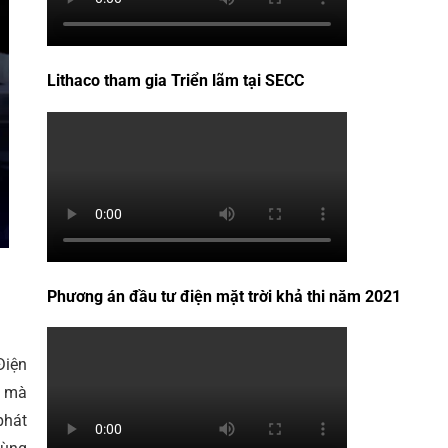
Lithaco tham gia Triển lãm tại SECC
Phương án đầu tư điện mặt trời khả thi năm 2021
Điện
, mà
phát