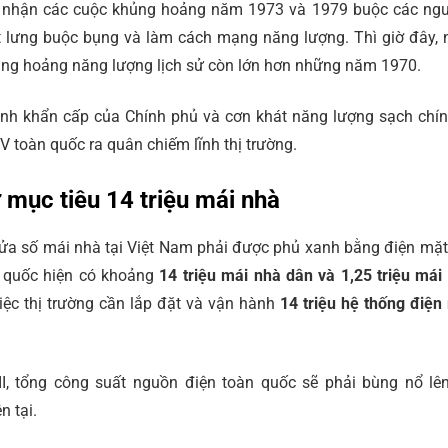
ghi nhận các cuộc khủng hoảng năm 1973 và 1979 buộc các ng
ắt lưng buộc bụng và làm cách mạng năng lượng. Thì giờ đây,
ủng hoảng năng lượng lịch sử còn lớn hơn những năm 1970.
Lệnh khẩn cấp của Chính phủ và cơn khát năng lượng sạch chín
toàn quốc ra quân chiếm lĩnh thị trường.
ừ mục tiêu 14 triệu mái nhà
ửa số mái nhà tại Việt Nam phải được phủ xanh bằng điện mặt 
n quốc hiện có khoảng
14 triệu mái nhà dân và 1,25 triệu mái
iệc thị trường cần lắp đặt và vận hành
14 triệu hệ thống điện
I, tổng công suất nguồn điện toàn quốc sẽ phải bùng nổ lên
n tại.