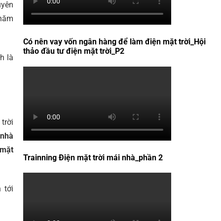
uyên
 năm
Có nên vay vốn ngân hàng để làm điện mặt trời_Hội
thảo đầu tư điện mặt trời_P2
h là
trời
 nhà
 mặt
Trainning Điện mặt trời mái nhà_phần 2
 tới