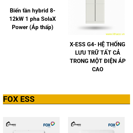
Biến tần hybrid 8-
12kW 1 pha SolaX
Power (Áp thấp)
X-ESS G4- HỆ THỐNG
LƯU TRỮ TẤT CẢ
TRONG MỘT ĐIỆN ÁP
CAO
FOX ESS