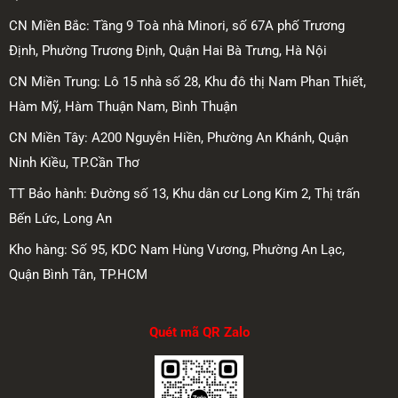
CN Miền Bắc: Tầng 9 Toà nhà Minori, số 67A phố Trương
Định, Phường Trương Định, Quận Hai Bà Trưng, Hà Nội
CN Miền Trung: Lô 15 nhà số 28, Khu đô thị Nam Phan Thiết,
Hàm Mỹ, Hàm Thuận Nam, Bình Thuận
CN Miền Tây: A200 Nguyễn Hiền, Phường An Khánh, Quận
Ninh Kiều, TP.Cần Thơ
TT Bảo hành: Đường số 13, Khu dân cư Long Kim 2, Thị trấn
Bến Lức, Long An
Kho hàng: Số 95, KDC Nam Hùng Vương, Phường An Lạc,
Quận Bình Tân, TP.HCM
Quét mã QR Zalo