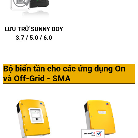
LƯU TRỮ SUNNY BOY
3.7 / 5.0 / 6.0
Bộ biến tần cho các ứng dụng On
và Off-Grid - SMA