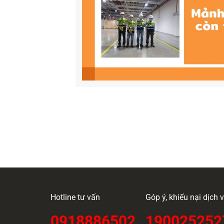
Hotline tư vấn
Góp ý, khiếu nại dịch
0918886502
190025252