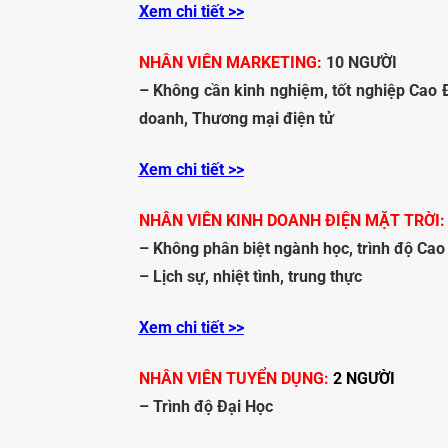
Xem chi tiết >>
NHÂN VIÊN MARKETING:
10 NGƯỜI
– Không cần kinh nghiệm, tốt nghiệp Cao 
doanh, Thương mại điện tử
Xem chi tiết >>
NHÂN VIÊN KINH DOANH ĐIỆN MẶT TRỜI:
– Không phân biệt ngành học, trình độ Cao 
– Lịch sự, nhiệt tình, trung thực
Xem chi tiết >>
N
HÂN VIÊN TUYỂN DỤNG:
2 NGƯỜI
– Trình độ Đại Học