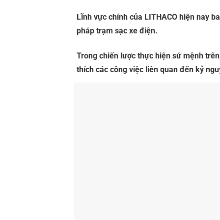
Lĩnh vực chính của LITHACO hiện nay bao g
pháp trạm sạc xe điện.
Trong chiến lược thực hiện sứ mệnh trên,
thích các công việc liên quan đến kỷ ng