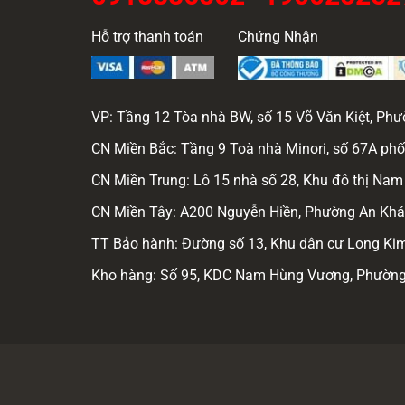
Hỗ trợ thanh toán
Chứng Nhận
VP: Tầng 12 Tòa nhà BW, số 15 Võ Văn Kiệt, Ph
CN Miền Bắc: Tầng 9 Toà nhà Minori, số 67A phố
CN Miền Trung: Lô 15 nhà số 28, Khu đô thị N
CN Miền Tây: A200 Nguyễn Hiền, Phường An Khán
TT Bảo hành: Đường số 13, Khu dân cư Long Kim 
Kho hàng: Số 95, KDC Nam Hùng Vương, Phường