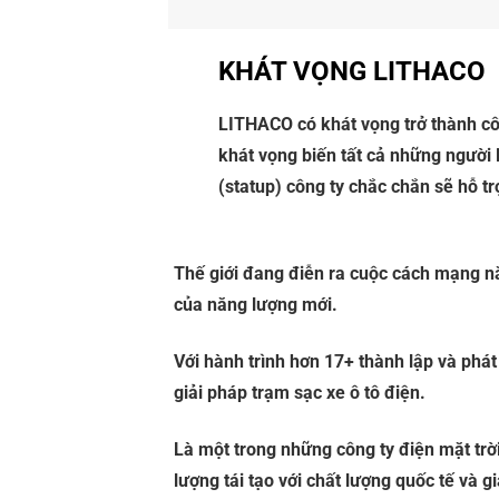
KHÁT VỌNG LITHACO
LITHACO có khát vọng trở thành cô
khát vọng biến tất cả những người 
(statup) công ty chắc chắn sẽ hỗ t
Thế giới đang điễn ra cuộc cách mạng nă
của năng lượng mới.
Với hành trình hơn 17+ thành lập và phá
giải pháp trạm sạc xe ô tô điện.
Là một trong những công ty điện mặt tr
lượng tái tạo với chất lượng quốc tế và g