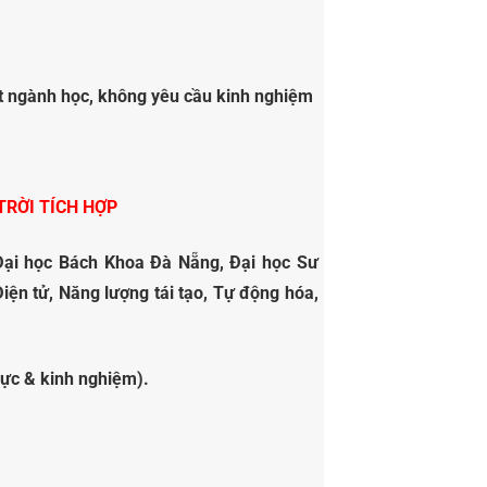
ệt ngành học, không yêu cầu kinh nghiệm
TRỜI TÍCH HỢP
Đại học Bách Khoa Đà Nẵng, Đại học Sư
iện tử, Năng lượng tái tạo, Tự động hóa,
lực & kinh nghiệm).