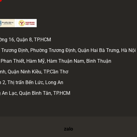
ường 16, Quận 8, TP.HCM
 Trương Định, Phường Trương Định, Quận Hai Bà Trưng, Hà Nội
am Phan Thiết, Hàm Mỹ, Hàm Thuận Nam, Bình Thuận
h, Quận Ninh Kiều, TP.Cần Thơ
2, Thị trấn Bến Lức, Long An
 An Lạc, Quận Bình Tân, TP.HCM
zalo