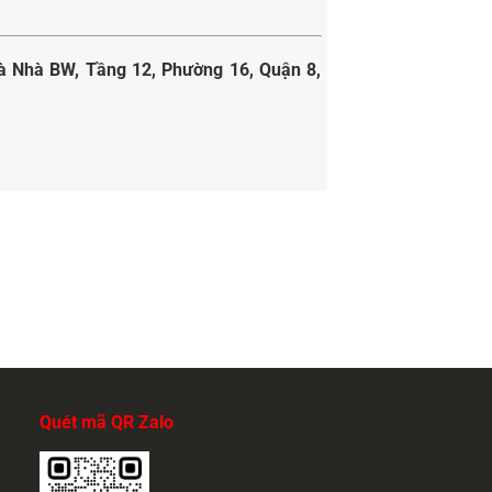
Toà Nhà BW, Tầng 12, Phường 16, Quận 8,
Quét mã QR Zalo