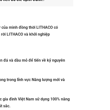
ụy của mình đồng thời LITHACO có
n rời LITHACO và khởi nghiệp
an đá và dầu mỏ để tiến về kỷ nguyên
ong trong lĩnh vực Năng lượng mới và
ác gia đình Việt Nam sử dụng 100% năng
ất sắc.