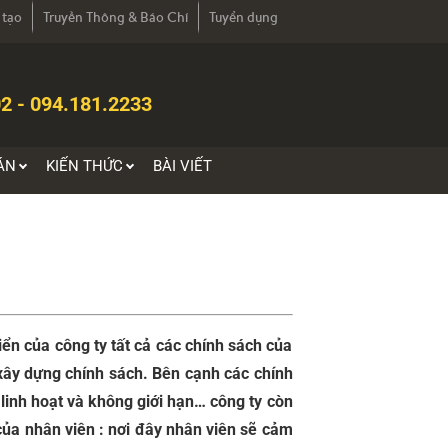
 tạo
Truyền Thông & Báo Chí
Tuyển dụng
2 - 094.181.2233
ÁN
KIẾN THỨC
BÀI VIẾT
iển của công ty tất cả các chính sách của
xây dựng chính sách. Bên cạnh các chính
linh hoạt và không giới hạn… công ty còn
của nhân viên : nơi đây nhân viên sẽ cảm