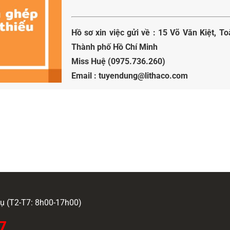
Hồ sơ xin việc gửi về : 15 Võ Văn Kiệt, 
Thành phố Hồ Chí Minh
Miss Huệ (0975.736.260)
Email : tuyendung@lithaco.com
 vụ (T2-T7: 8h00-17h00)
7