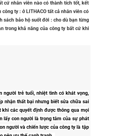
 cứ nhân viên nào có thành tích tốt, kết
 công ty : ở LITHACO tất cả nhân viên có
h sách bảo hộ suốt đời : cho dù bạn từng
ạn trong khả năng của công ty bất cứ khi
người trẻ tuổi, nhiệt tình có khát vọng,
 nhận thất bại nhưng biết sửa chữa sai
t khi các quyết định được thông qua mọi
ôn lấy con người là trọng tâm của sự phát
on người và chiến lược của công ty là tập
 nên ưu thế cạnh tranh..