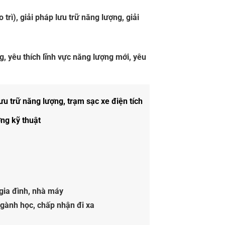
trì), giải pháp lưu trữ năng lượng, giải
g, yêu thích lĩnh vực năng lượng mới, yêu
lưu trữ năng lượng, trạm sạc xe điện tích
ng kỹ thuật
 gia đình, nhà máy
ngành học, chấp nhận đi xa