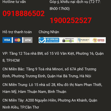
Hotline tư vấn
Góp ý, khiếu nại dịch vụ (T2-T7:
8h00-17h00)
0918886502
1900252527
Hỗ trợ thanh toán
Chứng Nhận
VP: Tầng 12 Tòa nhà BW, số 15 Võ Văn Kiệt, Phường 16, Quận
8, TP.HCM
CN Miền Bắc: Tầng 9 Toà nhà Minori, số 67A phố Trương
Định, Phường Trương Định, Quận Hai Bà Trưng, Hà Nội
CN Miền Trung: Lô 15 nhà số 28, Khu đô thị Nam Phan Thiết,
Hàm Mỹ, Hàm Thuận Nam, Bình Thuận
CN Miền Tây: A200 Nguyễn Hiền, Phường An Khánh, Quận
Ninh Kiều, TP.Cần Thơ