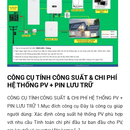
CÔNG CỤ TÍNH CÔNG SUẤT & CHI PHÍ
HỆ THỐNG PV + PIN LƯU TRỮ
CÔNG CỤ TÍNH CÔNG SUẤT & CHI PHÍ HỆ THỐNG PV +
PIN LƯU TRỮ 1.Mục đích công cụ Đây là công cụ giúp
người dùng: Xác định công suất hệ thống PV phù hợp
với nhu cầu Tính toán chi phí đầu tư ban đầu cho PV,