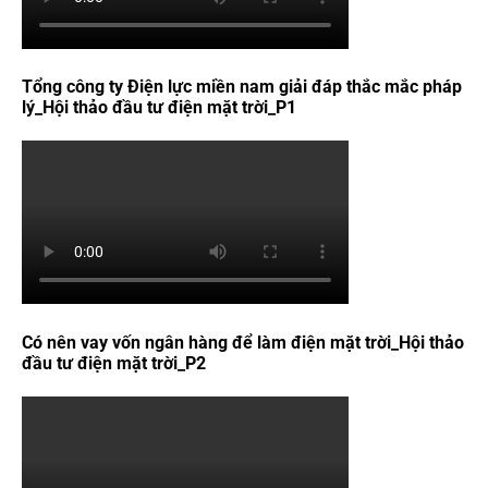
Tổng công ty Điện lực miền nam giải đáp thắc mắc pháp
lý_Hội thảo đầu tư điện mặt trời_P1
Có nên vay vốn ngân hàng để làm điện mặt trời_Hội thảo
đầu tư điện mặt trời_P2