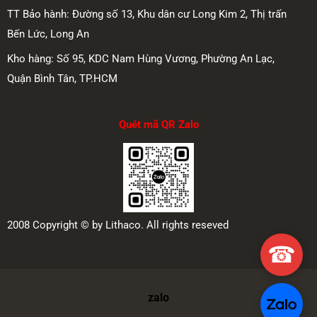
TT Bảo hành: Đường số 13, Khu dân cư Long Kim 2, Thị trấn
Bến Lức, Long An
Kho hàng: Số 95, KDC Nam Hùng Vương, Phường An Lạc,
Quận Bình Tân, TP.HCM
Quét mã QR Zalo
2008 Copyright © by Lithaco. All rights reseved
☎
zalo