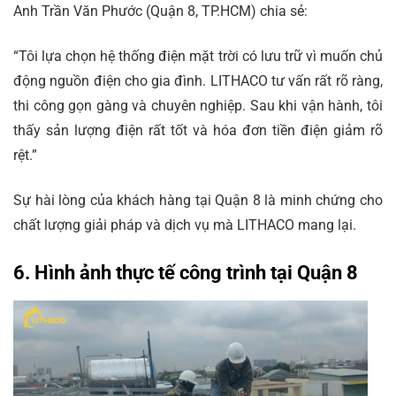
Anh Trần Văn Phước (Quận 8, TP.HCM) chia sẻ:
“Tôi lựa chọn hệ thống điện mặt trời có lưu trữ vì muốn chủ
động nguồn điện cho gia đình. LITHACO tư vấn rất rõ ràng,
thi công gọn gàng và chuyên nghiệp. Sau khi vận hành, tôi
thấy sản lượng điện rất tốt và hóa đơn tiền điện giảm rõ
rệt.”
Sự hài lòng của khách hàng tại Quận 8 là minh chứng cho
chất lượng giải pháp và dịch vụ mà LITHACO mang lại.
6. Hình ảnh thực tế công trình tại Quận 8