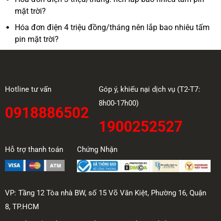
mặt trời?
Hóa đơn điện 4 triệu đồng/tháng nên lắp bao nhiêu tấm
pin mặt trời?
Hotline tư vấn
Góp ý, khiếu nại dịch vụ (T2-T7:
8h00-17h00)
0918886502
1900252527
Hỗ trợ thanh toán
Chứng Nhận
VP: Tầng 12 Tòa nhà BW, số 15 Võ Văn Kiệt, Phường 16, Quận
8, TP.HCM