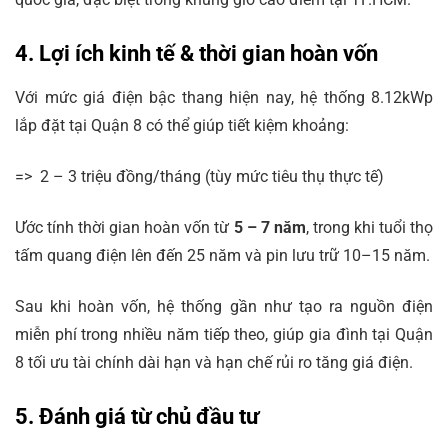
4. Lợi ích kinh tế & thời gian hoàn vốn
Với mức giá điện bậc thang hiện nay, hệ thống 8.12kWp
lắp đặt tại Quận 8 có thể giúp tiết kiệm khoảng:
=> 2 – 3 triệu đồng/tháng (tùy mức tiêu thụ thực tế)
Ước tính thời gian hoàn vốn từ
5 – 7 năm
, trong khi tuổi thọ
tấm quang điện lên đến 25 năm và pin lưu trữ 10–15 năm.
Sau khi hoàn vốn, hệ thống gần như tạo ra nguồn điện
miễn phí trong nhiều năm tiếp theo, giúp gia đình tại Quận
8 tối ưu tài chính dài hạn và hạn chế rủi ro tăng giá điện.
5. Đánh giá từ chủ đầu tư