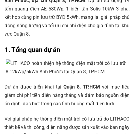
Văn Phước, địa chỉ Quận 8, TP.HCM
. Dự án sử dụng 14
tấm quang điện AE 580Wp, 1 biến tần Solis 10kW 3 pha,
kết hợp cùng pin lưu trữ BYD 5kWh, mang lại giải pháp chủ
động năng lượng và tối ưu chi phí điện cho gia đình tại khu
vực Quận 8.
1. Tổng quan dự án
Dự án được triển khai tại
Quận 8, TP.HCM
với mục tiêu
giảm chi phí tiền điện hàng tháng và đảm bảo nguồn điện
ổn định, đặc biệt trong các tình huống mất điện lưới.
Với giải pháp hệ thống điện mặt trời có lưu trữ do LITHACO
thiết kế và thi công, điện năng được sản xuất vào ban ngày