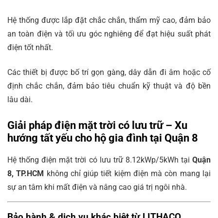
Hệ thống được lắp đặt chắc chắn, thẩm mỹ cao, đảm bảo
an toàn điện và tối ưu góc nghiêng để đạt hiệu suất phát
điện tốt nhất.
Các thiết bị được bố trí gọn gàng, dây dẫn đi âm hoặc cố
định chắc chắn, đảm bảo tiêu chuẩn kỹ thuật và độ bền
lâu dài.
Giải pháp điện mặt trời có lưu trữ – Xu
hướng tất yếu cho hộ gia đình tại Quận 8
Hệ thống điện mặt trời có lưu trữ 8.12kWp/5kWh tại
Quận
8, TP.HCM
không chỉ giúp tiết kiệm điện mà còn mang lại
sự an tâm khi mất điện và nâng cao giá trị ngôi nhà.
Bảo hành & dịch vụ khác biệt từ LITHACO