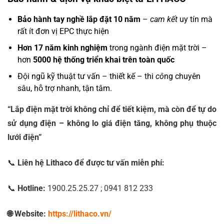
Bảo hành tay nghề lắp đặt 10 năm
–
cam kết
uy tín mà
rất ít đơn vị EPC thực hiện
Hơn 17 năm kinh nghiệm
trong ngành điện mặt trời –
hơn
5
000 hệ thống triển khai trên toàn quốc
Đội ngũ kỹ thuật tư vấn – thiết kế – thi
cô
ng chuyên
sâu, hỗ trợ nhanh, tận tâm.
“Lắp điện mặt trời không chỉ để tiết kiệm, mà còn để tự do
sử dụng điện – không lo giá điện tăng, không phụ thuộc
lưới điện”
📞
Liên hệ Lithaco để được tư vấn miễn phí:
📞
Hotline:
1900.25.25.27 ; 0941 812 233
🌐 Website:
https://lithaco.vn/