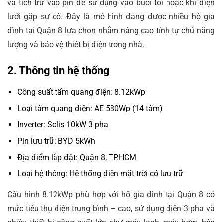
và tích trữ vào pin để sử dụng vào buổi tối hoặc khi điện
lưới gặp sự cố. Đây là mô hình đang được nhiều hộ gia
đình tại Quận 8 lựa chọn nhằm nâng cao tính tự chủ năng
lượng và bảo vệ thiết bị điện trong nhà.
2. Thông tin hệ thống
Công suất tấm quang điện: 8.12kWp
Loại tấm quang điện: AE 580Wp (14 tấm)
Inverter: Solis 10kW 3 pha
Pin lưu trữ: BYD 5kWh
Địa điểm lắp đặt: Quận 8, TP.HCM
Loại hệ thống: Hệ thống điện mặt trời có lưu trữ
Cấu hình 8.12kWp phù hợp với hộ gia đình tại Quận 8 có
mức tiêu thụ điện trung bình – cao, sử dụng điện 3 pha và