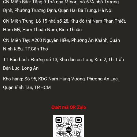
CN Miền Bắc: Tầng 9 Toà nhà Minori, số 67A phố Trương
Định, Phường Trương Định, Quận Hai Bà Trưng, Hà Nội
CN Miền Trung: Lô 15 nhà số 28, Khu đô thị Nam Phan Thiết,
Hàm Mỹ, Hàm Thuận Nam, Bình Thuận
CN Miền Tây: A200 Nguyễn Hiền, Phường An Khánh, Quận
Ninh Kiều, TP.Cần Thơ
TT Bảo hành: Đường số 13, Khu dân cư Long Kim 2, Thị trấn
Bến Lức, Long An
Kho hàng: Số 95, KDC Nam Hùng Vương, Phường An Lạc,
Quận Bình Tân, TP.HCM
Quét mã QR Zalo