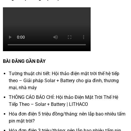
BÀI ĐĂNG GẦN ĐÂY
Tường thuật chi tiết: Hội thảo điện mặt trời thế hệ tiếp
theo – Giải pháp Solar + Battery cho gia đình, thương
mại, nhà máy
THÔNG CÁO BÁO CHÍ: Hội thảo Điện Mặt Trời Thế Hệ
Tiếp Theo – Solar + Battery | LITHACO
Hóa đơn điện 5 triệu đồng/tháng: nên lắp bao nhiêu tấm
pin mặt trời?
Hóa đơn điện 3 triệu/tháng: nên lắp bao nhiêu tấm pin