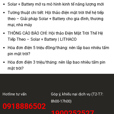
Solar + Battery mở ra mô hình kinh tế năng lượng mới
Tường thuật chi tiết: Hội thảo điện mặt trời thế hệ tiếp
theo – Giải pháp Solar + Battery cho gia đình, thương
mại, nhà máy
THÔNG CÁO BÁO CHÍ: Hội thảo Điện Mặt Trời Thế Hệ
Tiếp Theo – Solar + Battery | LITHACO
Hóa đơn điện 5 triệu đồng/tháng: nên lắp bao nhiêu tấm
pin mặt trời?
Hóa đơn điện 3 triệu/tháng: nên lắp bao nhiêu tấm pin
mặt trời?
Hotline tư vấn
Góp ý, khiếu nại dịch vụ (T2-T7:
8h00-17h00)
0918886502
1900252527