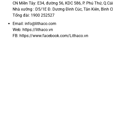
CN Miền Tây: E34, đường 56, KDC 586, P. Phú Thứ, Q.Cá
Nhà xưởng : D5/1E Đ. Dương Đình Cúc, Tân Kiên, Bình 
Tổng đài: 1900 252527
Email: info@lithaco.com
Web:
https://li
t
haco.vn
FB:
https://www.facebook.com/Lithaco.vn