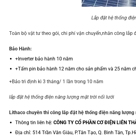
Lắp đặt hệ thống điệ
Toàn bộ vật tư theo gói, chi phí vận chuyển,nhân công lắp 
Bảo Hành:
+Inverter bảo hành 10 năm
+Tấm pin bảo hành 12 năm cho sản phẩm và 25 năm ch
+Bảo trì định kì 3 tháng/ 1 lần trong 10 năm
lắp đặt hệ thống điện năng lượng mặt trời nối lưới
Lithaco chuyên thi công lắp đặt hệ thống điện năng lượng m
Thông tin liên hệ:
CÔNG TY CỔ PHẦN CƠ ĐIỆN LIÊN TH
Địa chỉ: 514 Trần Văn Giàu, P.Tân Tạo, Q. Bình Tân, Tp.