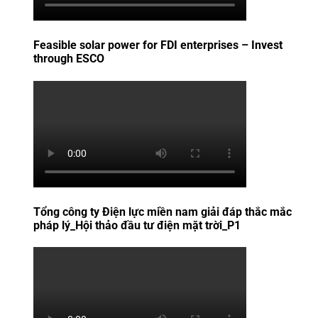
Feasible solar power for FDI enterprises – Invest
through ESCO
Tổng công ty Điện lực miền nam giải đáp thắc mắc
pháp lý_Hội thảo đầu tư điện mặt trời_P1