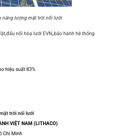
n năng lượng mặt trời nối lưới
đặt,đấu nối hòa lưới EVN,,bảo hành hệ thống
o hiệu suất 83%
ặt trời nối lưới
ÀNH VIỆT NAM (LITHACO)
Hồ Chí Minh