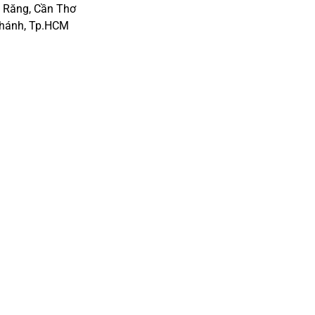
i Răng, Cần Thơ
Chánh, Tp.HCM