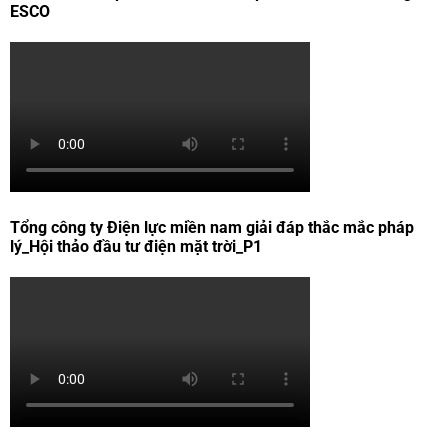
ESCO
Tổng công ty Điện lực miền nam giải đáp thắc mắc pháp
lý_Hội thảo đầu tư điện mặt trời_P1