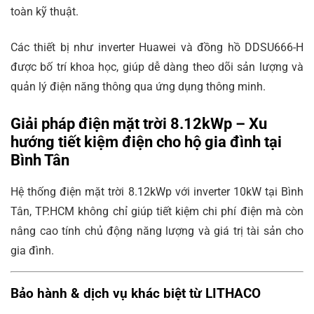
toàn kỹ thuật.
Các thiết bị như inverter Huawei và đồng hồ DDSU666-H
được bố trí khoa học, giúp dễ dàng theo dõi sản lượng và
quản lý điện năng thông qua ứng dụng thông minh.
Giải pháp điện mặt trời 8.12kWp – Xu
hướng tiết kiệm điện cho hộ gia đình tại
Bình Tân
Hệ thống điện mặt trời 8.12kWp với inverter 10kW tại Bình
Tân, TP.HCM không chỉ giúp tiết kiệm chi phí điện mà còn
nâng cao tính chủ động năng lượng và giá trị tài sản cho
gia đình.
Bảo hành & dịch vụ khác biệt từ LITHACO