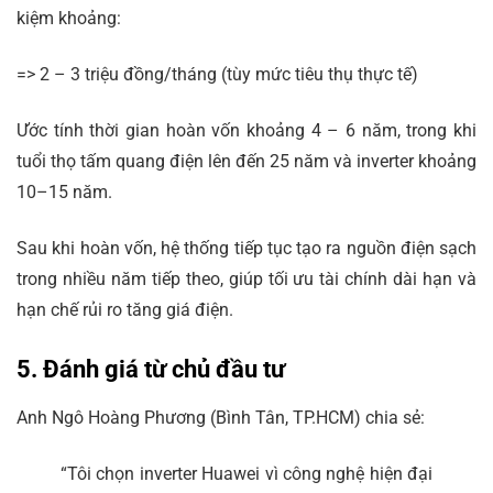
kiệm khoảng:
=> 2 – 3 triệu đồng/tháng (tùy mức tiêu thụ thực tế)
Ước tính thời gian hoàn vốn khoảng 4 – 6 năm, trong khi
tuổi thọ tấm quang điện lên đến 25 năm và inverter khoảng
10–15 năm.
Sau khi hoàn vốn, hệ thống tiếp tục tạo ra nguồn điện sạch
trong nhiều năm tiếp theo, giúp tối ưu tài chính dài hạn và
hạn chế rủi ro tăng giá điện.
5. Đánh giá từ chủ đầu tư
Anh Ngô Hoàng Phương (Bình Tân, TP.HCM) chia sẻ:
“Tôi chọn inverter Huawei vì công nghệ hiện đại