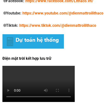
🌐
Facebook:
https://www.facebook.com/Lithaco.vn/
🌐
Youtube:
https://www.youtube.com/@dienmattroilithaco
🌐
Tiktok:
https://www.tiktok.com/@dienmattroilithaco
Điện mặt trời kết hợp lưu trữ