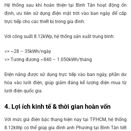
Hệ thống sau khi hoàn thiện tại Bình Tân hoạt động ổn
định, ưu tiên sử dụng điện mặt trời vào ban ngày để cấp
trực tiếp cho các thiết bị trong gia đình.
Với công suất 8.12kWp, hệ thống sản xuất trung bình:
=> ~28 – 35kWh/ngày
=> Tương đương ~840 – 1.050kWh/tháng
Điện năng được sử dụng trực tiếp vào ban ngày, phần dư
hòa vào lưới điện, giúp giảm đáng kể lượng điện mua từ
lưới điện quốc gia.
4. Lợi ích kinh tế & thời gian hoàn vốn
Với mức giá điện bậc thang hiện nay tại TP.HCM, hệ thống
8.12kWp có thể giúp gia đình anh Phương tại Bình Tân tiết