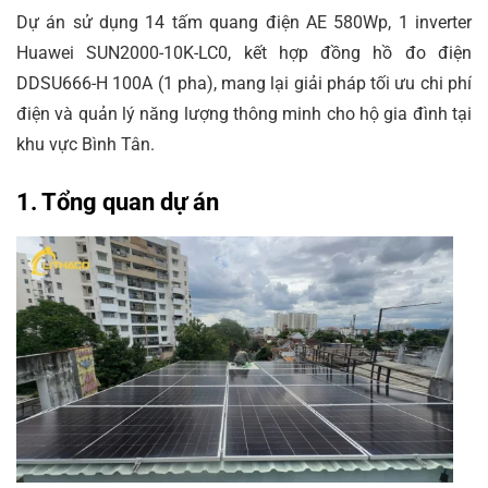
Dự án sử dụng 14 tấm quang điện AE 580Wp, 1 inverter
Huawei SUN2000-10K-LC0, kết hợp đồng hồ đo điện
DDSU666-H 100A (1 pha), mang lại giải pháp tối ưu chi phí
điện và quản lý năng lượng thông minh cho hộ gia đình tại
khu vực Bình Tân.
1. Tổng quan dự án