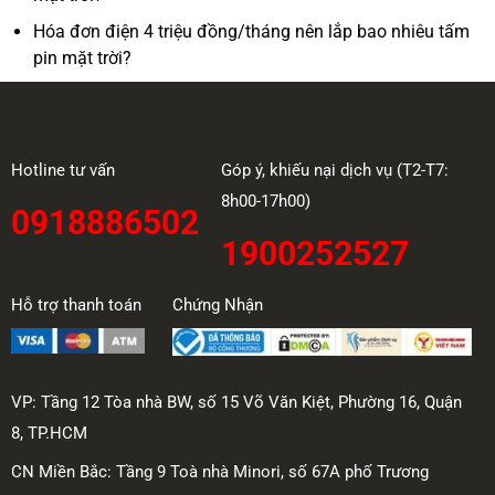
Hóa đơn điện 4 triệu đồng/tháng nên lắp bao nhiêu tấm
pin mặt trời?
Hotline tư vấn
Góp ý, khiếu nại dịch vụ (T2-T7:
8h00-17h00)
0918886502
1900252527
Hỗ trợ thanh toán
Chứng Nhận
VP: Tầng 12 Tòa nhà BW, số 15 Võ Văn Kiệt, Phường 16, Quận
8, TP.HCM
CN Miền Bắc: Tầng 9 Toà nhà Minori, số 67A phố Trương