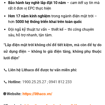
Bảo hành tay nghề lắp đặt 10 năm
–
cam kết
uy tín mà
rất ít đơn vị EPC thực hiện
Hơn 17 năm kinh nghiệm
trong ngành điện mặt trời –
hơn
5
000 hệ thống triển khai trên toàn quốc
Đội ngũ kỹ thuật tư vấn – thiết kế – thi
cô
ng chuyên
sâu, hỗ trợ nhanh, tận tâm.
“Lắp điện mặt trời không chỉ để tiết kiệm, mà còn để tự do
sử dụng điện – không lo giá điện tăng, không phụ thuộc
lưới điện”
📞
Liên hệ Lithaco để được tư vấn miễn phí:
📞
Hotline:
1900.25.25.27 ; 0941 812 233
🌐 Website:
https://lithaco.vn/