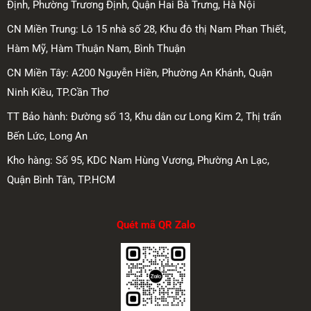
Định, Phường Trương Định, Quận Hai Bà Trưng, Hà Nội
CN Miền Trung: Lô 15 nhà số 28, Khu đô thị Nam Phan Thiết,
Hàm Mỹ, Hàm Thuận Nam, Bình Thuận
CN Miền Tây: A200 Nguyễn Hiền, Phường An Khánh, Quận
Ninh Kiều, TP.Cần Thơ
TT Bảo hành: Đường số 13, Khu dân cư Long Kim 2, Thị trấn
Bến Lức, Long An
Kho hàng: Số 95, KDC Nam Hùng Vương, Phường An Lạc,
Quận Bình Tân, TP.HCM
Quét mã QR Zalo