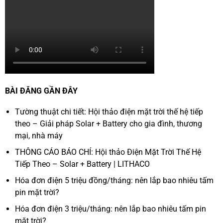
BÀI ĐĂNG GẦN ĐÂY
Tường thuật chi tiết: Hội thảo điện mặt trời thế hệ tiếp
theo – Giải pháp Solar + Battery cho gia đình, thương
mại, nhà máy
THÔNG CÁO BÁO CHÍ: Hội thảo Điện Mặt Trời Thế Hệ
Tiếp Theo – Solar + Battery | LITHACO
Hóa đơn điện 5 triệu đồng/tháng: nên lắp bao nhiêu tấm
pin mặt trời?
Hóa đơn điện 3 triệu/tháng: nên lắp bao nhiêu tấm pin
mặt trời?