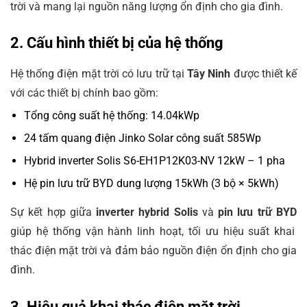
trời và mang lại nguồn năng lượng ổn định cho gia đình.
2. Cấu hình thiết bị của hệ thống
Hệ thống điện mặt trời có lưu trữ tại
Tây Ninh
được thiết kế
với các thiết bị chính bao gồm:
Tổng công suất hệ thống: 14.04kWp
24 tấm quang điện Jinko Solar công suất 585Wp
Hybrid inverter Solis S6-EH1P12K03-NV 12kW – 1 pha
Hệ pin lưu trữ BYD dung lượng 15kWh (3 bộ × 5kWh)
Sự kết hợp giữa
inverter hybrid Solis
và
pin lưu trữ BYD
giúp hệ thống vận hành linh hoạt, tối ưu hiệu suất khai
thác điện mặt trời và đảm bảo nguồn điện ổn định cho gia
đình.
3. Hiệu quả khai thác điện mặt trời