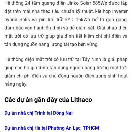
Hệ thống 24 tấm quang điện Jinko Solar 585Wp được lắp
đặt trên mái nhà theo tiêu chuẩn kỹ thuật, kết hợp inverter
hybrid Solis và pin lưu trữ BYD 15kWh bố trí gọn gàng,
đảm bảo vận hành ổn định và dễ giám sát. Giải pháp điện
mặt trời có lưu trữ giúp gia đình tiết kiệm chi phí điện và
tận dụng nguồn năng lượng tái tạo bền vững.
Hệ thống điện mặt trời có lưu trữ tại Tây Ninh là giải pháp
giúp các hộ gia đình tận dụng nguồn năng lượng mặt trời,
giảm chi phí điện và chủ động nguồn điện trong sinh hoạt
hằng ngày.
Các dự án gần đây của Lithaco
Dự án nhà chị Trinh tại Đồng Nai
Dự án nhà chị Hà tại Phường An Lạc, TPHCM