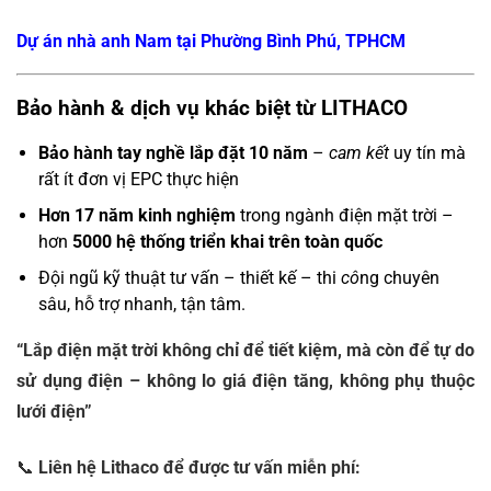
Dự án nhà anh Nam tại Phường Bình Phú, TPHCM
Bảo hành & dịch vụ khác biệt từ LITHACO
Bảo hành tay nghề lắp đặt 10 năm
–
cam kết
uy tín mà
rất ít đơn vị EPC thực hiện
Hơn 17 năm kinh nghiệm
trong ngành điện mặt trời –
hơn
5000 hệ thống triển khai trên toàn quốc
Đội ngũ kỹ thuật tư vấn – thiết kế – thi
cô
ng chuyên
sâu, hỗ trợ nhanh, tận tâm.
“Lắp điện mặt trời không chỉ để tiết kiệm, mà còn để tự do
sử dụng điện – không lo giá điện tăng, không phụ thuộc
lưới điện”
📞
Liên hệ Lithaco để được tư vấn miễn phí: