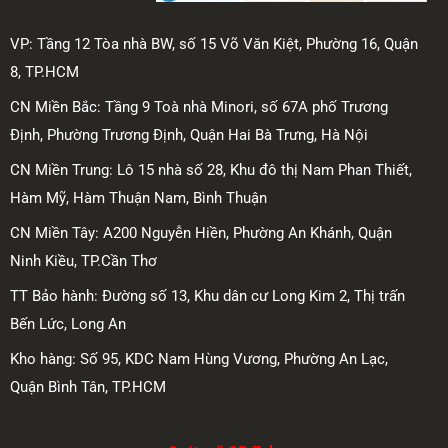
VP: Tầng 12 Tòa nhà BW, số 15 Võ Văn Kiệt, Phường 16, Quận
8, TP.HCM
CN Miền Bắc: Tầng 9 Toà nhà Minori, số 67A phố Trương
Định, Phường Trương Định, Quận Hai Bà Trưng, Hà Nội
CN Miền Trung: Lô 15 nhà số 28, Khu đô thị Nam Phan Thiết,
Hàm Mỹ, Hàm Thuận Nam, Bình Thuận
CN Miền Tây: A200 Nguyễn Hiền, Phường An Khánh, Quận
Ninh Kiều, TP.Cần Thơ
TT Bảo hành: Đường số 13, Khu dân cư Long Kim 2, Thị trấn
Bến Lức, Long An
Kho hàng: Số 95, KDC Nam Hùng Vương, Phường An Lạc,
Quận Bình Tân, TP.HCM