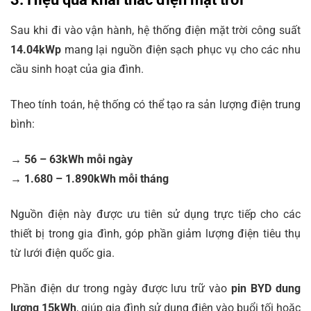
Sau khi đi vào vận hành, hệ thống điện mặt trời công suất
14.04kWp
mang lại nguồn điện sạch phục vụ cho các nhu
cầu sinh hoạt của gia đình.
Theo tính toán, hệ thống có thể tạo ra sản lượng điện trung
bình:
→
56 – 63kWh mỗi ngày
→
1.680 – 1.890kWh mỗi tháng
Nguồn điện này được ưu tiên sử dụng trực tiếp cho các
thiết bị trong gia đình, góp phần giảm lượng điện tiêu thụ
từ lưới điện quốc gia.
Phần điện dư trong ngày được lưu trữ vào
pin BYD dung
lượng 15kWh
, giúp gia đình sử dụng điện vào buổi tối hoặc