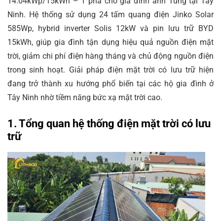
14.04kWp/15kWh – 1 pha cho gia đình anh Tùng tại Tây
Ninh. Hệ thống sử dụng 24 tấm quang điện Jinko Solar
585Wp, hybrid inverter Solis 12kW và pin lưu trữ BYD
15kWh, giúp gia đình tận dụng hiệu quả nguồn điện mặt
trời, giảm chi phí điện hàng tháng và chủ động nguồn điện
trong sinh hoạt. Giải pháp điện mặt trời có lưu trữ hiện
đang trở thành xu hướng phổ biến tại các hộ gia đình ở
Tây Ninh nhờ tiềm năng bức xạ mặt trời cao.
1. Tổng quan hệ thống điện mặt trời có lưu
trữ