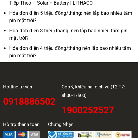
Tiếp Theo – Solar + Battery | LITHACO
Hóa đơn điện 5 triệu đồng/tháng: nên lắp bao nhiêu tấm
pin mặt trời?
Hóa đơn điện 3 triệu/tháng: nên lắp bao nhiêu tấm pin
mặt trời?
Hóa đơn điện 4 triệu đồng/tháng nên lắp bao nhiêu tấm
pin mặt trời?
Hotline tư vấn
Góp ý, khiếu nại dịch vụ (T2-T7:
8h00-17h00)
0918886502
1900252527
Hỗ trợ thanh toán
Chứng Nhận