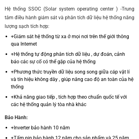
Hệ thống SSOC (Solar system operating center ) -Trung
tâm điều hành giám sát và phân tích dữ liệu hệ thống năng
lượng sạch tích hợp:
+Giám sát hệ thống từ xa ở mọi nơi trên thế giới thông
qua Internet
+Hệ thống tự động phân tích dữ liệu , dự đoán, cảnh
báo các sự cố có thể gặp của hệ thống
+Phương thức truyền dữ liệu song song giữa cáp vật lí
và tín hiệu không dây , giúp nâng cao độ an toàn của hệ
thống
+Khả năng giao tiếp , tích hợp theo chuẩn quốc tế với
các hệ thống quản lý tòa nhà khác
Bảo Hành:
+Inverter bảo hành 10 năm
+Tấm pin bảo hành 12 năm cho sản phẩm và 25 năm