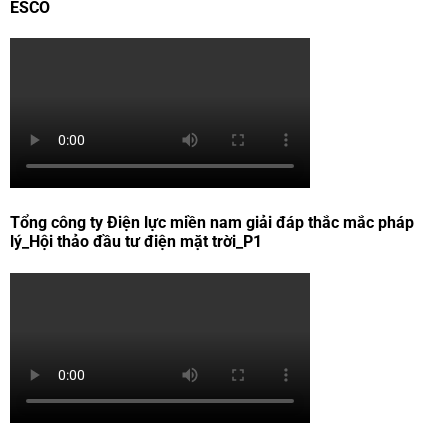
ESCO
Tổng công ty Điện lực miền nam giải đáp thắc mắc pháp
lý_Hội thảo đầu tư điện mặt trời_P1