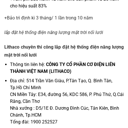
cho hiệu suất 83%
+Bảo trì định kì 3 tháng/ 1 lần trong 10 năm
lắp đặt hệ thống điện năng lượng mặt trời nối lưới
Lithaco chuyên thi công lắp đặt hệ thống điện năng lượng
mặt trời nối lưới
Thông tin liên hệ:
CÔNG TY CỔ PHẦN CƠ ĐIỆN LIÊN
THÀNH VIỆT NAM (LITHACO)
Địa chỉ: 514 Trần Văn Giàu, P.Tân Tạo, Q. Bình Tân,
Tp.Hồ Chí Minh
CN Miền Tây: E34, đường 56, KDC 586, P. Phú Thứ, Q.Cái
Răng, Cần Thơ
Nhà xưởng : D5/1E Đ. Dương Đình Cúc, Tân Kiên, Bình
Chánh, Tp.HCM
Tổng đài: 1900 252527