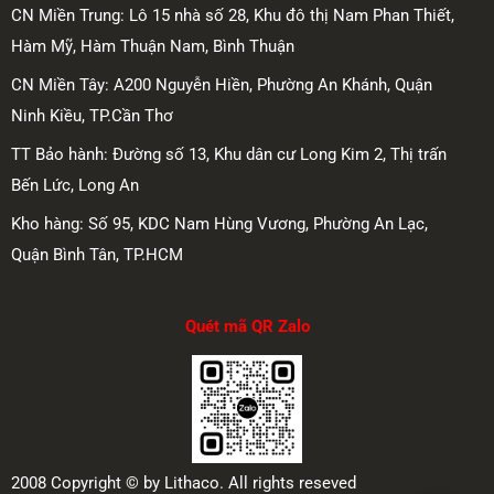
CN Miền Trung: Lô 15 nhà số 28, Khu đô thị Nam Phan Thiết,
Hàm Mỹ, Hàm Thuận Nam, Bình Thuận
CN Miền Tây: A200 Nguyễn Hiền, Phường An Khánh, Quận
Ninh Kiều, TP.Cần Thơ
TT Bảo hành: Đường số 13, Khu dân cư Long Kim 2, Thị trấn
Bến Lức, Long An
Kho hàng: Số 95, KDC Nam Hùng Vương, Phường An Lạc,
Quận Bình Tân, TP.HCM
Quét mã QR Zalo
2008 Copyright © by Lithaco. All rights reseved