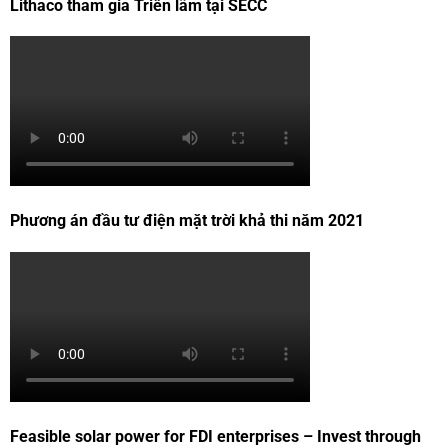
Lithaco tham gia Triển lãm tại SECC
Phương án đầu tư điện mặt trời khả thi năm 2021
Feasible solar power for FDI enterprises – Invest through