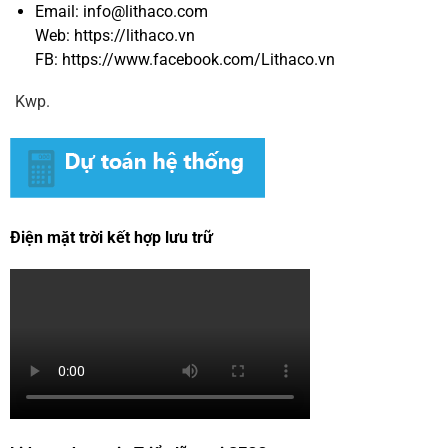
Email: info@lithaco.com
Web:
https://li
t
haco.vn
FB:
https://www.facebook.com/Lithaco.vn
Kwp.
Điện mặt trời kết hợp lưu trữ