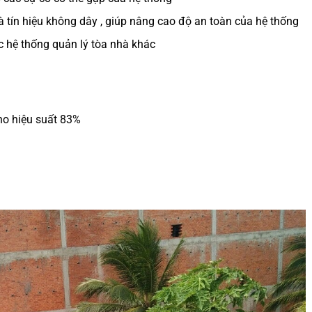
à tín hiệu không dây , giúp nâng cao độ an toàn của hệ thống
ác hệ thống quản lý tòa nhà khác
o hiệu suất 83%