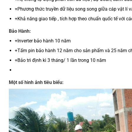
+Phương thức truyền dữ liệu song song giữa cáp vật lí v
+Khả năng giao tiếp , tích hợp theo chuẩn quốc tế với c
Bảo Hành:
+Inverter bảo hành 10 năm
+Tấm pin bảo hành 12 năm cho sản phẩm và 25 năm ch
+Bảo trì định kì 3 tháng/ 1 lần trong 10 năm
Một số hình ảnh tiêu biểu: