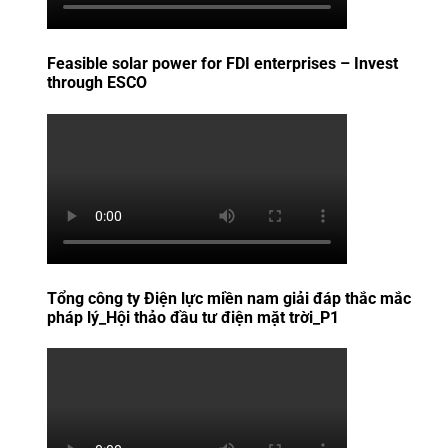
Feasible solar power for FDI enterprises – Invest
through ESCO
Tổng công ty Điện lực miền nam giải đáp thắc mắc
pháp lý_Hội thảo đầu tư điện mặt trời_P1