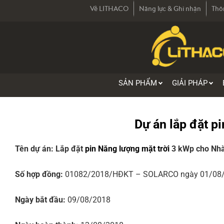
Về LITHACO
Năng lực & Ghi nhận
Thô
SẢN PHẨM
GIẢI PHÁP
Dự án lắp đặt p
Tên dự án: Lắp đặt
pin Năng lượng mặt trời
3 kWp cho Nhà
Số hợp đồng:
01082/2018/HĐKT – SOLARCO
ngày 01/08
Ngày bắt đầu:
09/08/2018