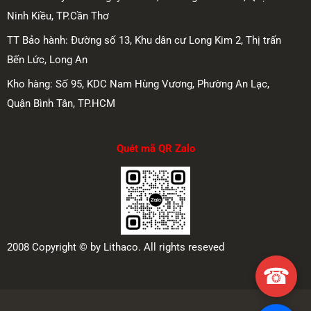
Ninh Kiều, TP.Cần Thơ
TT Bảo hành: Đường số 13, Khu dân cư Long Kim 2, Thị trấn
Bến Lức, Long An
Kho hàng: Số 95, KDC Nam Hùng Vương, Phường An Lạc,
Quận Bình Tân, TP.HCM
Quét mã QR Zalo
2008 Copyright © by Lithaco. All rights reseved
☎