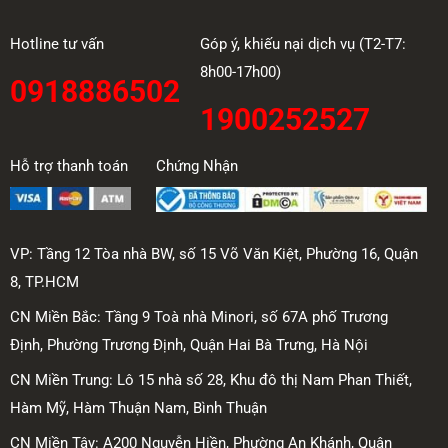
Hotline tư vấn
Góp ý, khiếu nại dịch vụ (T2-T7:
8h00-17h00)
0918886502
1900252527
Hỗ trợ thanh toán
Chứng Nhận
VP: Tầng 12 Tòa nhà BW, số 15 Võ Văn Kiệt, Phường 16, Quận
8, TP.HCM
CN Miền Bắc: Tầng 9 Toà nhà Minori, số 67A phố Trương
Định, Phường Trương Định, Quận Hai Bà Trưng, Hà Nội
CN Miền Trung: Lô 15 nhà số 28, Khu đô thị Nam Phan Thiết,
Hàm Mỹ, Hàm Thuận Nam, Bình Thuận
CN Miền Tây: A200 Nguyễn Hiền, Phường An Khánh, Quận