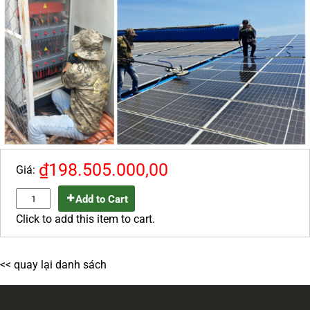
₫198.505.000,00
Giá:
Add to Cart
Click to add this item to cart.
<< quay lại danh sách