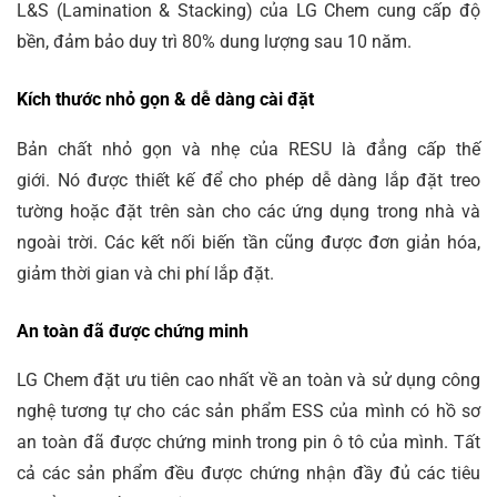
L&S (Lamination & Stacking) của LG Chem cung cấp độ
bền, đảm bảo duy trì 80% dung lượng sau 10 năm.
Kích thước nhỏ gọn & dễ dàng cài đặt
Bản chất nhỏ gọn và nhẹ của RESU là đẳng cấp thế
giới. Nó được thiết kế để cho phép dễ dàng lắp đặt treo
tường hoặc đặt trên sàn cho các ứng dụng trong nhà và
ngoài trời. Các kết nối biến tần cũng được đơn giản hóa,
giảm thời gian và chi phí lắp đặt.
An toàn đã được chứng minh
LG Chem đặt ưu tiên cao nhất về an toàn và sử dụng công
nghệ tương tự cho các sản phẩm ESS của mình có hồ sơ
an toàn đã được chứng minh trong pin ô tô của mình. Tất
cả các sản phẩm đều được chứng nhận đầy đủ các tiêu