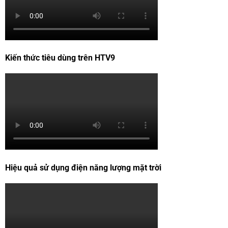
Kiến thức tiêu dùng trên HTV9
Hiệu quả sử dụng điện năng lượng mặt trời