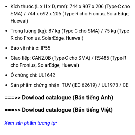
Kích thước (L x H x D, mm): 744 x 907 x 206 (Type-C cho
SMA) / 744 x 692 x 206 (Type-R cho Fronius, SolarEdge,
Huewai)
Trọng lượng (kg): 87 kg (Type-C cho SMA) / 75 kg (Type-
R cho Fronius, SolarEdge, Huewai)
Bảo vệ nhà ở: IP55
Giao tiếp: CAN2.0B (Type-C cho SMA) / RS485 (Type-R
cho Fronius, SolarEdge, Huewai)
Ô chứng chỉ: UL1642
Sản phẩm chứng nhận: TUV (IEC 62619) / UL1973 / CE
===>> Dowload catalogue
(Bản tiếng Anh)
===>>
Dowload catalogue
(Bản tiếng Việt)
Xem sản phẩm tương tự: