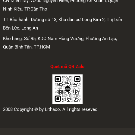
CN Miền Tây: A200 Nguyễn Hiền, Phường An Khánh, Quận
Ninh Kiều, TP.Cần Thơ
TT Bảo hành: Đường số 13, Khu dân cư Long Kim 2, Thị trấn
Bến Lức, Long An
Kho hàng: Số 95, KDC Nam Hùng Vương, Phường An Lạc,
Quận Bình Tân, TP.HCM
Quét mã QR Zalo
2008 Copyright © by Lithaco. All rights reseved