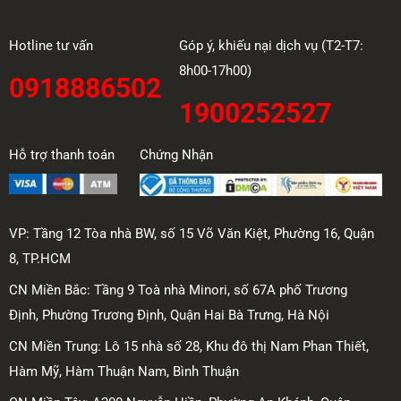
Hotline tư vấn
Góp ý, khiếu nại dịch vụ (T2-T7:
8h00-17h00)
0918886502
1900252527
Hỗ trợ thanh toán
Chứng Nhận
VP: Tầng 12 Tòa nhà BW, số 15 Võ Văn Kiệt, Phường 16, Quận
8, TP.HCM
CN Miền Bắc: Tầng 9 Toà nhà Minori, số 67A phố Trương
Định, Phường Trương Định, Quận Hai Bà Trưng, Hà Nội
CN Miền Trung: Lô 15 nhà số 28, Khu đô thị Nam Phan Thiết,
Hàm Mỹ, Hàm Thuận Nam, Bình Thuận