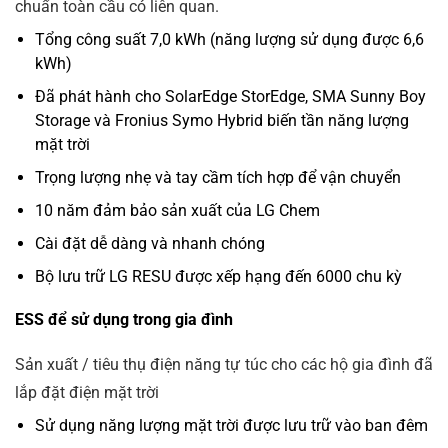
chuẩn toàn cầu có liên quan.
Tổng công suất 7,0 kWh (năng lượng sử dụng được 6,6
kWh)
Đã phát hành cho SolarEdge StorEdge, SMA Sunny Boy
Storage và Fronius Symo Hybrid biến tần năng lượng
mặt trời
Trọng lượng nhẹ và tay cầm tích hợp để vận chuyển
10 năm đảm bảo sản xuất của LG Chem
Cài đặt dễ dàng và nhanh chóng
Bộ lưu trữ LG RESU được xếp hạng đến 6000 chu kỳ
ESS để sử dụng trong gia đình
Sản xuất / tiêu thụ điện năng tự túc cho các hộ gia đình đã
lắp đặt điện mặt trời
Sử dụng năng lượng mặt trời được lưu trữ vào ban đêm