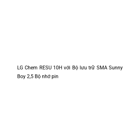
LG Chem RESU 10H với Bộ lưu trữ SMA Sunny
Boy 2,5 Bộ nhớ pin