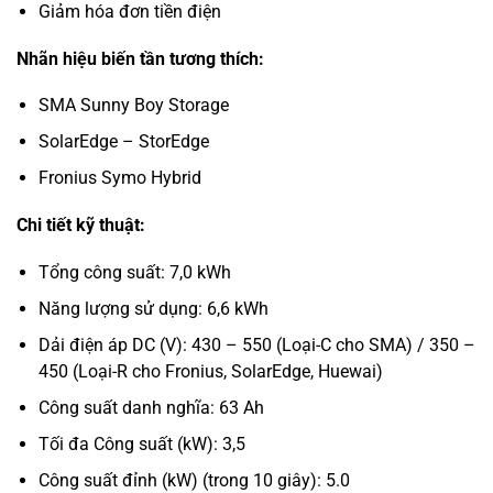
Giảm hóa đơn tiền điện
Nhãn hiệu biến tần tương thích:
SMA Sunny Boy Storage
SolarEdge – StorEdge
Fronius Symo Hybrid
Chi tiết kỹ thuật:
Tổng công suất: 7,0 kWh
Năng lượng sử dụng: 6,6 kWh
Dải điện áp DC (V): 430 – 550 (Loại-C cho SMA) / 350 –
450 (Loại-R cho Fronius, SolarEdge, Huewai)
Công suất danh nghĩa: 63 Ah
Tối đa Công suất (kW): 3,5
Công suất đỉnh (kW) (trong 10 giây): 5.0