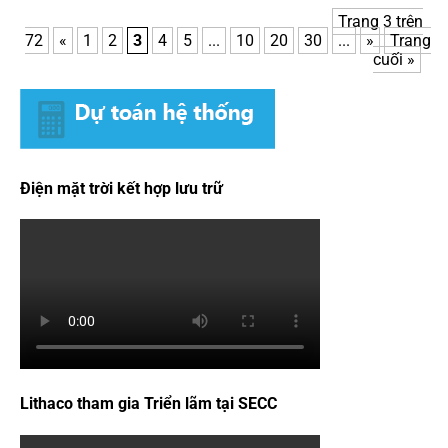
Trang 3 trên
72
«
1
2
3
4
5
...
10
20
30
...
»
Trang
cuối »
Điện mặt trời kết hợp lưu trữ
Lithaco tham gia Triển lãm tại SECC