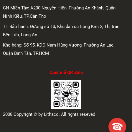
CN Miền Tây: A200 Nguyễn Hiền, Phường An Khánh, Quận
Ninh Kiều, TP.Cần Thơ
TT Bảo hành: Đường số 13, Khu dân cư Long Kim 2, Thị trấn
Bến Lức, Long An
Kho hàng: Số 95, KDC Nam Hùng Vương, Phường An Lạc,
Quận Bình Tân, TP.HCM
Quét mã QR Zalo
2008 Copyright © by Lithaco. All rights reseved
☎