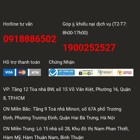
Hotline tư vấn
Góp ý, khiếu nại dịch vụ (T2-T7:
8h00-17h00)
0918886502
1900252527
Hỗ trợ thanh toán
Chứng Nhận
VP: Tầng 12 Tòa nhà BW, số 15 Võ Văn Kiệt, Phường 16, Quận
8, TP.HCM
CN Miền Bắc: Tầng 9 Toà nhà Minori, số 67A phố Trương
Định, Phường Trương Định, Quận Hai Bà Trưng, Hà Nội
CN Miền Trung: Lô 15 nhà số 28, Khu đô thị Nam Phan Thiết,
Hàm Mỹ, Hàm Thuận Nam, Bình Thuận