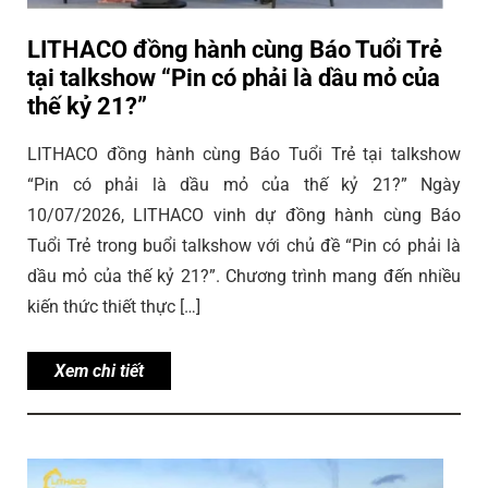
LITHACO đồng hành cùng Báo Tuổi Trẻ
tại talkshow “Pin có phải là dầu mỏ của
thế kỷ 21?”
LITHACO đồng hành cùng Báo Tuổi Trẻ tại talkshow
“Pin có phải là dầu mỏ của thế kỷ 21?” Ngày
10/07/2026, LITHACO vinh dự đồng hành cùng Báo
Tuổi Trẻ trong buổi talkshow với chủ đề “Pin có phải là
dầu mỏ của thế kỷ 21?”. Chương trình mang đến nhiều
kiến thức thiết thực […]
Xem chi tiết