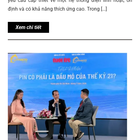
yêu cầu cấp thiết về một hệ thống điện linh hoạt, ổn
định và có khả năng thích ứng cao. Trong […]
Xem chi tiết