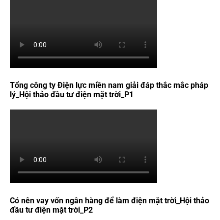
Tổng công ty Điện lực miền nam giải đáp thắc mắc pháp
lý_Hội thảo đầu tư điện mặt trời_P1
Có nên vay vốn ngân hàng để làm điện mặt trời_Hội thảo
đầu tư điện mặt trời_P2