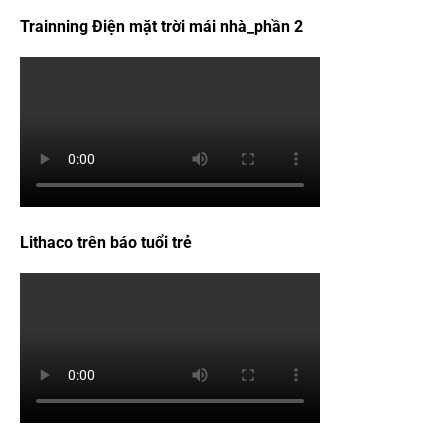
Trainning Điện mặt trời mái nhà_phần 2
Lithaco trên báo tuổi trẻ