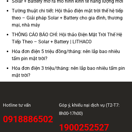
Solar + Battery mở ra mô hình kinh tế năng lượng mới
Tường thuật chi tiết: Hội thảo điện mặt trời thế hệ tiếp
theo – Giải pháp Solar + Battery cho gia đình, thương
mại, nhà máy
THÔNG CÁO BÁO CHÍ: Hội thảo Điện Mặt Trời Thế Hệ
Tiếp Theo – Solar + Battery | LITHACO
Hóa đơn điện 5 triệu đồng/tháng: nên lắp bao nhiêu
tấm pin mặt trời?
Hóa đơn điện 3 triệu/tháng: nên lắp bao nhiêu tấm pin
mặt trời?
Hotline tư vấn
Góp ý, khiếu nại dịch vụ (T2-T7:
8h00-17h00)
0918886502
1900252527