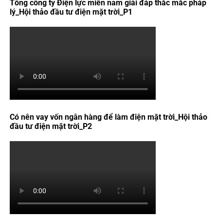
Tổng công ty Điện lực miền nam giải đáp thắc mắc pháp
lý_Hội thảo đầu tư điện mặt trời_P1
Có nên vay vốn ngân hàng để làm điện mặt trời_Hội thảo
đầu tư điện mặt trời_P2