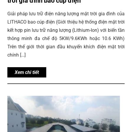
trời gia đình bao cúp điện
Giải pháp lưu trữ điện năng lượng mặt trời gia đình của
LITHACO bao cúp điện (Giới thiệu hệ thống điện mặt trời
kết hợp pin lưu trữ năng lượng (Lithium-Ion) với biến tần
thông minh đa chế độ 5KW/9.6KWh hoặc 10.6 KWh)
Trên thế giới thời gian đầu khuyến khích điện mặt trời
chính […]
Xem chi tiết