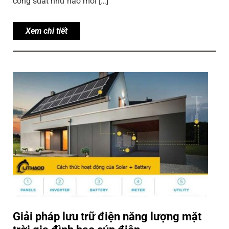
công suất như nào mới […]
Xem chi tiết
Giải pháp lưu trữ điện năng lượng mặt