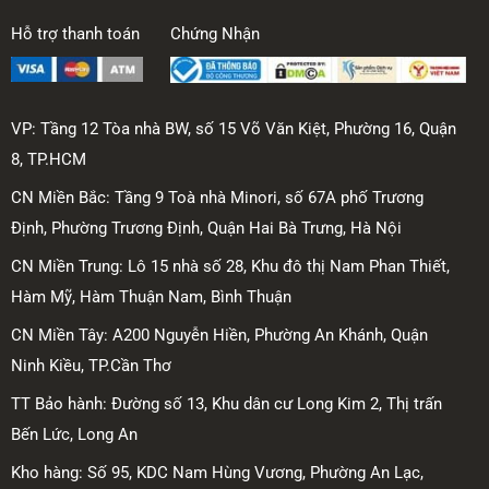
Hỗ trợ thanh toán
Chứng Nhận
VP: Tầng 12 Tòa nhà BW, số 15 Võ Văn Kiệt, Phường 16, Quận
8, TP.HCM
CN Miền Bắc: Tầng 9 Toà nhà Minori, số 67A phố Trương
Định, Phường Trương Định, Quận Hai Bà Trưng, Hà Nội
CN Miền Trung: Lô 15 nhà số 28, Khu đô thị Nam Phan Thiết,
Hàm Mỹ, Hàm Thuận Nam, Bình Thuận
CN Miền Tây: A200 Nguyễn Hiền, Phường An Khánh, Quận
Ninh Kiều, TP.Cần Thơ
TT Bảo hành: Đường số 13, Khu dân cư Long Kim 2, Thị trấn
Bến Lức, Long An
Kho hàng: Số 95, KDC Nam Hùng Vương, Phường An Lạc,