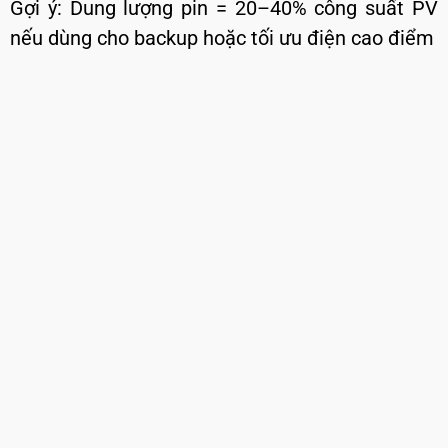
Gợi ý: Dung lượng pin = 20–40% công suất PV
nếu dùng cho backup hoặc tối ưu điện cao điểm