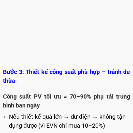
Bước 3: Thiết kế công suất phù hợp – tránh dư
thừa
Công suất PV tối ưu = 70–90% phụ tải trung
bình ban ngày
Nếu thiết kế quá lớn → dư điện → không tận
dụng được (vì EVN chỉ mua 10–20%)