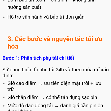
hưởng sản xuất
Hỗ trợ vận hành và bảo trì đơn giản
3. Các bước và nguyên tắc tối ưu
hóa
Bước 1: Phân tích phụ tải chi tiết
Sử dụng biểu đồ phụ tải 24h và theo mùa để xác
định:
Giờ cao điểm → ưu tiên điện mặt trời + lưu
trữ
Giờ thấp điểm → có thể tận dụng sạc pin
Mức độ dao động tải → đánh giá cần pin ổn