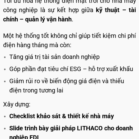
Tối ưu hóa hệ thống điện mặt trời cho nhà máy
công nghiệp là sự kết hợp giữa
kỹ thuật – tài
chính – quản lý vận hành
.
Một hệ thống tốt không chỉ giúp tiết kiệm chi phí
điện hàng tháng mà còn:
Tăng giá trị tài sản doanh nghiệp
Góp phần đạt tiêu chí ESG – hỗ trợ xuất khẩu
Giảm rủi ro về biến động giá điện và thiếu
điện trong tương lai
Xây dựng:
Checklist khảo sát & thiết kế nhà máy
Slide trình bày giải pháp LITHACO cho doanh
nghiệp FDI