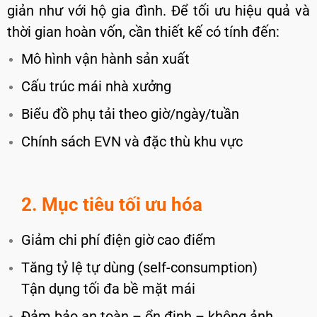
giản như với hộ gia đình. Để tối ưu hiệu quả và
thời gian hoàn vốn, cần thiết kế có tính đến:
Mô hình vận hành sản xuất
Cấu trúc mái nhà xưởng
Biểu đồ phụ tải theo giờ/ngày/tuần
Chính sách EVN và đặc thù khu vực
2. Mục tiêu tối ưu hóa
Giảm chi phí điện giờ cao điểm
Tăng tỷ lệ tự dùng (self-consumption)
Tận dụng tối đa bề mặt mái
Đảm bảo an toàn – ổn định – không ảnh