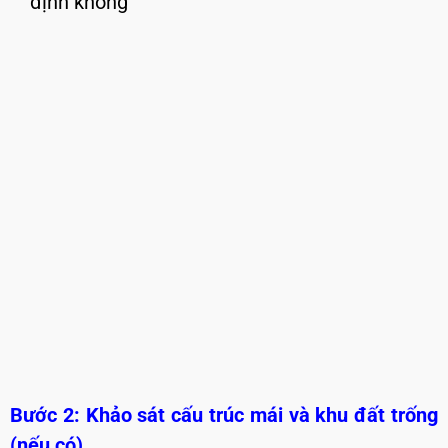
định không
Bước 2: Khảo sát cấu trúc mái và khu đất trống
(nếu có)