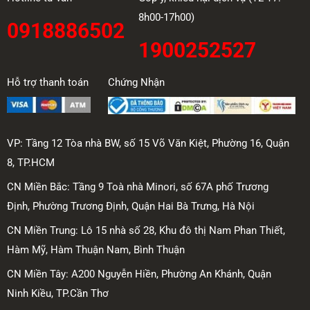
8h00-17h00)
0918886502
1900252527
Hỗ trợ thanh toán
Chứng Nhận
VP: Tầng 12 Tòa nhà BW, số 15 Võ Văn Kiệt, Phường 16, Quận
8, TP.HCM
CN Miền Bắc: Tầng 9 Toà nhà Minori, số 67A phố Trương
Định, Phường Trương Định, Quận Hai Bà Trưng, Hà Nội
CN Miền Trung: Lô 15 nhà số 28, Khu đô thị Nam Phan Thiết,
Hàm Mỹ, Hàm Thuận Nam, Bình Thuận
CN Miền Tây: A200 Nguyễn Hiền, Phường An Khánh, Quận
Ninh Kiều, TP.Cần Thơ