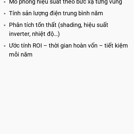
Mô phỏng hiệu suất theo bức xạ từng vùng
Tính sản lượng điện trung bình năm
Phân tích tổn thất (shading, hiệu suất
inverter, nhiệt độ…)
Ước tính ROI – thời gian hoàn vốn – tiết kiệm
mỗi năm