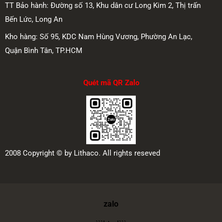
TT Bảo hành: Đường số 13, Khu dân cư Long Kim 2, Thị trấn
Bến Lức, Long An
Kho hàng: Số 95, KDC Nam Hùng Vương, Phường An Lạc,
Quận Bình Tân, TP.HCM
Quét mã QR Zalo
2008 Copyright © by Lithaco. All rights reseved
zalo