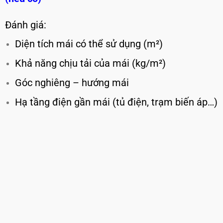
Đánh giá:
Diện tích mái có thể sử dụng (m²)
Khả năng chịu tải của mái (kg/m²)
Góc nghiêng – hướng mái
Hạ tầng điện gần mái (tủ điện, trạm biến áp…)