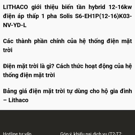
LITHACO giới thiệu biến tần hybrid 12-16kw
điện áp thấp 1 pha Solis S6-EH1P(12-16)K03-
NV-YD-L
Các thành phần chính của hệ thống điện mặt
trời
Điện mặt trời là gì? Cách thức hoạt động của hệ
thống điện mặt trời
Bảng giá điện mặt trời tự dùng cho hộ gia đình
– Lithaco
Hotline tư vấn
Góp ý, khiếu nại dịch vụ (T2-T7: