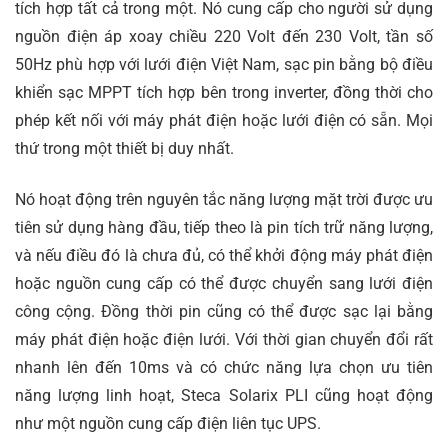
tích hợp tất cả trong một. Nó cung cấp cho người sử dụng
nguồn điện áp xoay chiều 220 Volt đến 230 Volt, tần số
50Hz phù hợp với lưới điện Việt Nam, sạc pin bằng bộ điều
khiển sạc MPPT tích hợp bên trong inverter, đồng thời cho
phép kết nối với máy phát điện hoặc lưới điện có sẵn. Mọi
thứ trong một thiết bị duy nhất.
Nó hoạt động trên nguyên tắc năng lượng mặt trời được ưu
tiên sử dụng hàng đầu, tiếp theo là pin tích trữ năng lượng,
và nếu điều đó là chưa đủ, có thể khởi động máy phát điện
hoặc nguồn cung cấp có thể được chuyển sang lưới điện
công cộng. Đồng thời pin cũng có thể được sạc lại bằng
máy phát điện hoặc điện lưới. Với thời gian chuyển đổi rất
nhanh lên đến 10ms và có chức năng lựa chọn ưu tiên
năng lượng linh hoạt, Steca Solarix PLI cũng hoạt động
như một nguồn cung cấp điện liên tục UPS.