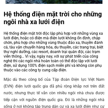
Hệ thống điện mặt trời cho những
ngôi nhà xa lưới điện
Hệ thống điện mặt trời độc lập phù hợp với những vùng xa
lưới điện, hoặc có điện mà điện lưới không ổn định, chập
chờn, phù hợp cho những vùng thuộc đảo xa, thuyền đánh
cá, tàu vận chuyển hàng hóa, du thuyền, các trang trại, biệt
thự nghỉ dưỡng, các resort, doanh trại quân đội, các trạm
viễn thông… Vì vậy, ngày nay, với sự phát triển của công
nghệ thì các ngôi nhà hoàn toàn có thể độc lập với lưới
điện, sử dụng 100% điện sạch miễn phí và không còn phụ
thuộc vào các công ty cung cấp điện.
Mặc dù theo công bố của Tập đoàn Điện lực Việt Nam
(EVN) điện lưới quốc gia đã phủ rộng khắp nơi trên đất
nước, nhưng thực tế vẫn còn nhiều ngôi nhà chưa được
tiếp cận với nguồn điện quốc gia. Đó là những ngôi nhà
sống ở nơi không tập trung dân cư và xa lưới điện như cư