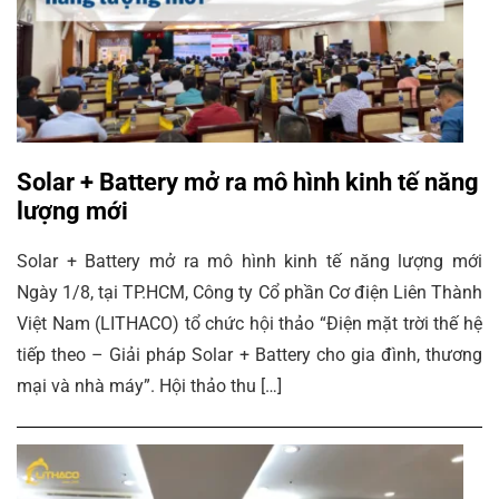
Solar + Battery mở ra mô hình kinh tế năng
lượng mới
Solar + Battery mở ra mô hình kinh tế năng lượng mới
Ngày 1/8, tại TP.HCM, Công ty Cổ phần Cơ điện Liên Thành
Việt Nam (LITHACO) tổ chức hội thảo “Điện mặt trời thế hệ
tiếp theo – Giải pháp Solar + Battery cho gia đình, thương
mại và nhà máy”. Hội thảo thu […]