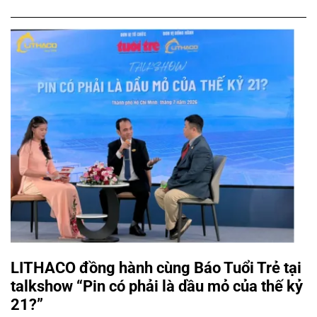
LITHACO đồng hành cùng Báo Tuổi Trẻ tại
talkshow “Pin có phải là dầu mỏ của thế kỷ
21?”