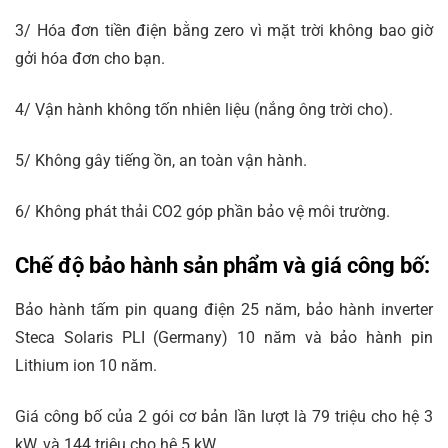
3/ Hóa đơn tiền điện bằng zero vì mặt trời không bao giờ
gởi hóa đơn cho bạn.
4/ Vận hành không tốn nhiên liệu (nắng ông trời cho).
5/ Không gây tiếng ồn, an toàn vận hành.
6/ Không phát thải CO2 góp phần bảo vệ môi trường.
Chế độ bảo hành sản phẩm và giá công bố:
Bảo hành tấm pin quang điện 25 năm, bảo hành inverter
Steca Solaris PLI (Germany) 10 năm và bảo hành pin
Lithium ion 10 năm.
Giá công bố của 2 gói cơ bản lần lượt là 79 triệu cho hệ 3
kW, và 144 triệu cho hệ 5 kW.