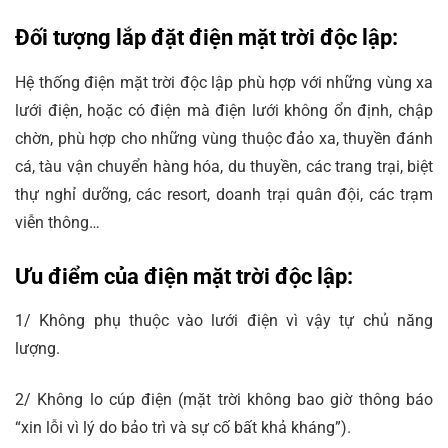
Đối tượng lắp đặt điện mặt trời độc lập:
Hệ thống điện mặt trời độc lập phù hợp với những vùng xa
lưới điện, hoặc có điện mà điện lưới không ổn định, chập
chờn, phù hợp cho những vùng thuộc đảo xa, thuyền đánh
cá, tàu vận chuyển hàng hóa, du thuyền, các trang trại, biệt
thự nghỉ dưỡng, các resort, doanh trại quân đội, các trạm
viễn thông…
Ưu điểm của điện mặt trời độc lập:
1/ Không phụ thuộc vào lưới điện vì vậy tự chủ năng
lượng.
2/ Không lo cúp điện (mặt trời không bao giờ thông báo
“xin lỗi vì lý do bảo trì và sự cố bất khả kháng”).