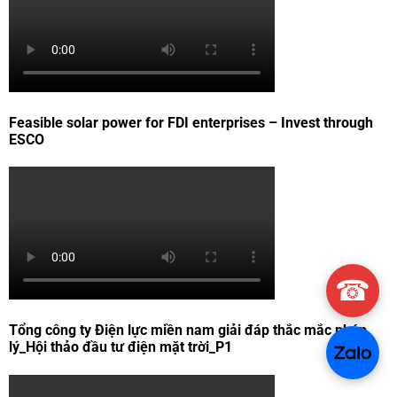
Feasible solar power for FDI enterprises – Invest through
ESCO
☎
Tổng công ty Điện lực miền nam giải đáp thắc mắc pháp
lý_Hội thảo đầu tư điện mặt trời_P1