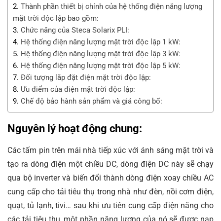
Thành phần thiết bị chính của hệ thống điện năng lượng
mặt trời độc lập bao gồm:
Chức năng của Steca Solarix PLI:
Hệ thống điện năng lượng mặt trời độc lập 1 kW:
Hệ thống điện năng lượng mặt trời độc lập 3 kW:
Hệ thống điện năng lượng mặt trời độc lập 5 kW:
Đối tượng lắp đặt điện mặt trời độc lập:
Ưu điểm của điện mặt trời độc lập:
Chế độ bảo hành sản phẩm và giá công bố:
Nguyên lý hoạt động chung:
Các tấm pin trên mái nhà tiếp xúc với ánh sáng mặt trời và
tạo ra dòng điện một chiều DC, dòng điện DC này sẽ chạy
qua bộ inverter và biến đổi thành dòng điện xoay chiều AC
cung cấp cho tải tiêu thụ trong nhà như đèn, nồi cơm điện,
quạt, tủ lạnh, tivi… sau khi ưu tiên cung cấp điện năng cho
các tải tiêu thụ, một phần năng lượng của nó sẽ được nạp