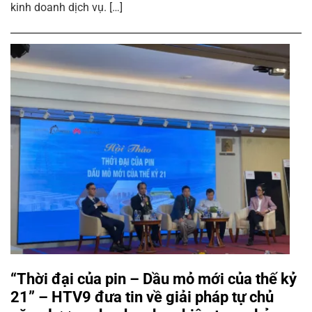
kinh doanh dịch vụ. […]
“Thời đại của pin – Dầu mỏ mới của thế kỷ
21” – HTV9 đưa tin về giải pháp tự chủ