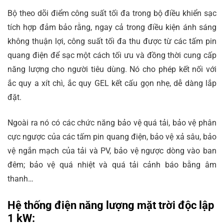
Bộ theo dõi điểm công suất tối đa trong bộ điều khiển sạc
tích hợp đảm bảo rằng, ngay cả trong điều kiện ánh sáng
không thuận lợi, công suất tối đa thu được từ các tấm pin
quang điện để sạc một cách tối ưu và đồng thời cung cấp
năng lượng cho người tiêu dùng. Nó cho phép kết nối với
ắc quy a xít chì, ắc quy GEL kết cấu gọn nhẹ, dễ dàng lắp
đặt.
Ngoài ra nó có các chức năng bảo vệ quá tải, bảo vệ phân
cực ngược của các tấm pin quang điện, bảo vệ xả sâu, bảo
vệ ngắn mạch của tải và PV, bảo vệ ngược dòng vào ban
đêm; bảo vệ quá nhiệt và quá tải cảnh báo bằng âm
thanh…
Hệ thống điện năng lượng mặt trời độc lập
1 kW: