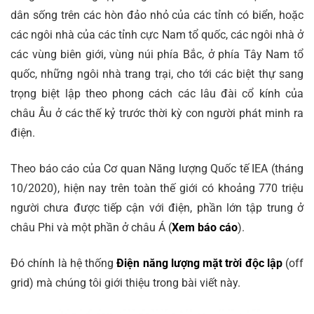
dân sống trên các hòn đảo nhỏ của các tỉnh có biển, hoặc
các ngôi nhà của các tỉnh cực Nam tổ quốc, các ngôi nhà ở
các vùng biên giới, vùng núi phía Bắc, ở phía Tây Nam tổ
quốc, những ngôi nhà trang trại, cho tới các biệt thự sang
trọng biệt lập theo phong cách các lâu đài cổ kính của
châu Âu ở các thế kỷ trước thời kỳ con người phát minh ra
điện.
Theo báo cáo của Cơ quan Năng lượng Quốc tế IEA (tháng
10/2020), hiện nay trên toàn thế giới có khoảng 770 triệu
người chưa được tiếp cận với điện, phần lớn tập trung ở
châu Phi và một phần ở châu Á (
Xem báo cáo
).
Đó chính là hệ thống
Điện năng lượng mặt trời độc lập
(off
grid) mà chúng tôi giới thiệu trong bài viết này.