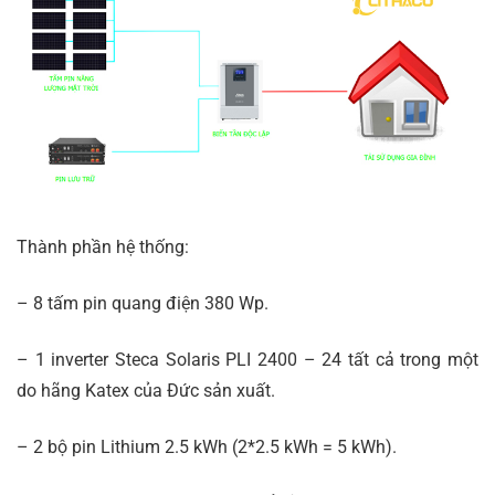
Thành phần hệ thống:
– 8 tấm pin quang điện 380 Wp.
– 1 inverter Steca Solaris PLI 2400 – 24 tất cả trong một
do hãng Katex của Đức sản xuất.
– 2 bộ pin Lithium 2.5 kWh (2*2.5 kWh = 5 kWh).