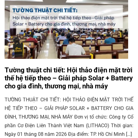
Tường thuật chi tiết: Hội thảo điện mặt trời
thế hệ tiếp theo – Giải pháp Solar + Battery
cho gia đình, thương mại, nhà máy
TƯỜNG THUẬT CHI TIẾT: HỘI THẢO ĐIỆN MẶT TRỜI THẾ
HỆ TIẾP THEO – GIẢI PHÁP SOLAR + BATTERY CHO GIA
ĐÌNH, THƯƠNG MẠI, NHÀ MÁY Đơn vị tổ chức: Công ty Cổ
phần Cơ Điện Liên Thành Việt Nam (LITHACO) Thời gian:
Ngày 01 tháng 08 năm 2026 Địa điểm: TP. Hồ Chí Minh […]