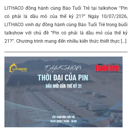
LITHACO đồng hành cùng Báo Tuổi Trẻ tại talkshow “Pin
có phải là dầu mỏ của thế kỷ 21?” Ngày 10/07/2026,
LITHACO vinh dự đồng hành cùng Báo Tuổi Trẻ trong buổi
talkshow với chủ đề “Pin có phải là dầu mỏ của thế kỷ
21?”. Chương trình mang đến nhiều kiến thức thiết thực […]