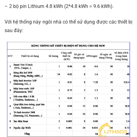
– 2 bộ pin Lithium 4.8 kWh (2*4.8 kWh = 9.6 kWh).
Với hệ thống này ngôi nhà có thể sử dụng được các thiết bị
sau đây: