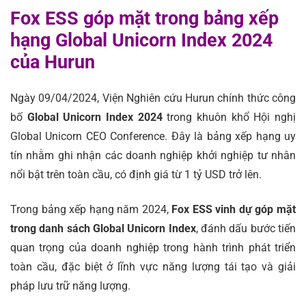
Fox ESS góp mặt trong bảng xếp
hạng Global Unicorn Index 2024
của Hurun
Ngày 09/04/2024, Viện Nghiên cứu Hurun chính thức công
bố
Global Unicorn Index 2024
trong khuôn khổ Hội nghị
Global Unicorn CEO Conference. Đây là bảng xếp hạng uy
tín nhằm ghi nhận các doanh nghiệp khởi nghiệp tư nhân
nổi bật trên toàn cầu, có định giá từ 1 tỷ USD trở lên.
Trong bảng xếp hạng năm 2024,
Fox ESS vinh dự góp mặt
trong danh sách Global Unicorn Index
, đánh dấu bước tiến
quan trọng của doanh nghiệp trong hành trình phát triển
toàn cầu, đặc biệt ở lĩnh vực năng lượng tái tạo và giải
pháp lưu trữ năng lượng.