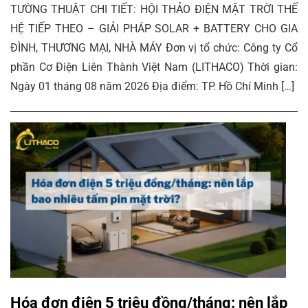
TƯỜNG THUẬT CHI TIẾT: HỘI THẢO ĐIỆN MẶT TRỜI THẾ
HỆ TIẾP THEO – GIẢI PHÁP SOLAR + BATTERY CHO GIA
ĐÌNH, THƯƠNG MẠI, NHÀ MÁY Đơn vị tổ chức: Công ty Cổ
phần Cơ Điện Liên Thành Việt Nam (LITHACO) Thời gian:
Ngày 01 tháng 08 năm 2026 Địa điểm: TP. Hồ Chí Minh […]
Hóa đơn điện 5 triệu đồng/tháng: nên lắp