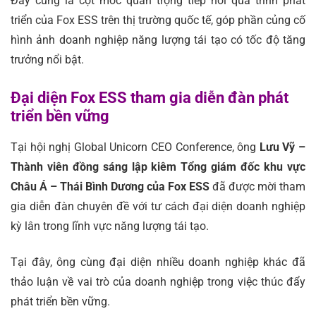
Đây cũng là cột mốc quan trọng tiếp nối quá trình phát
triển của Fox ESS trên thị trường quốc tế, góp phần củng cố
hình ảnh doanh nghiệp năng lượng tái tạo có tốc độ tăng
trưởng nổi bật.
Đại diện Fox ESS tham gia diễn đàn phát
triển bền vững
Tại hội nghị Global Unicorn CEO Conference, ông
Lưu Vỹ –
Thành viên đồng sáng lập kiêm Tổng giám đốc khu vực
Châu Á – Thái Bình Dương của Fox ESS
đã được mời tham
gia diễn đàn chuyên đề với tư cách đại diện doanh nghiệp
kỳ lân trong lĩnh vực năng lượng tái tạo.
Tại đây, ông cùng đại diện nhiều doanh nghiệp khác đã
thảo luận về vai trò của doanh nghiệp trong việc thúc đẩy
phát triển bền vững.