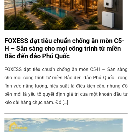
FOXESS đạt tiêu chuẩn chống ăn mòn C5-
H – Sẵn sàng cho mọi công trình từ miền
Bắc đến đảo Phú Quốc
FOXESS đạt tiêu chuẩn chống ăn mòn C5-H – Sẵn sàng
cho mọi công trình từ miền Bắc đến đảo Phú Quốc Trong
lĩnh vực năng lượng, hiệu suất là điều kiện cần, nhưng độ
bền mới là yếu tố quyết định giá trị của một khoản đầu tư
kéo dài hàng chục năm. Đó […]