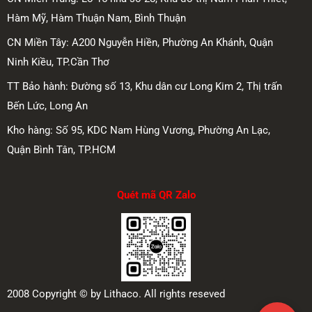
Hàm Mỹ, Hàm Thuận Nam, Bình Thuận
CN Miền Tây: A200 Nguyễn Hiền, Phường An Khánh, Quận
Ninh Kiều, TP.Cần Thơ
TT Bảo hành: Đường số 13, Khu dân cư Long Kim 2, Thị trấn
Bến Lức, Long An
Kho hàng: Số 95, KDC Nam Hùng Vương, Phường An Lạc,
Quận Bình Tân, TP.HCM
Quét mã QR Zalo
2008 Copyright © by Lithaco. All rights reseved