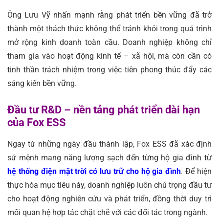
Ông Lưu Vỹ nhấn mạnh rằng phát triển bền vững đã trở
thành một thách thức không thể tránh khỏi trong quá trình
mở rộng kinh doanh toàn cầu. Doanh nghiệp không chỉ
tham gia vào hoạt động kinh tế – xã hội, mà còn cần có
tinh thần trách nhiệm trong việc tiên phong thúc đẩy các
sáng kiến bền vững.
Đầu tư R&D – nền tảng phát triển dài hạn
của Fox ESS
Ngay từ những ngày đầu thành lập, Fox ESS đã xác định
sứ mệnh mang năng lượng sạch đến từng hộ gia đình từ
hệ thống điện mặt trời có lưu trữ cho hộ gia đình
. Để hiện
thực hóa mục tiêu này, doanh nghiệp luôn chú trọng đầu tư
cho hoạt động nghiên cứu và phát triển, đồng thời duy trì
mối quan hệ hợp tác chặt chẽ với các đối tác trong ngành.