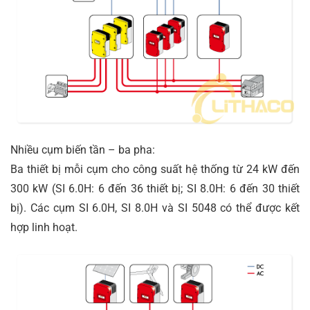
Nhiều cụm biến tần – ba pha:
Ba thiết bị mỗi cụm cho công suất hệ thống từ 24 kW đến
300 kW (SI 6.0H: 6 đến 36 thiết bị; SI 8.0H: 6 đến 30 thiết
bị). Các cụm SI 6.0H, SI 8.0H và SI 5048 có thể được kết
hợp linh hoạt.