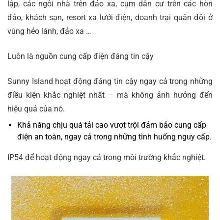
lập, các ngôi nhà trên đảo xa, cụm dân cư trên các hòn
đảo, khách sạn, resort xa lưới điện, doanh trại quân đội ở
vùng hẻo lánh, đảo xa …
Luôn là nguồn cung cấp điện đáng tin cậy
Sunny Island hoạt động đáng tin cậy ngay cả trong những
điều kiện khắc nghiệt nhất – mà không ảnh hưởng đến
hiệu quả của nó.
Khả năng chịu quá tải cao vượt trội đảm bảo cung cấp
điện an toàn, ngay cả trong những tình huống nguy cấp.
IP54 để hoạt động ngay cả trong môi trường khắc nghiệt.