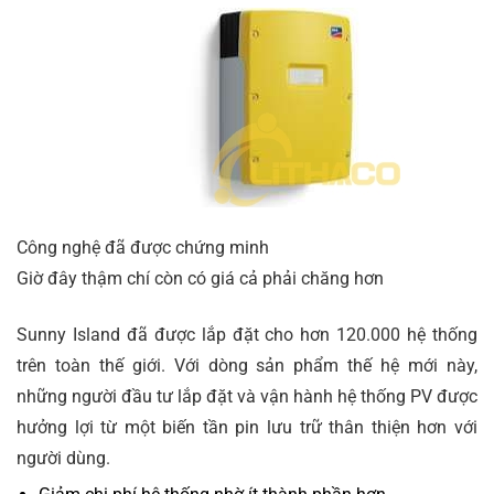
Công nghệ đã được chứng minh
Giờ đây thậm chí còn có giá cả phải chăng hơn
Sunny Island đã được lắp đặt cho hơn 120.000 hệ thống
trên toàn thế giới. Với dòng sản phẩm thế hệ mới này,
những người đầu tư lắp đặt và vận hành hệ thống PV được
hưởng lợi từ một biến tần pin lưu trữ thân thiện hơn với
người dùng.