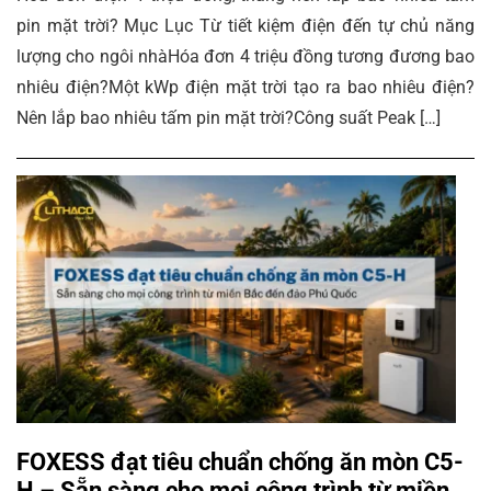
pin mặt trời? Mục Lục Từ tiết kiệm điện đến tự chủ năng
lượng cho ngôi nhàHóa đơn 4 triệu đồng tương đương bao
nhiêu điện?Một kWp điện mặt trời tạo ra bao nhiêu điện?
Nên lắp bao nhiêu tấm pin mặt trời?Công suất Peak […]
FOXESS đạt tiêu chuẩn chống ăn mòn C5-
H – Sẵn sàng cho mọi công trình từ miền