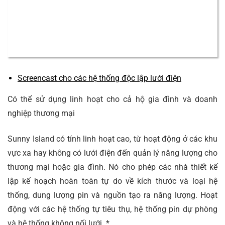
Screencast cho các hệ thống độc lập lưới điện
Có thể sử dụng linh hoạt cho cả hộ gia đình và doanh
nghiệp thương mại
Sunny Island có tính linh hoạt cao, từ hoạt động ở các khu
vực xa hay không có lưới điện đến quản lý năng lượng cho
thương mại hoặc gia đình. Nó cho phép các nhà thiết kế
lập kế hoạch hoàn toàn tự do về kích thước và loại hệ
thống, dung lượng pin và nguồn tạo ra năng lượng. Hoạt
động với các hệ thống tự tiêu thụ, hệ thống pin dự phòng
và hệ thống không nối lưới. *