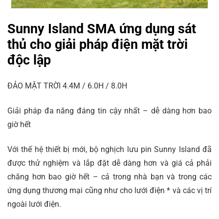
Sunny Island SMA ứng dụng sát
thủ cho giải pháp điện mặt trời
độc lập
ĐẢO MẶT TRỜI 4.4M / 6.0H / 8.0H
Giải pháp đa năng đáng tin cậy nhất – dễ dàng hơn bao
giờ hết
Với thế hệ thiết bị mới, bộ nghịch lưu pin Sunny Island đã
được thử nghiệm và lắp đặt dễ dàng hơn và giá cả phải
chăng hơn bao giờ hết – cả trong nhà bạn và trong các
ứng dụng thương mại cũng như cho lưới điện * và các vị trí
ngoài lưới điện.