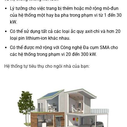
Lý tưởng cho việc trang bị thêm hoặc mở rộng mô-đun
của hệ thống một hay ba pha trong phạm vi từ 1 đến 30
kW.
Có thể sử dụng tất cả các loại ắc quy axit-chì và hơn 20
loại pin lithium-ion khác nhau.
Có thể được mở rộng với Công nghệ Đa cụm SMA cho
các hệ thống trong phạm vi 20 đến 300 kW.
Hệ thống tự tiêu thụ cho ngôi nhà của bạn: