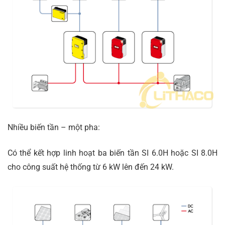
Nhiều biến tần – một pha:
Có thể kết hợp linh hoạt ba biến tần SI 6.0H hoặc SI 8.0H
cho công suất hệ thống từ 6 kW lên đến 24 kW.