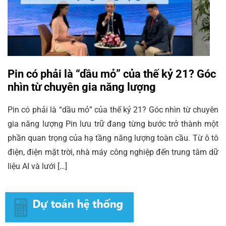
Pin có phải là “dầu mỏ” của thế kỷ 21? Góc
nhìn từ chuyên gia năng lượng
Pin có phải là “dầu mỏ” của thế kỷ 21? Góc nhìn từ chuyên
gia năng lượng Pin lưu trữ đang từng bước trở thành một
phần quan trọng của hạ tầng năng lượng toàn cầu. Từ ô tô
điện, điện mặt trời, nhà máy công nghiệp đến trung tâm dữ
liệu AI và lưới […]