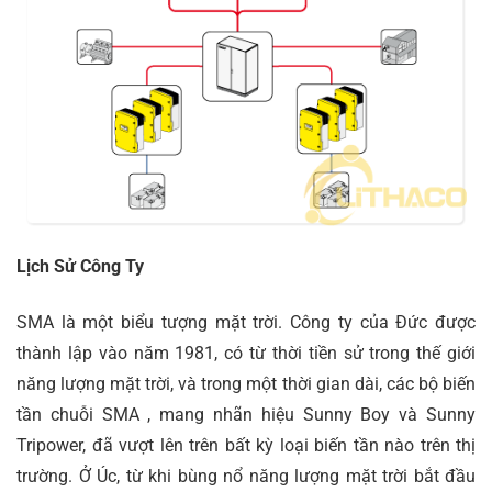
Lịch Sử Công Ty
SMA là một biểu tượng mặt trời. Công ty của Đức được
thành lập vào năm 1981, có từ thời tiền sử trong thế giới
năng lượng mặt trời, và trong một thời gian dài, các bộ biến
tần chuỗi SMA , mang nhãn hiệu Sunny Boy và Sunny
Tripower, đã vượt lên trên bất kỳ loại biến tần nào trên thị
trường. Ở Úc, từ khi bùng nổ năng lượng mặt trời bắt đầu