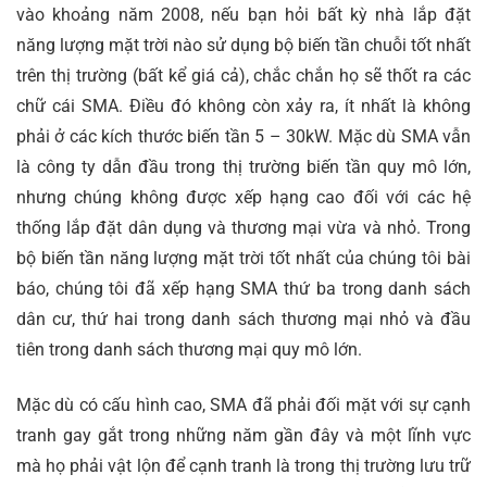
vào khoảng năm 2008, nếu bạn hỏi bất kỳ nhà lắp đặt
năng lượng mặt trời nào sử dụng bộ biến tần chuỗi tốt nhất
trên thị trường (bất kể giá cả), chắc chắn họ sẽ thốt ra các
chữ cái SMA. Điều đó không còn xảy ra, ít nhất là không
phải ở các kích thước biến tần 5 – 30kW. Mặc dù SMA vẫn
là công ty dẫn đầu trong thị trường biến tần quy mô lớn,
nhưng chúng không được xếp hạng cao đối với các hệ
thống lắp đặt dân dụng và thương mại vừa và nhỏ. Trong
bộ biến tần năng lượng mặt trời tốt nhất của chúng tôi bài
báo, chúng tôi đã xếp hạng SMA thứ ba trong danh sách
dân cư, thứ hai trong danh sách thương mại nhỏ và đầu
tiên trong danh sách thương mại quy mô lớn.
Mặc dù có cấu hình cao, SMA đã phải đối mặt với sự cạnh
tranh gay gắt trong những năm gần đây và một lĩnh vực
mà họ phải vật lộn để cạnh tranh là trong thị trường lưu trữ