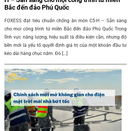
Bắc đến đảo Phú Quốc
FOXESS đạt tiêu chuẩn chống ăn mòn C5-H – Sẵn sàng
cho mọi công trình từ miền Bắc đến đảo Phú Quốc Trong
lĩnh vực năng lượng, hiệu suất là điều kiện cần, nhưng độ
bền mới là yếu tố quyết định giá trị của một khoản đầu tư
kéo dài hàng chục năm. Đó […]