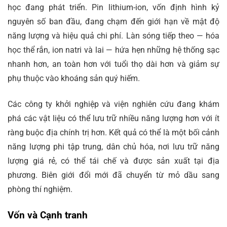
học đang phát triển. Pin lithium-ion, vốn định hình kỷ
nguyên số ban đầu, đang chạm đến giới hạn về mật độ
năng lượng và hiệu quả chi phí. Làn sóng tiếp theo — hóa
học thể rắn, ion natri và lai — hứa hẹn những hệ thống sạc
nhanh hơn, an toàn hơn với tuổi thọ dài hơn và giảm sự
phụ thuộc vào khoáng sản quý hiếm.
Các công ty khởi nghiệp và viện nghiên cứu đang khám
phá các vật liệu có thể lưu trữ nhiều năng lượng hơn với ít
ràng buộc địa chính trị hơn. Kết quả có thể là một bối cảnh
năng lượng phi tập trung, dân chủ hóa, nơi lưu trữ năng
lượng giá rẻ, có thể tái chế và được sản xuất tại địa
phương. Biên giới đổi mới đã chuyển từ mỏ dầu sang
phòng thí nghiệm.
Vốn và Cạnh tranh