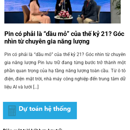
Pin có phải là “dầu mỏ” của thế kỷ 21? Góc
nhìn từ chuyên gia năng lượng
Pin có phải là “dầu mỏ” của thế kỷ 21? Góc nhìn từ chuyên
gia năng lượng Pin lưu trữ đang từng bước trở thành một
phần quan trọng của hạ tầng năng lượng toàn cầu. Từ ô tô
điện, điện mặt trời, nhà máy công nghiệp đến trung tâm dữ
liệu AI và lưới […]