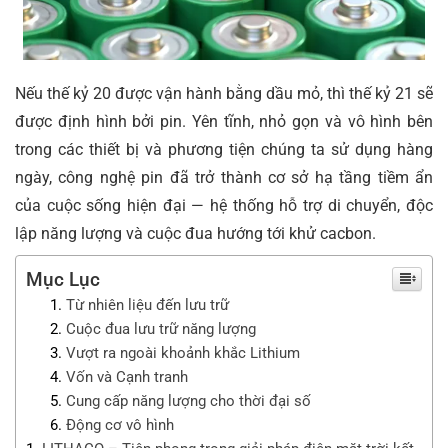
Nếu thế kỷ 20 được vận hành bằng dầu mỏ, thì thế kỷ 21 sẽ
được định hình bởi pin. Yên tĩnh, nhỏ gọn và vô hình bên
trong các thiết bị và phương tiện chúng ta sử dụng hàng
ngày, công nghệ pin đã trở thành cơ sở hạ tầng tiềm ẩn
của cuộc sống hiện đại — hệ thống hỗ trợ di chuyển, độc
lập năng lượng và cuộc đua hướng tới khử cacbon.
Mục Lục
Từ nhiên liệu đến lưu trữ
Cuộc đua lưu trữ năng lượng
Vượt ra ngoài khoảnh khắc Lithium
Vốn và Cạnh tranh
Cung cấp năng lượng cho thời đại số
Động cơ vô hình