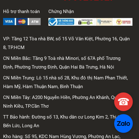
Hỗ trợ thanh toán
Chứng Nhận
VP: Tầng 12 Tòa nhà BW, số 15 Võ Văn Kiệt, Phường 16, Quận
8, TP.HCM
CN Miền Bắc: Tầng 9 Toà nhà Minori, số 67A phố Trương
Định, Phường Trương Định, Quận Hai Bà Trưng, Hà Nội
CN Miền Trung: Lô 15 nhà số 28, Khu đô thị Nam Phan Thiết,
Hàm Mỹ, Hàm Thuận Nam, Bình Thuận
CN Miền Tây: A200 Nguyễn Hiền, Phường An Khánh, Quận
☎
Ninh Kiều, TP.Cần Thơ
TT Bảo hành: Đường số 13, Khu dân cư Long Kim 2, Thị trấn
Bến Lức, Long An
Kho hàng: Số 95, KDC Nam Hùng Vương, Phường An Lạc,