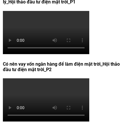
lý_Hội thảo đầu tư điện mặt trời_P1
Có nên vay vốn ngân hàng để làm điện mặt trời_Hội thảo
đầu tư điện mặt trời_P2