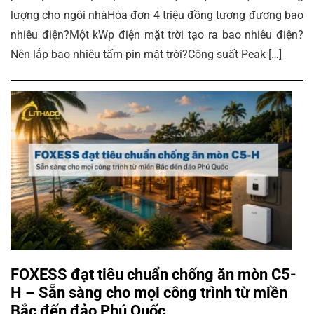
lượng cho ngôi nhàHóa đơn 4 triệu đồng tương đương bao
nhiêu điện?Một kWp điện mặt trời tạo ra bao nhiêu điện?
Nên lắp bao nhiêu tấm pin mặt trời?Công suất Peak […]
FOXESS đạt tiêu chuẩn chống ăn mòn C5-
H – Sẵn sàng cho mọi công trình từ miền
Bắc đến đảo Phú Quốc