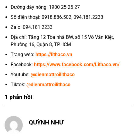
Đường dây nóng: 1900 25 25 27
Số điện thoại: 0918.886.502, 094.181.2233
Zalo: 094.181.2233
Địa chỉ: Tầng 12 Tòa nhà BW, số 15 Võ Văn Kiệt,
Phường 16, Quận 8, TP.HCM
Trang web:
https://lithaco.vn
Facebook:
https://www.facebook.com/Lithaco.vn/
Youtube:
@dienmattroilithaco
Tiktok:
@dienmattroilithaco
1 phản hồi
QUỲNH NHƯ