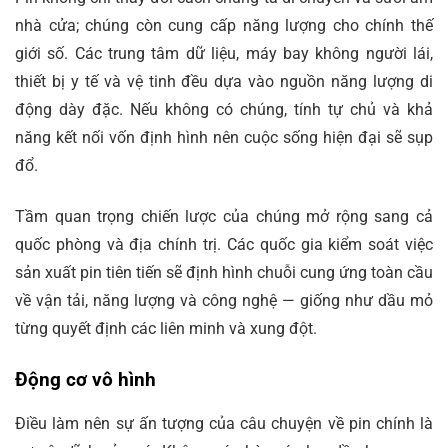
nhà cửa; chúng còn cung cấp năng lượng cho chính thế
giới số. Các trung tâm dữ liệu, máy bay không người lái,
thiết bị y tế và vệ tinh đều dựa vào nguồn năng lượng di
động dày đặc. Nếu không có chúng, tính tự chủ và khả
năng kết nối vốn định hình nên cuộc sống hiện đại sẽ sụp
đổ.
Tầm quan trọng chiến lược của chúng mở rộng sang cả
quốc phòng và địa chính trị. Các quốc gia kiểm soát việc
sản xuất pin tiên tiến sẽ định hình chuỗi cung ứng toàn cầu
về vận tải, năng lượng và công nghệ — giống như dầu mỏ
từng quyết định các liên minh và xung đột.
Động cơ vô hình
Điều làm nên sự ấn tượng của câu chuyện về pin chính là