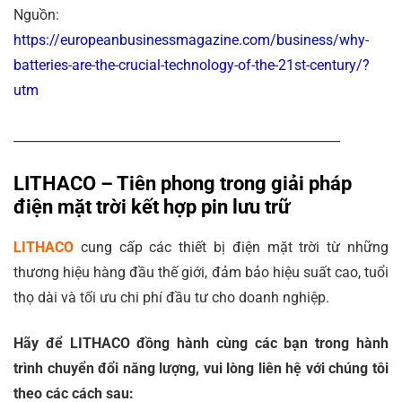
Nguồn:
https://europeanbusinessmagazine.com/business/why-
batteries-are-the-crucial-technology-of-the-21st-century/?
utm
____________________________________________________
LITHACO – Tiên phong trong giải pháp
điện mặt trời kết hợp pin lưu trữ
LITHACO
cung cấp các thiết bị điện mặt trời từ những
thương hiệu hàng đầu thế giới, đảm bảo hiệu suất cao, tuổi
thọ dài và tối ưu chi phí đầu tư cho doanh nghiệp.
Hãy để LITHACO đồng hành cùng các bạn trong hành
trình chuyển đổi năng lượng, vui lòng liên hệ với chúng tôi
theo các cách sau: