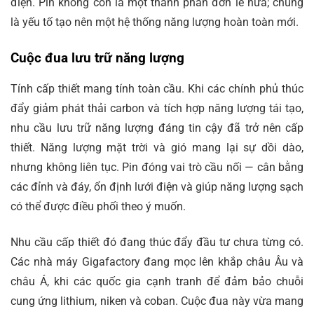
điện. Pin không còn là một thành phần đơn lẻ nữa; chúng
là yếu tố tạo nên một hệ thống năng lượng hoàn toàn mới.
Cuộc đua lưu trữ năng lượng
Tính cấp thiết mang tính toàn cầu. Khi các chính phủ thúc
đẩy giảm phát thải carbon và tích hợp năng lượng tái tạo,
nhu cầu lưu trữ năng lượng đáng tin cậy đã trở nên cấp
thiết. Năng lượng mặt trời và gió mang lại sự dồi dào,
nhưng không liên tục. Pin đóng vai trò cầu nối — cân bằng
các đỉnh và đáy, ổn định lưới điện và giúp năng lượng sạch
có thể được điều phối theo ý muốn.
Nhu cầu cấp thiết đó đang thúc đẩy đầu tư chưa từng có.
Các nhà máy Gigafactory đang mọc lên khắp châu Âu và
châu Á, khi các quốc gia cạnh tranh để đảm bảo chuỗi
cung ứng lithium, niken và coban. Cuộc đua này vừa mang