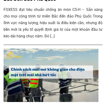
FOXESS đạt tiêu chuẩn chống ăn mòn C5-H – Sẵn sàng
cho mọi công trình từ miền Bắc đến đảo Phú Quốc Trong
lĩnh vực năng lượng, hiệu suất là điều kiện cần, nhưng độ
bền mới là yếu tố quyết định giá trị của một khoản đầu tư
kéo dài hàng chục năm. Đó […]