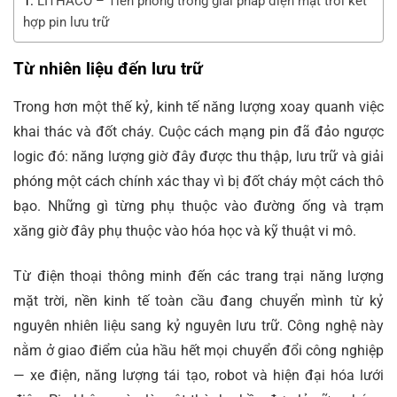
LITHACO – Tiên phong trong giải pháp điện mặt trời kết
hợp pin lưu trữ
Từ nhiên liệu đến lưu trữ
Trong hơn một thế kỷ, kinh tế năng lượng xoay quanh việc
khai thác và đốt cháy. Cuộc cách mạng pin đã đảo ngược
logic đó: năng lượng giờ đây được thu thập, lưu trữ và giải
phóng một cách chính xác thay vì bị đốt cháy một cách thô
bạo. Những gì từng phụ thuộc vào đường ống và trạm
xăng giờ đây phụ thuộc vào hóa học và kỹ thuật vi mô.
Từ điện thoại thông minh đến các trang trại năng lượng
mặt trời, nền kinh tế toàn cầu đang chuyển mình từ kỷ
nguyên nhiên liệu sang kỷ nguyên lưu trữ. Công nghệ này
nằm ở giao điểm của hầu hết mọi chuyển đổi công nghiệp
— xe điện, năng lượng tái tạo, robot và hiện đại hóa lưới