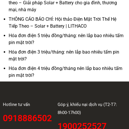
theo – Giải pháp Solar + Battery cho gia đình, thương
mại, nhà máy
THÔNG CÁO BÁO CHÍ: Hội thảo Điện Mặt Trời Thế Hệ
Tiếp Theo – Solar + Battery | LITHACO
Hóa đơn điện 5 triệu đồng/tháng: nên lắp bao nhiêu tấm
pin mặt trời?
Hóa đơn điện 3 triệu/tháng: nên lắp bao nhiêu tấm pin
mặt trời?
Hóa đơn điện 4 triệu đồng/tháng nên lắp bao nhiêu tấm
pin mặt trời?
Hotline tư vấn
Góp ý, khiếu nại dịch vụ (T2-T7:
8h00-17h00)
0918886502
1900252527