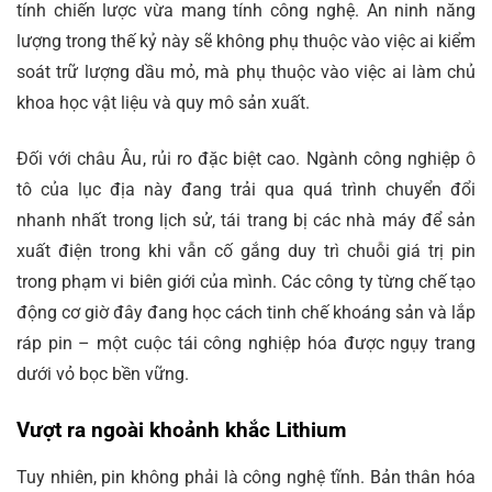
tính chiến lược vừa mang tính công nghệ. An ninh năng
lượng trong thế kỷ này sẽ không phụ thuộc vào việc ai kiểm
soát trữ lượng dầu mỏ, mà phụ thuộc vào việc ai làm chủ
khoa học vật liệu và quy mô sản xuất.
Đối với châu Âu, rủi ro đặc biệt cao. Ngành công nghiệp ô
tô của lục địa này đang trải qua quá trình chuyển đổi
nhanh nhất trong lịch sử, tái trang bị các nhà máy để sản
xuất điện trong khi vẫn cố gắng duy trì chuỗi giá trị pin
trong phạm vi biên giới của mình. Các công ty từng chế tạo
động cơ giờ đây đang học cách tinh chế khoáng sản và lắp
ráp pin – một cuộc tái công nghiệp hóa được ngụy trang
dưới vỏ bọc bền vững.
Vượt ra ngoài khoảnh khắc Lithium
Tuy nhiên, pin không phải là công nghệ tĩnh. Bản thân hóa