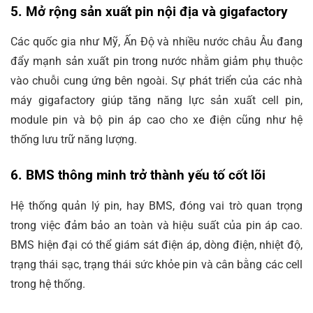
5. Mở rộng sản xuất pin nội địa và gigafactory
Các quốc gia như Mỹ, Ấn Độ và nhiều nước châu Âu đang
đẩy mạnh sản xuất pin trong nước nhằm giảm phụ thuộc
vào chuỗi cung ứng bên ngoài. Sự phát triển của các nhà
máy gigafactory giúp tăng năng lực sản xuất cell pin,
module pin và bộ pin áp cao cho xe điện cũng như hệ
thống lưu trữ năng lượng.
6. BMS thông minh trở thành yếu tố cốt lõi
Hệ thống quản lý pin, hay BMS, đóng vai trò quan trọng
trong việc đảm bảo an toàn và hiệu suất của pin áp cao.
BMS hiện đại có thể giám sát điện áp, dòng điện, nhiệt độ,
trạng thái sạc, trạng thái sức khỏe pin và cân bằng các cell
trong hệ thống.