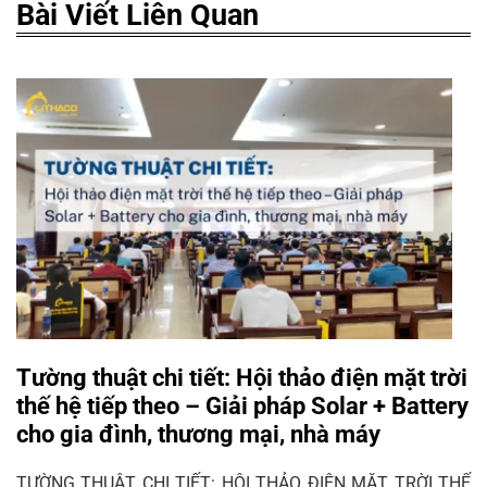
Bài Viết Liên Quan
Tường thuật chi tiết: Hội thảo điện mặt trời
thế hệ tiếp theo – Giải pháp Solar + Battery
cho gia đình, thương mại, nhà máy
TƯỜNG THUẬT CHI TIẾT: HỘI THẢO ĐIỆN MẶT TRỜI THẾ