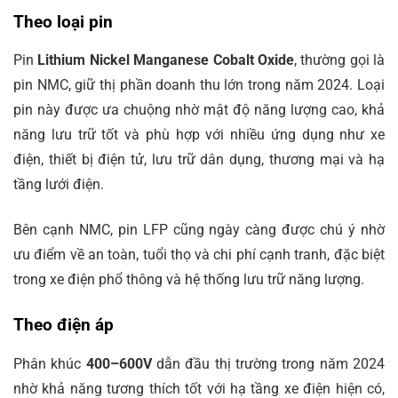
Theo loại pin
Pin
Lithium Nickel Manganese Cobalt Oxide
, thường gọi là
pin NMC, giữ thị phần doanh thu lớn trong năm 2024. Loại
pin này được ưa chuộng nhờ mật độ năng lượng cao, khả
năng lưu trữ tốt và phù hợp với nhiều ứng dụng như xe
điện, thiết bị điện tử, lưu trữ dân dụng, thương mại và hạ
tầng lưới điện.
Bên cạnh NMC, pin LFP cũng ngày càng được chú ý nhờ
ưu điểm về an toàn, tuổi thọ và chi phí cạnh tranh, đặc biệt
trong xe điện phổ thông và hệ thống lưu trữ năng lượng.
Theo điện áp
Phân khúc
400–600V
dẫn đầu thị trường trong năm 2024
nhờ khả năng tương thích tốt với hạ tầng xe điện hiện có,