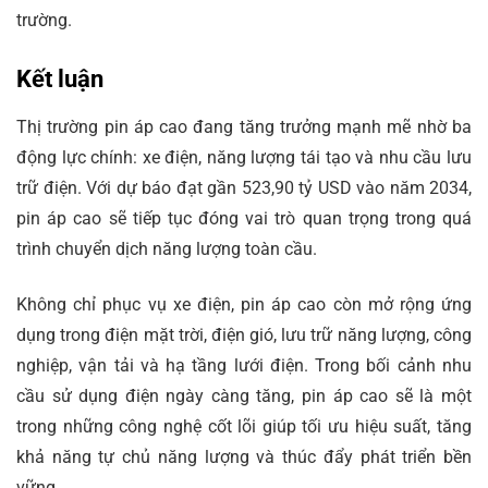
trường.
Kết luận
Thị trường pin áp cao đang tăng trưởng mạnh mẽ nhờ ba
động lực chính: xe điện, năng lượng tái tạo và nhu cầu lưu
trữ điện. Với dự báo đạt gần 523,90 tỷ USD vào năm 2034,
pin áp cao sẽ tiếp tục đóng vai trò quan trọng trong quá
trình chuyển dịch năng lượng toàn cầu.
Không chỉ phục vụ xe điện, pin áp cao còn mở rộng ứng
dụng trong điện mặt trời, điện gió, lưu trữ năng lượng, công
nghiệp, vận tải và hạ tầng lưới điện. Trong bối cảnh nhu
cầu sử dụng điện ngày càng tăng, pin áp cao sẽ là một
trong những công nghệ cốt lõi giúp tối ưu hiệu suất, tăng
khả năng tự chủ năng lượng và thúc đẩy phát triển bền
vững.