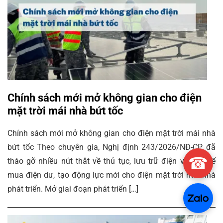
Chính sách mới mở không gian cho điện
mặt trời mái nhà bứt tốc
Chính sách mới mở không gian cho điện mặt trời mái nhà
bứt tốc Theo chuyên gia, Nghị định 243/2026/NĐ-CP đã
☎
tháo gỡ nhiều nút thắt về thủ tục, lưu trữ điện và cơ chế
mua điện dư, tạo động lực mới cho điện mặt trời mái nhà
phát triển. Mở giai đoạn phát triển […]