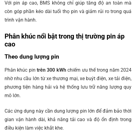
Với pin áp cao, BMS không chỉ giúp tăng độ an toàn mà
còn góp phần kéo dài tuổi thọ pin và giảm rủi ro trong quá
trình vận hành.
Phân khúc nổi bật trong thị trường pin áp
cao
Theo dung lượng pin
Phân khúc pin
trên 300 kWh
chiếm ưu thế trong năm 2024
nhờ nhu cầu lớn từ xe thương mại, xe buýt điện, xe tải điện,
phương tiện hàng hải và hệ thống lưu trữ năng lượng quy
mô lớn.
Các ứng dụng này cần dung lượng pin lớn để đảm bảo thời
gian vận hành dài, khả năng tải cao và độ ổn định trong
điều kiện làm việc khắt khe.