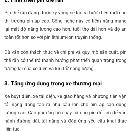
2. Phát triển pin thể rắn
Pin thể rắn đang được kỳ vọng sẽ tạo ra bước tiến mới cho
thị trường pin áp cao. Công nghệ này có tiềm năng mang
lại mật độ năng lượng cao hơn, tuổi thọ dài hơn và độ an
toàn tốt hơn so với pin lithium-ion truyền thống.
Dù vẫn còn thách thức về chi phí và quy mô sản xuất, pin
thể rắn có thể trở thành hướng phát triển quan trọng trong
tương lai của xe điện và lưu trữ năng lượng.
3. Tăng ứng dụng trong xe thương mại
Xe buýt điện, xe tải điện, xe giao hàng và phương tiện vận
tải nặng đang tạo ra nhu cầu lớn cho pin áp cao dung
lượng cao. Các phương tiện này cần bộ pin đủ lớn để vận
hành đường dài, tải nặng và đáp ứng yêu cầu khai thác
liên tục.