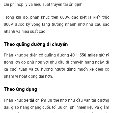
chi phí hợp lý và hiệu suất truyền tải ổn định.
Trong khi đó, phân khúc trên 600V, đặc biệt là kiến trúc
800V, được kỳ vọng tăng trưởng nhanh nhờ nhu cầu sạc
nhanh và hiệu suất cao.
Theo quãng đường di chuyển
Phân khúc xe điện có quãng đường
401–550 miles
giữ tỷ
trọng lớn do phù hợp với nhu cầu di chuyển hàng ngày, đi
xa cuối tuần và xu hướng người dùng muốn xe điện có
phạm vi hoạt động dài hơn.
Theo ứng dụng
Phân khúc
xe tải
chiếm ưu thế nhờ nhu cầu vận tải đường
dài, giao hàng chặng cuối, tối ưu chi phí nhiên liệu và giảm