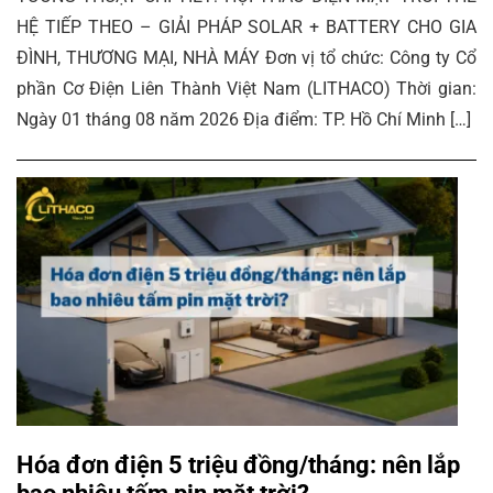
HỆ TIẾP THEO – GIẢI PHÁP SOLAR + BATTERY CHO GIA
ĐÌNH, THƯƠNG MẠI, NHÀ MÁY Đơn vị tổ chức: Công ty Cổ
phần Cơ Điện Liên Thành Việt Nam (LITHACO) Thời gian:
Ngày 01 tháng 08 năm 2026 Địa điểm: TP. Hồ Chí Minh […]
Hóa đơn điện 5 triệu đồng/tháng: nên lắp