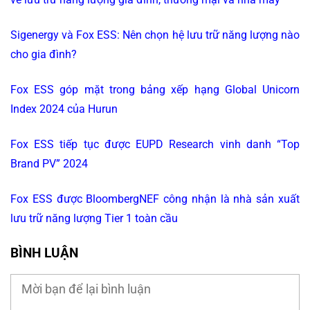
Sigenergy và Fox ESS: Nên chọn hệ lưu trữ năng lượng nào
cho gia đình?
Fox ESS góp mặt trong bảng xếp hạng Global Unicorn
Index 2024 của Hurun
Fox ESS tiếp tục được EUPD Research vinh danh “Top
Brand PV” 2024
Fox ESS được BloombergNEF công nhận là nhà sản xuất
lưu trữ năng lượng Tier 1 toàn cầu
BÌNH LUẬN