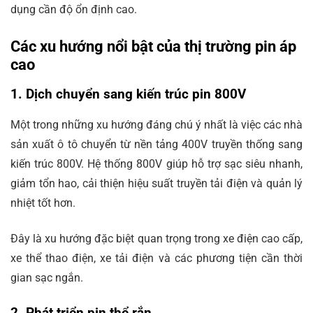
dụng cần độ ổn định cao.
Các xu hướng nổi bật của thị trường pin áp
cao
1. Dịch chuyển sang kiến trúc pin 800V
Một trong những xu hướng đáng chú ý nhất là việc các nhà
sản xuất ô tô chuyển từ nền tảng 400V truyền thống sang
kiến trúc 800V. Hệ thống 800V giúp hỗ trợ sạc siêu nhanh,
giảm tổn hao, cải thiện hiệu suất truyền tải điện và quản lý
nhiệt tốt hơn.
Đây là xu hướng đặc biệt quan trọng trong xe điện cao cấp,
xe thể thao điện, xe tải điện và các phương tiện cần thời
gian sạc ngắn.