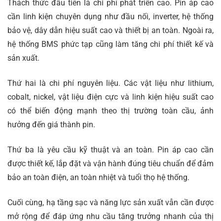
Thách thức đầu tiên là chi phí phát triển cao. Pin áp cao
cần linh kiện chuyên dụng như đầu nối, inverter, hệ thống
bảo vệ, dây dẫn hiệu suất cao và thiết bị an toàn. Ngoài ra,
hệ thống BMS phức tạp cũng làm tăng chi phí thiết kế và
sản xuất.
Thứ hai là chi phí nguyên liệu. Các vật liệu như lithium,
cobalt, nickel, vật liệu điện cực và linh kiện hiệu suất cao
có thể biến động mạnh theo thị trường toàn cầu, ảnh
hưởng đến giá thành pin.
Thứ ba là yêu cầu kỹ thuật và an toàn. Pin áp cao cần
được thiết kế, lắp đặt và vận hành đúng tiêu chuẩn để đảm
bảo an toàn điện, an toàn nhiệt và tuổi thọ hệ thống.
Cuối cùng, hạ tầng sạc và năng lực sản xuất vẫn cần được
mở rộng để đáp ứng nhu cầu tăng trưởng nhanh của thị