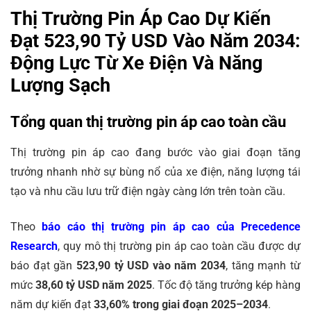
Thị Trường Pin Áp Cao Dự Kiến
Đạt 523,90 Tỷ USD Vào Năm 2034:
Động Lực Từ Xe Điện Và Năng
Lượng Sạch
Tổng quan thị trường pin áp cao toàn cầu
Thị trường pin áp cao đang bước vào giai đoạn tăng
trưởng nhanh nhờ sự bùng nổ của xe điện, năng lượng tái
tạo và nhu cầu lưu trữ điện ngày càng lớn trên toàn cầu.
Theo
báo cáo thị trường pin áp cao của Precedence
Research
, quy mô thị trường pin áp cao toàn cầu được dự
báo đạt gần
523,90 tỷ USD vào năm 2034
, tăng mạnh từ
mức
38,60 tỷ USD năm 2025
. Tốc độ tăng trưởng kép hàng
năm dự kiến đạt
33,60% trong giai đoạn 2025–2034
.