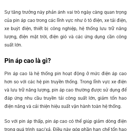
Sự tăng trưởng này phản ánh vai trò ngày càng quan trọng
của pin áp cao trong các lĩnh vực như ô tô điện, xe tải điện,
xe buýt điện, thiết bị công nghiệp, hệ thống lưu trữ năng
lượng, điện mặt trời, điện gió và các ứng dụng cần công
suất lớn.
Pin áp cao là gì?
Pin áp cao là hệ thống pin hoạt động ở mức điện áp cao
hơn so với các hệ pin truyền thống. Trong lĩnh vực xe điện
và lưu trữ năng lượng, pin áp cao thường được sử dụng để
đáp ứng nhu cầu truyền tải công suất lớn, giảm tổn hao
điện năng và cải thiện hiệu suất vận hành toàn hệ thống.
So với pin áp thấp, pin áp cao có thể giúp giảm dòng điện
trong quá trình sạc/xả. Điều này góp phần hạn chế tổn hao