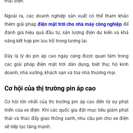
mất điện.
Ngoài ra, các doanh nghiệp sản xuất có thể tham khảo
thêm giải pháp
điện mặt trời cho nhà máy công nghiệp
để
đánh giá hiệu quả đầu tư, sản lượng điện dự kiến và khả
năng kết hợp pin lưu trữ trong tương lai.
Đây là lý do pin áp cao ngày càng được quan tâm trong
các giải pháp điện mặt trời dân dụng, biệt thự, hộ kinh
doanh, nhà xưởng, khách sạn và tòa nhà thương mại.
Cơ hội của thị trường pin áp cao
Cơ hội lớn nhất của thị trường pin áp cao đến từ sự phát
triển của xe điện. Khi các quốc gia đặt mục tiêu giảm phát
thải và thúc đẩy giao thông xanh, nhu cầu pin cho xe điện
sẽ tiếp tục tăng mạnh.