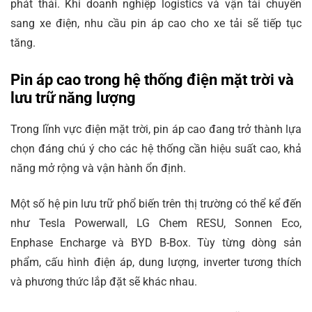
phát thải. Khi doanh nghiệp logistics và vận tải chuyển
sang xe điện, nhu cầu pin áp cao cho xe tải sẽ tiếp tục
tăng.
Pin áp cao trong hệ thống điện mặt trời và
lưu trữ năng lượng
Trong lĩnh vực điện mặt trời, pin áp cao đang trở thành lựa
chọn đáng chú ý cho các hệ thống cần hiệu suất cao, khả
năng mở rộng và vận hành ổn định.
Một số hệ pin lưu trữ phổ biến trên thị trường có thể kể đến
như Tesla Powerwall, LG Chem RESU, Sonnen Eco,
Enphase Encharge và BYD B-Box. Tùy từng dòng sản
phẩm, cấu hình điện áp, dung lượng, inverter tương thích
và phương thức lắp đặt sẽ khác nhau.