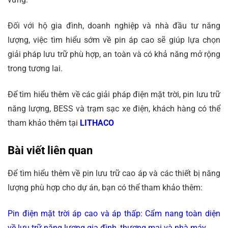
Đối với hộ gia đình, doanh nghiệp và nhà đầu tư năng
lượng, việc tìm hiểu sớm về pin áp cao sẽ giúp lựa chọn
giải pháp lưu trữ phù hợp, an toàn và có khả năng mở rộng
trong tương lai.
Để tìm hiểu thêm về các giải pháp điện mặt trời, pin lưu trữ
năng lượng, BESS và trạm sạc xe điện, khách hàng có thể
tham khảo thêm tại
LITHACO
Bài viết liên quan
Để tìm hiểu thêm về pin lưu trữ cao áp và các thiết bị năng
lượng phù hợp cho dự án, bạn có thể tham khảo thêm:
Pin điện mặt trời áp cao và áp thấp: Cẩm nang toàn diện
về lưu trữ năng lượng gia đình, thương mại và nhà máy