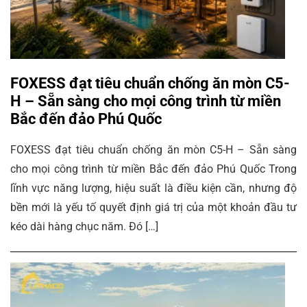
FOXESS đạt tiêu chuẩn chống ăn mòn C5-
H – Sẵn sàng cho mọi công trình từ miền
Bắc đến đảo Phú Quốc
FOXESS đạt tiêu chuẩn chống ăn mòn C5-H – Sẵn sàng
cho mọi công trình từ miền Bắc đến đảo Phú Quốc Trong
lĩnh vực năng lượng, hiệu suất là điều kiện cần, nhưng độ
bền mới là yếu tố quyết định giá trị của một khoản đầu tư
kéo dài hàng chục năm. Đó […]