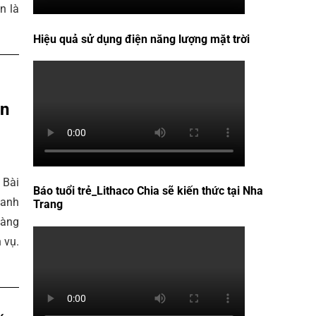
n là
Hiệu quả sử dụng điện năng lượng mặt trời
ện
 Bài
Báo tuổi trẻ_Lithaco Chia sẽ kiến thức tại Nha
oanh
Trang
càng
 vụ.