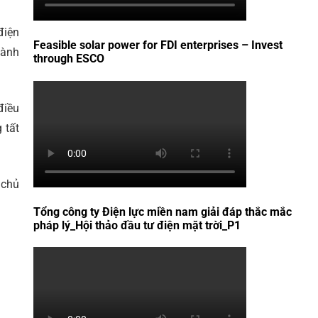
điện
Feasible solar power for FDI enterprises – Invest
hành
through ESCO
điều
 tất
 chủ
Tổng công ty Điện lực miền nam giải đáp thắc mắc
pháp lý_Hội thảo đầu tư điện mặt trời_P1