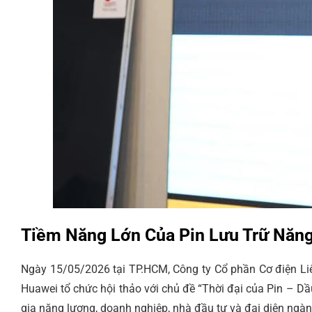
Tiềm Năng Lớn Của Pin Lưu Trữ Năn
Ngày 15/05/2026 tại TP.HCM, Công ty Cổ phần Cơ điện L
Huawei tổ chức hội thảo với chủ đề “Thời đại của Pin – D
gia năng lượng, doanh nghiệp, nhà đầu tư và đại diện ngà