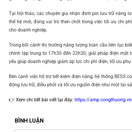
Tại hội thảo, các chuyên gia nhận định pin lưu trữ năng 
thế hệ mới, đóng vai trò then chốt trong việc tối ưu chi 
cho doanh nghiệp.
Trong bối cảnh thị trường năng lượng toàn cầu liên tục b
chỉnh tập trung từ 17h30 đến 22h30, giải pháp điện mặt t
yếu giúp doanh nghiệp giảm áp lực chi phí điện, tối ưu phụ 
Bên cạnh việc hỗ trợ tiết kiệm điện năng, hệ thống BESS 
động lưu trữ, điều phối và tối ưu nguồn điện như một tài s
👉 Xem chi tiết bài viết tại đây:
https://amp.congthuong.vn/
BÌNH LUẬN