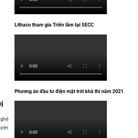
Lithaco tham gia Triển lãm tại SECC
Phương án đầu tư điện mặt trời khả thi năm 2021
i
nghệ
uyên