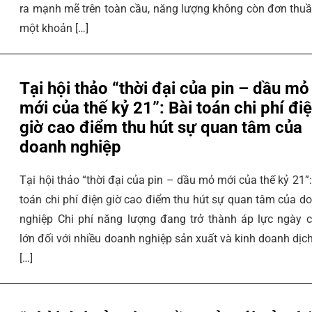
ra mạnh mẽ trên toàn cầu, năng lượng không còn đơn thuầ
một khoản […]
Tại hội thảo “thời đại của pin – dầu mỏ
mới của thế kỷ 21”: Bài toán chi phí đi
giờ cao điểm thu hút sự quan tâm của
doanh nghiệp
Tại hội thảo “thời đại của pin – dầu mỏ mới của thế kỷ 21”:
toán chi phí điện giờ cao điểm thu hút sự quan tâm của d
nghiệp Chi phí năng lượng đang trở thành áp lực ngày 
lớn đối với nhiều doanh nghiệp sản xuất và kinh doanh dịch
[…]