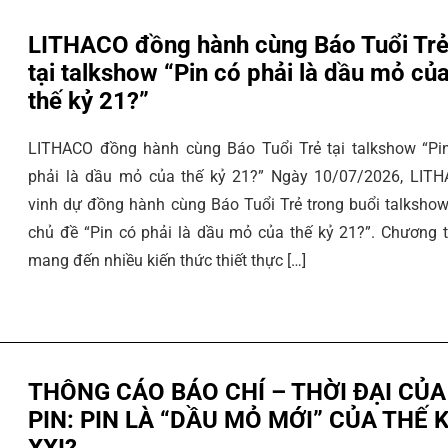
LITHACO đồng hành cùng Báo Tuổi Tr
tại talkshow “Pin có phải là dầu mỏ củ
thế kỷ 21?”
LITHACO đồng hành cùng Báo Tuổi Trẻ tại talkshow “Pi
phải là dầu mỏ của thế kỷ 21?” Ngày 10/07/2026, LIT
vinh dự đồng hành cùng Báo Tuổi Trẻ trong buổi talkshow
chủ đề “Pin có phải là dầu mỏ của thế kỷ 21?”. Chương t
mang đến nhiều kiến thức thiết thực […]
THÔNG CÁO BÁO CHÍ – THỜI ĐẠI CỦA
PIN: PIN LÀ “DẦU MỎ MỚI” CỦA THẾ 
XXI?