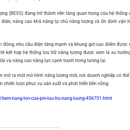
lượng (BESS) đang trở thành nền tảng quan trọng của hệ thống 
phí điện, nâng cao khả năng tự chủ năng lượng và ổn định vận 
iến động, nhu cầu điện tăng mạnh và khung giờ cao điểm được 
rời kết hợp hệ thống lưu trữ năng lượng được xem là xu hướng
tải và nâng cao năng lực cạnh tranh trong tương lai.
còn mở ra một mô hình năng lượng mới, nơi doanh nghiệp có thể
ản chiến lược phục vụ sản xuất và phát triển bền vững.
tiem-nang-lon-cua-pin-luu-tru-nang-luong-456751.html