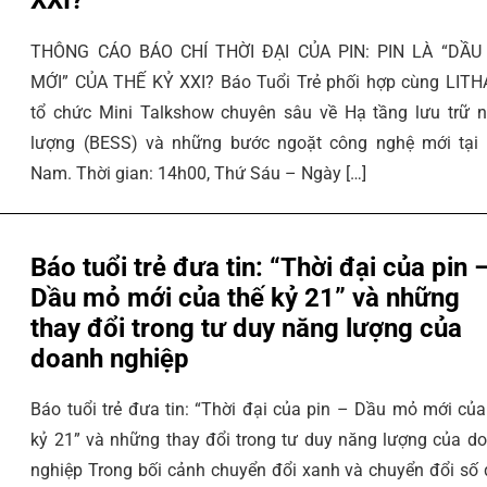
THÔNG CÁO BÁO CHÍ THỜI ĐẠI CỦA PIN: PIN LÀ “DẦU
MỚI” CỦA THẾ KỶ XXI? Báo Tuổi Trẻ phối hợp cùng LIT
tổ chức Mini Talkshow chuyên sâu về Hạ tầng lưu trữ 
lượng (BESS) và những bước ngoặt công nghệ mới tại 
Nam. Thời gian: 14h00, Thứ Sáu – Ngày […]
Báo tuổi trẻ đưa tin: “Thời đại của pin 
Dầu mỏ mới của thế kỷ 21” và những
thay đổi trong tư duy năng lượng của
doanh nghiệp
Báo tuổi trẻ đưa tin: “Thời đại của pin – Dầu mỏ mới của
kỷ 21” và những thay đổi trong tư duy năng lượng của d
nghiệp Trong bối cảnh chuyển đổi xanh và chuyển đổi số 