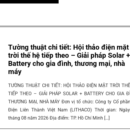
Tường thuật chi tiết: Hội thảo điện mặt
trời thế hệ tiếp theo – Giải pháp Solar 
Battery cho gia đình, thương mại, nhà
máy
TƯỜNG THUẬT CHI TIẾT: HỘI THẢO ĐIỆN MẶT TRỜI TH
TIẾP THEO – GIẢI PHÁP SOLAR + BATTERY CHO GIA Đ
THƯƠNG MẠI, NHÀ MÁY Đơn vị tổ chức: Công ty Cổ phầ
Điện Liên Thành Việt Nam (LITHACO) Thời gian: Ngà
tháng 08 năm 2026 Địa điểm: TP. Hồ Chí Minh […]