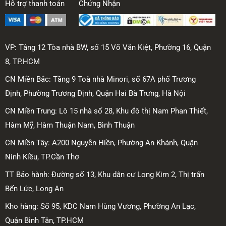
Hỗ trợ thanh toán
Chứng Nhận
VP: Tầng 12 Tòa nhà BW, số 15 Võ Văn Kiệt, Phường 16, Quận
8, TP.HCM
CN Miền Bắc: Tầng 9 Toà nhà Minori, số 67A phố Trương
Định, Phường Trương Định, Quận Hai Bà Trưng, Hà Nội
CN Miền Trung: Lô 15 nhà số 28, Khu đô thị Nam Phan Thiết,
Hàm Mỹ, Hàm Thuận Nam, Bình Thuận
CN Miền Tây: A200 Nguyễn Hiền, Phường An Khánh, Quận
Ninh Kiều, TP.Cần Thơ
TT Bảo hành: Đường số 13, Khu dân cư Long Kim 2, Thị trấn
Bến Lức, Long An
Kho hàng: Số 95, KDC Nam Hùng Vương, Phường An Lạc,
Quận Bình Tân, TP.HCM