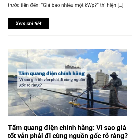
trước tiên đến: “Giá bao nhiêu một kWp?” thì hiện […]
Xem chi tiết
Tấm quang điện chính hãng: Vì sao giá
tốt vẫn phải đi cùng nguồn gốc rõ ràng?