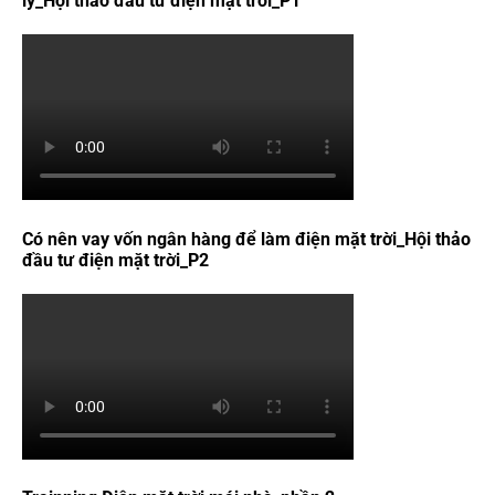
lý_Hội thảo đầu tư điện mặt trời_P1
Có nên vay vốn ngân hàng để làm điện mặt trời_Hội thảo
đầu tư điện mặt trời_P2