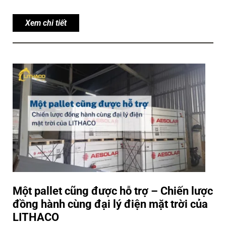
Xem chi tiết
Một pallet cũng được hỗ trợ – Chiến lược
đồng hành cùng đại lý điện mặt trời của
LITHACO