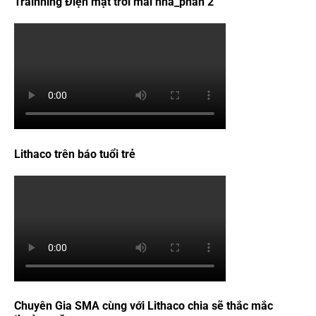
Trainning Điện mặt trời mái nhà_phần 2
Lithaco trên báo tuổi trẻ
Chuyên Gia SMA cùng với Lithaco chia sẽ thắc mắc