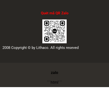
Quét mã QR Zalo
2008 Copyright © by Lithaco. All rights reseved
zalo
```html
```