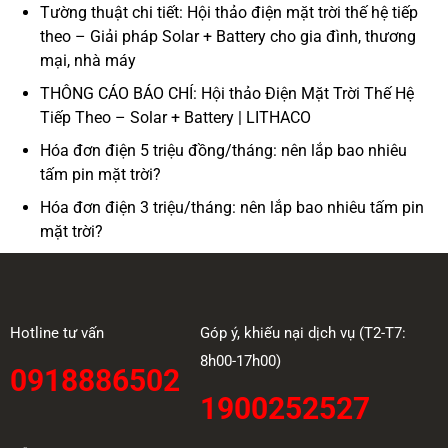
Tường thuật chi tiết: Hội thảo điện mặt trời thế hệ tiếp
theo – Giải pháp Solar + Battery cho gia đình, thương
mại, nhà máy
THÔNG CÁO BÁO CHÍ: Hội thảo Điện Mặt Trời Thế Hệ
Tiếp Theo – Solar + Battery | LITHACO
Hóa đơn điện 5 triệu đồng/tháng: nên lắp bao nhiêu
tấm pin mặt trời?
Hóa đơn điện 3 triệu/tháng: nên lắp bao nhiêu tấm pin
mặt trời?
Hotline tư vấn
Góp ý, khiếu nại dịch vụ (T2-T7:
8h00-17h00)
0918886502
1900252527