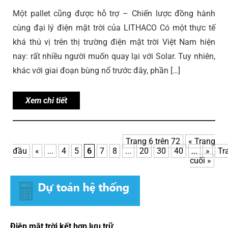
Một pallet cũng được hỗ trợ – Chiến lược đồng hành
cùng đại lý điện mặt trời của LITHACO Có một thực tế
khá thú vị trên thị trường điện mặt trời Việt Nam hiện
nay: rất nhiều người muốn quay lại với Solar. Tuy nhiên,
khác với giai đoạn bùng nổ trước đây, phần […]
Xem chi tiết
Trang 6 trên 72
« Trang
đầu
«
...
4
5
6
7
8
...
20
30
40
...
»
Tr
cuối »
Điện mặt trời kết hợp lưu trữ