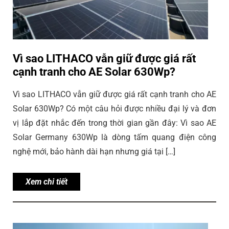
Vì sao LITHACO vẫn giữ được giá rất
cạnh tranh cho AE Solar 630Wp?
Vì sao LITHACO vẫn giữ được giá rất cạnh tranh cho AE
Solar 630Wp? Có một câu hỏi được nhiều đại lý và đơn
vị lắp đặt nhắc đến trong thời gian gần đây: Vì sao AE
Solar Germany 630Wp là dòng tấm quang điện công
nghệ mới, bảo hành dài hạn nhưng giá tại […]
Xem chi tiết