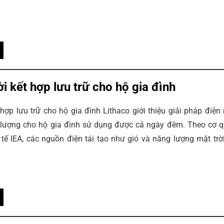
ời kết hợp lưu trữ cho hộ gia đình
 hợp lưu trữ cho hộ gia đình Lithaco giới thiệu giải pháp điện
ng lượng cho hộ gia đình sử dụng được cả ngày đêm. Theo cơ 
tế IEA, các nguồn điện tái tạo như gió và năng lượng mặt trờ