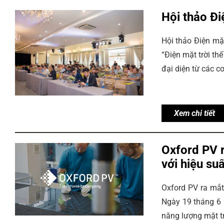
Hội thảo Đi
Hội thảo Điện mặt
“Điện mặt trời th
đại diện từ các c
Xem chi tiết
Oxford PV 
với hiệu su
Oxford PV ra mắt
Ngày 19 tháng 6 
năng lượng mặt tr