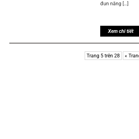
đun năng […]
Xem chi tiết
Trang 5 trên 28
« Tra