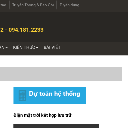
 tạo
Truyền Thông & Báo Chí
Tuyển dụng
2 - 094.181.2233
ÁN
KIẾN THỨC
BÀI VIẾT
Điện mặt trời kết hợp lưu trữ