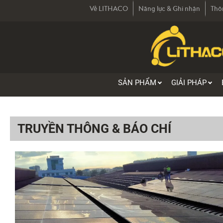
Về LITHACO
Năng lực & Ghi nhận
Thô
SẢN PHẨM
GIẢI PHÁP
TRUYỀN THÔNG & BÁO CHÍ