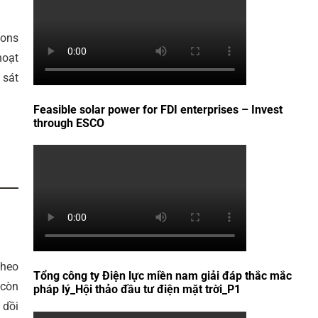
ions
hoạt
 sát
Feasible solar power for FDI enterprises – Invest
through ESCO
Theo
Tổng công ty Điện lực miền nam giải đáp thắc mắc
 còn
pháp lý_Hội thảo đầu tư điện mặt trời_P1
 dồi