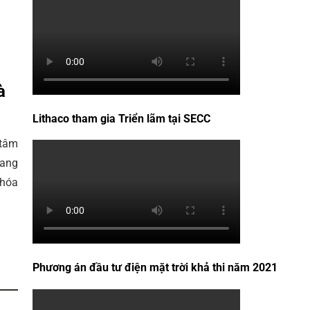
à
Lithaco tham gia Triển lãm tại SECC
 tâm
đang
 hóa
Phương án đầu tư điện mặt trời khả thi năm 2021