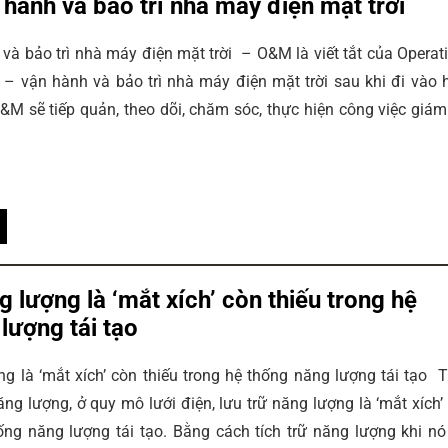
 hành và bảo trì nhà máy điện mặt trời
và bảo trì nhà máy điện mặt trời – O&M là viết tắt của Operat
– vận hành và bảo trì nhà máy điện mặt trời sau khi đi vào 
&M sẽ tiếp quản, theo dõi, chăm sóc, thực hiện công việc giám
g lượng là ‘mắt xích’ còn thiếu trong hệ
lượng tái tạo
ng là ‘mắt xích’ còn thiếu trong hệ thống năng lượng tái tạo 
ng lượng, ở quy mô lưới điện, lưu trữ năng lượng là ‘mắt xích’
hống năng lượng tái tạo. Bằng cách tích trữ năng lượng khi nó