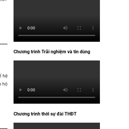
Chương trình Trãi nghiệm và tin dùng
ế hệ
o hộ
Chương trình thời sự đài THĐT