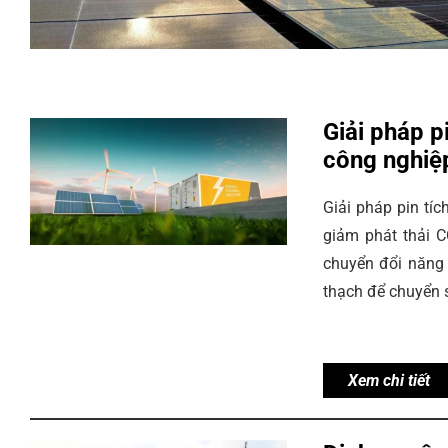
Giải pháp p
công nghiệ
Giải pháp pin tí
giảm phát thải C
chuyển đổi năng
thạch để chuyển 
Xem chi tiết