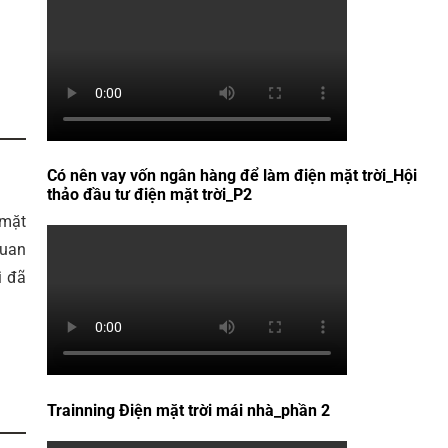
Có nên vay vốn ngân hàng để làm điện mặt trời_Hội
thảo đầu tư điện mặt trời_P2
 mặt
quan
i đã
Trainning Điện mặt trời mái nhà_phần 2