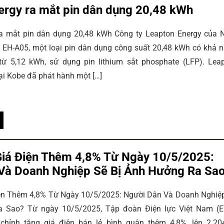
ergy ra mắt pin dân dụng 20,48 kWh
ra mắt pin dân dụng 20,48 kWh Công ty Leapton Energy của 
n EH-A05, một loại pin dân dụng công suất 20,48 kWh có khả 
từ 5,12 kWh, sử dụng pin lithium sắt phosphate (LFP). Lea
tại Kobe đã phát hành một […]
iá Điện Thêm 4,8% Từ Ngày 10/5/2025:
Và Doanh Nghiệp Sẽ Bị Ảnh Hưởng Ra Sa
ện Thêm 4,8% Từ Ngày 10/5/2025: Người Dân Và Doanh Nghiệ
 Sao? Từ ngày 10/5/2025, Tập đoàn Điện lực Việt Nam (
 chỉnh tăng giá điện bán lẻ bình quân thêm 4,8%, lên 2.20