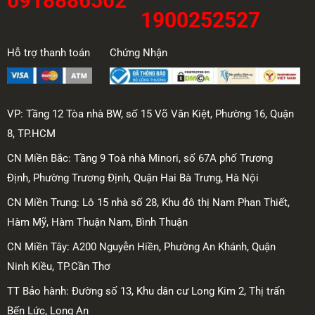
0918886502
1900252527
Hỗ trợ thanh toán
Chứng Nhận
VP: Tầng 12 Tòa nhà BW, số 15 Võ Văn Kiệt, Phường 16, Quận
8, TP.HCM
CN Miền Bắc: Tầng 9 Toà nhà Minori, số 67A phố Trương
Định, Phường Trương Định, Quận Hai Bà Trưng, Hà Nội
CN Miền Trung: Lô 15 nhà số 28, Khu đô thị Nam Phan Thiết,
Hàm Mỹ, Hàm Thuận Nam, Bình Thuận
CN Miền Tây: A200 Nguyễn Hiền, Phường An Khánh, Quận
Ninh Kiều, TP.Cần Thơ
TT Bảo hành: Đường số 13, Khu dân cư Long Kim 2, Thị trấn
Bến Lức, Long An