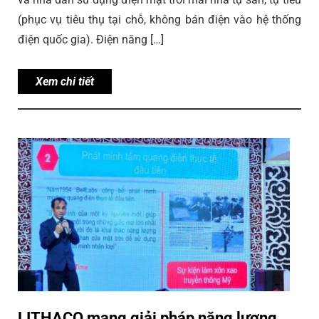
(phục vụ tiêu thụ tại chỗ, không bán điện vào hệ thống
điện quốc gia). Điện năng […]
Xem chi tiết
LITHACO mang giải pháp năng lượng