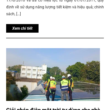
17/6/2010 và đã có hiệu lực từ ngày 01/01/2011, quy
định về sử dụng năng lượng tiết kiệm và hiệu quả; chính
sách, […]
Xem chi tiết
Giải pháp điện mặt trời tự dùng cho nhà