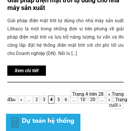
máy sản xuất
Giải pháp điện mặt trời tự dùng cho nhà máy sản xuất
Lithaco là một trong những đơn vị tiên phong về giải
pháp điện mặt trời và lưu trữ năng lượng, tư vấn và thi
công lắp đặt hệ thống điện mặt trời với chi phí tối ưu
cho Doanh nghiệp (DN). Nỗi lo […]
Xem chi tiết
Trang 4 trên 28
« Trang
đầu
«
...
2
3
4
5
6
...
10
20
...
»
Trang
cuối »