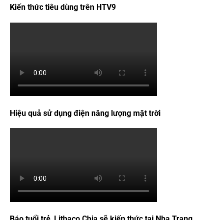
Kiến thức tiêu dùng trên HTV9
Hiệu quả sử dụng điện năng lượng mặt trời
Báo tuổi trẻ_Lithaco Chia sẽ kiến thức tại Nha Trang