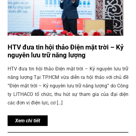
HTV đưa tin hội thảo Điện mặt trời – Kỷ
nguyên lưu trữ năng lượng
HTV đưa tin hội thảo Điện mặt trời – Kỷ nguyên lưu trữ
năng lượng Tại TP.HCM vừa diễn ra hội thảo với chủ đề
“Điện mặt trời – Kỷ nguyên lưu trữ năng lượng” do Công
ty LITHACO tổ chức, thu hút sự tham gia của đại diện
các đơn vị điện lực, cơ […]
Xem chi tiết