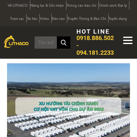
Về LITHACO
Năng lực & Ghi nhận
Thông cáo báo chí
Chính sách Đại lý
Trạm sạc
Tài liệu
Video
Đào tạo
Truyền Thông & Báo Chí
Tuyển dụng
HOT LINE
0918.886.502
-
094.181.2233