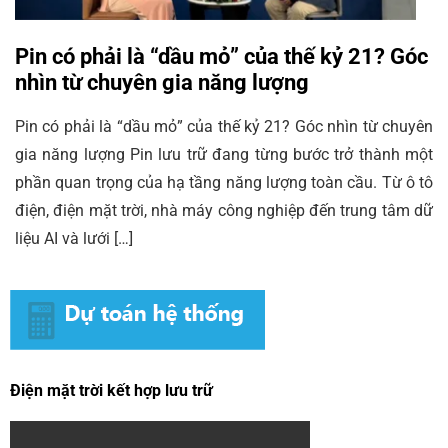
Pin có phải là “dầu mỏ” của thế kỷ 21? Góc
nhìn từ chuyên gia năng lượng
Pin có phải là “dầu mỏ” của thế kỷ 21? Góc nhìn từ chuyên
gia năng lượng Pin lưu trữ đang từng bước trở thành một
phần quan trọng của hạ tầng năng lượng toàn cầu. Từ ô tô
điện, điện mặt trời, nhà máy công nghiệp đến trung tâm dữ
liệu AI và lưới […]
Điện mặt trời kết hợp lưu trữ