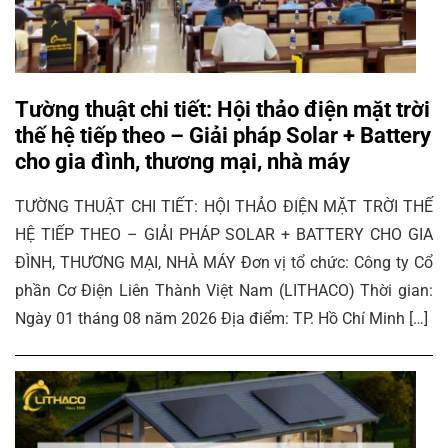
Tường thuật chi tiết: Hội thảo điện mặt trời
thế hệ tiếp theo – Giải pháp Solar + Battery
cho gia đình, thương mại, nhà máy
TƯỜNG THUẬT CHI TIẾT: HỘI THẢO ĐIỆN MẶT TRỜI THẾ
HỆ TIẾP THEO – GIẢI PHÁP SOLAR + BATTERY CHO GIA
ĐÌNH, THƯƠNG MẠI, NHÀ MÁY Đơn vị tổ chức: Công ty Cổ
phần Cơ Điện Liên Thành Việt Nam (LITHACO) Thời gian:
Ngày 01 tháng 08 năm 2026 Địa điểm: TP. Hồ Chí Minh […]