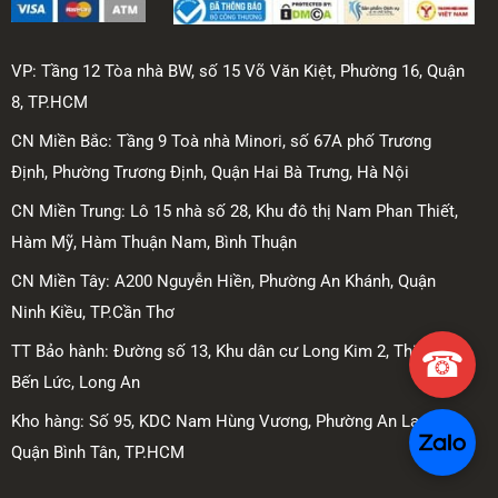
VP: Tầng 12 Tòa nhà BW, số 15 Võ Văn Kiệt, Phường 16, Quận
8, TP.HCM
CN Miền Bắc: Tầng 9 Toà nhà Minori, số 67A phố Trương
Định, Phường Trương Định, Quận Hai Bà Trưng, Hà Nội
CN Miền Trung: Lô 15 nhà số 28, Khu đô thị Nam Phan Thiết,
Hàm Mỹ, Hàm Thuận Nam, Bình Thuận
CN Miền Tây: A200 Nguyễn Hiền, Phường An Khánh, Quận
Ninh Kiều, TP.Cần Thơ
☎
TT Bảo hành: Đường số 13, Khu dân cư Long Kim 2, Thị trấn
Bến Lức, Long An
Kho hàng: Số 95, KDC Nam Hùng Vương, Phường An Lạc,
Quận Bình Tân, TP.HCM