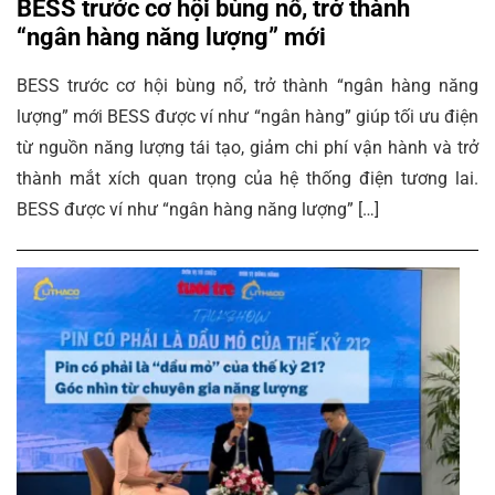
BESS trước cơ hội bùng nổ, trở thành
“ngân hàng năng lượng” mới
BESS trước cơ hội bùng nổ, trở thành “ngân hàng năng
lượng” mới BESS được ví như “ngân hàng” giúp tối ưu điện
từ nguồn năng lượng tái tạo, giảm chi phí vận hành và trở
thành mắt xích quan trọng của hệ thống điện tương lai.
BESS được ví như “ngân hàng năng lượng” […]