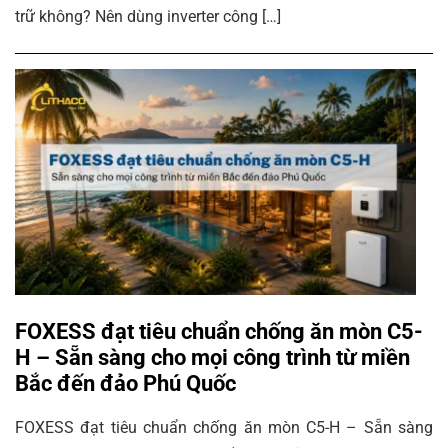
trữ không? Nên dùng inverter công […]
FOXESS đạt tiêu chuẩn chống ăn mòn C5-
H – Sẵn sàng cho mọi công trình từ miền
Bắc đến đảo Phú Quốc
FOXESS đạt tiêu chuẩn chống ăn mòn C5-H – Sẵn sàng