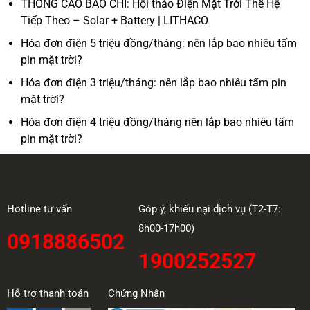
THÔNG CÁO BÁO CHÍ: Hội thảo Điện Mặt Trời Thế Hệ
Tiếp Theo – Solar + Battery | LITHACO
Hóa đơn điện 5 triệu đồng/tháng: nên lắp bao nhiêu tấm
pin mặt trời?
Hóa đơn điện 3 triệu/tháng: nên lắp bao nhiêu tấm pin
mặt trời?
Hóa đơn điện 4 triệu đồng/tháng nên lắp bao nhiêu tấm
pin mặt trời?
Hotline tư vấn
Góp ý, khiếu nại dịch vụ (T2-T7:
8h00-17h00)
0918886502
1900252527
Hỗ trợ thanh toán
Chứng Nhận