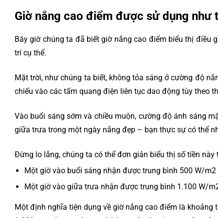
Giờ nắng cao điểm được sử dụng như t
Bây giờ chúng ta đã biết giờ nắng cao điểm biểu thị điều 
trí cụ thể.
Mặt trời, như chúng ta biết, không tỏa sáng ở cường độ nắ
chiếu vào các tấm quang điện liên tục dao động tùy theo th
Vào buổi sáng sớm và chiều muộn, cường độ ánh sáng mặt 
giữa trưa trong một ngày nắng đẹp – bạn thực sự có th
Đừng lo lắng, chúng ta có thể đơn giản biểu thị số tiền này
Một giờ vào buổi sáng nhận được trung bình 500 W/m2 á
Một giờ vào giữa trưa nhận được trung bình 1.100 W/m2
Một định nghĩa tiện dụng về giờ nắng cao điểm là khoảng th