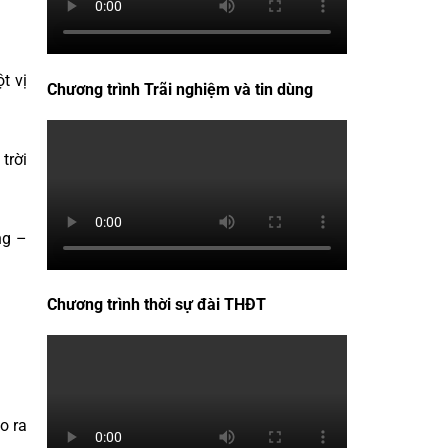
t vị
Chương trình Trãi nghiệm và tin dùng
trời
ng –
Chương trình thời sự đài THĐT
o ra