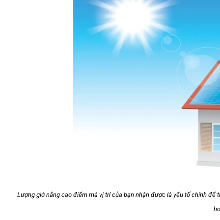
Lượng giờ nắng cao điểm mà vị trí của bạn nhận được là yếu tố chính để t
h