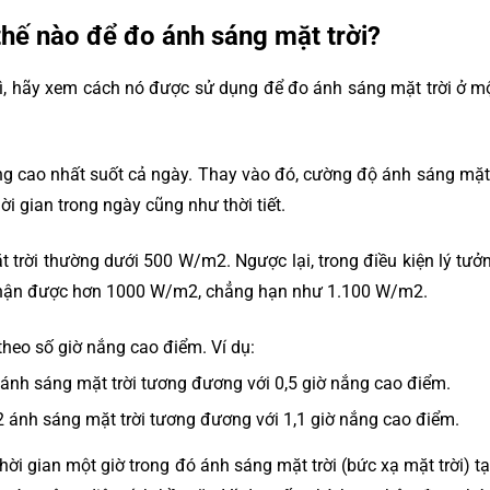
hế nào để đo ánh sáng mặt trời?
gì, hãy xem cách nó được sử dụng để đo ánh sáng mặt trời ở mộ
ng cao nhất suốt cả ngày. Thay vào đó, cường độ ánh sáng mặt 
ời gian trong ngày cũng như thời tiết.
trời thường dưới 500 W/m2. Ngược lại, trong điều kiện lý tưở
ể nhận được hơn 1000 W/m2, chẳng hạn như 1.100 W/m2.
 theo số giờ nắng cao điểm. Ví dụ:
nh sáng mặt trời tương đương với 0,5 giờ nắng cao điểm.
 ánh sáng mặt trời tương đương với 1,1 giờ nắng cao điểm.
ời gian một giờ trong đó ánh sáng mặt trời (bức xạ mặt trời) tạ