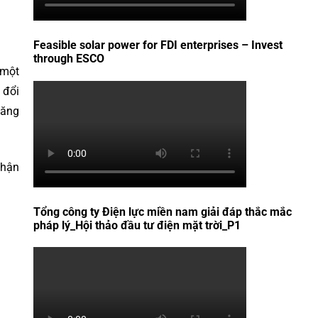
Feasible solar power for FDI enterprises – Invest
through ESCO
 một
 đổi
năng
nhận
Tổng công ty Điện lực miền nam giải đáp thắc mắc
pháp lý_Hội thảo đầu tư điện mặt trời_P1