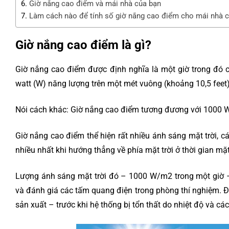
Giờ nắng cao điểm và mái nhà của bạn
Làm cách nào để tính số giờ nắng cao điểm cho mái nhà c
Giờ nắng cao điểm là gì?
Giờ nắng cao điểm được định nghĩa là một giờ trong đó c
watt (W) năng lượng trên một mét vuông (khoảng 10,5 feet)
Nói cách khác: Giờ nắng cao điểm tương đương với 1000 W
Giờ nắng cao điểm thể hiện rất nhiều ánh sáng mặt trời,
nhiều nhất khi hướng thẳng về phía mặt trời ở thời gian mặ
Lượng ánh sáng mặt trời đó – 1000 W/m2 trong một giờ –
và đánh giá các tấm quang điện trong phòng thí nghiệm. Đ
sản xuất – trước khi hệ thống bị tổn thất do nhiệt độ và c