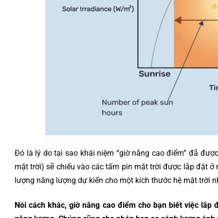
Đó là lý do tại sao khái niệm “giờ nắng cao điểm” đã đượ
mặt trời) sẽ chiếu vào các tấm pin mặt trời được lắp đặt ở 
lượng năng lượng dự kiến ​​cho một kích thước hệ mặt trời nh
Nói cách khác, giờ nắng cao điểm cho bạn biết việc lắp 