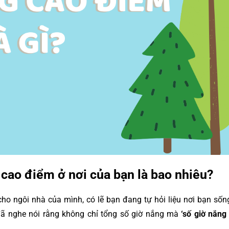
 cao điểm ở nơi của bạn là bao nhiêu?
ho ngôi nhà của mình, có lẽ bạn đang tự hỏi liệu nơi bạn sốn
đã nghe nói rằng không chỉ tổng số giờ nắng mà
‘số giờ nắng