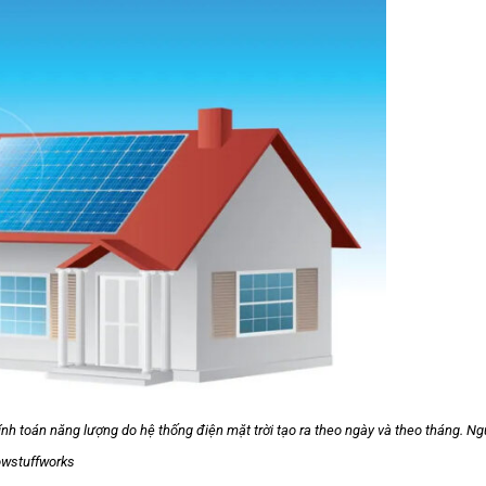
ính toán năng lượng do hệ thống điện mặt trời tạo ra theo ngày và theo tháng. Ng
owstuffworks