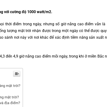
áng với cường độ 1000 watt/m2.
mọi thời điểm trong ngày, nhưng số giờ nắng cao điểm vẫn là
t, tổng lượng mặt trời nhận được trong một ngày có thể được quy
so sánh nơi này với nơi khác để xác định tiềm năng sản xuất 
3 đến 4,9 giờ nắng cao điểm mỗi ngày, trong khi ở miền Bắc 
ng mặt trời?
ng mặt trời?
 và địa điểm?