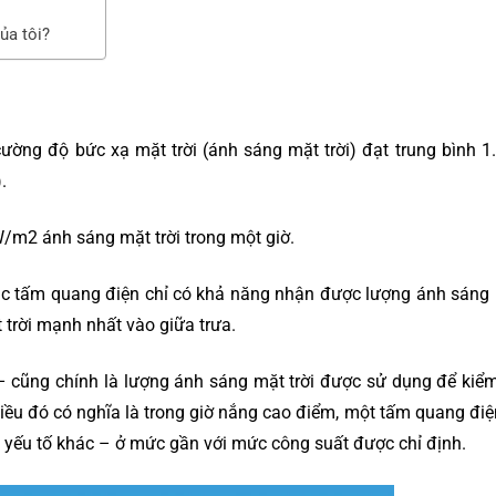
ủa tôi?
ường độ bức xạ mặt trời (ánh sáng mặt trời) đạt trung bình 1
.
/m2 ánh sáng mặt trời trong một giờ.
 các tấm quang điện chỉ có khả năng nhận được lượng ánh sáng
t trời mạnh nhất vào giữa trưa.
 cũng chính là lượng ánh sáng mặt trời được sử dụng để kiểm
iều đó có nghĩa là trong giờ nắng cao điểm, một tấm quang điệ
ác yếu tố khác – ở mức gần với mức công suất được chỉ định.