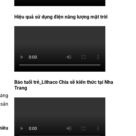
Hiệu quả sử dụng điện năng lượng mặt trời
Báo tuổi trẻ_Lithaco Chia sẽ kiến thức tại Nha
Trang
sáng
 sản
hiêu