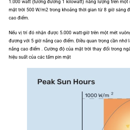
1.000 watt (tương đương 1 kilowatt) năng lượng trên một
mặt trời 500 W/m2 trong khoảng thời gian từ 8 giờ sáng đế
cao điểm.
Nếu vị trí đó nhận được 5.000 watt-giờ trên một mét vuô
đương với 5 giờ nắng cao điểm. Điều quan trọng cần nhớ là
nắng cao điểm . Cường độ của mặt trời thay đổi trong ng
hiệu suất của các tấm pin mặt