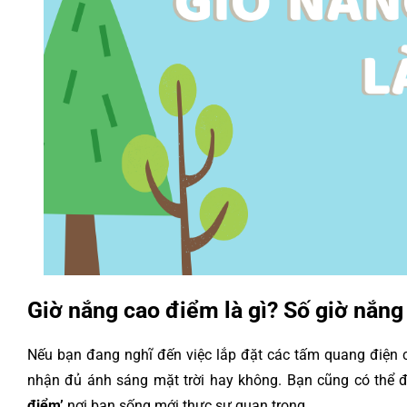
Giờ nắng cao điểm là gì? Số giờ nắng
Nếu bạn đang nghĩ đến việc lắp đặt các tấm quang điện c
nhận đủ ánh sáng mặt trời hay không. Bạn cũng có thể 
điểm’
nơi bạn sống mới thực sự quan trọng.