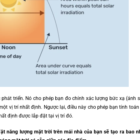
c phát triển. Nó cho phép bạn đo chính xác lượng bức xạ (ánh 
một vị trí nhất định. Ngược lại, điều này cho phép bạn tính toán
ất định được lắp đặt tại vị trí đó.
đặt năng lượng mặt trời trên mái nhà của bạn sẽ tạo ra bao n