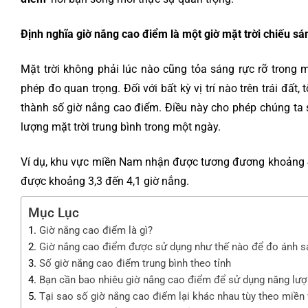
Định nghĩa giờ nắng cao điểm là một giờ mặt trời chiếu s
Mặt trời không phải lúc nào cũng tỏa sáng rực rỡ trong 
phép đo quan trọng. Đối với bất kỳ vị trí nào trên trái đấ
thành số giờ nắng cao điểm. Điều này cho phép chúng ta 
lượng mặt trời trung bình trong một ngày.
Ví dụ, khu vực miền Nam nhận được tương đương khoảng 4,
được khoảng 3,3 đến 4,1 giờ nắng.
Mục Lục
Giờ nắng cao điểm là gì?
Giờ nắng cao điểm được sử dụng như thế nào để đo ánh sá
Số giờ nắng cao điểm trung bình theo tỉnh
Bạn cần bao nhiêu giờ nắng cao điểm để sử dụng năng lượ
Tại sao số giờ nắng cao điểm lại khác nhau tùy theo miền