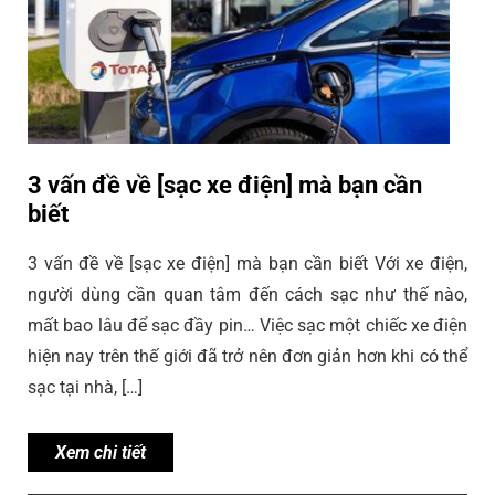
3 vấn đề về [sạc xe điện] mà bạn cần
biết
3 vấn đề về [sạc xe điện] mà bạn cần biết Với xe điện,
người dùng cần quan tâm đến cách sạc như thế nào,
mất bao lâu để sạc đầy pin… Việc sạc một chiếc xe điện
hiện nay trên thế giới đã trở nên đơn giản hơn khi có thể
sạc tại nhà, […]
Xem chi tiết