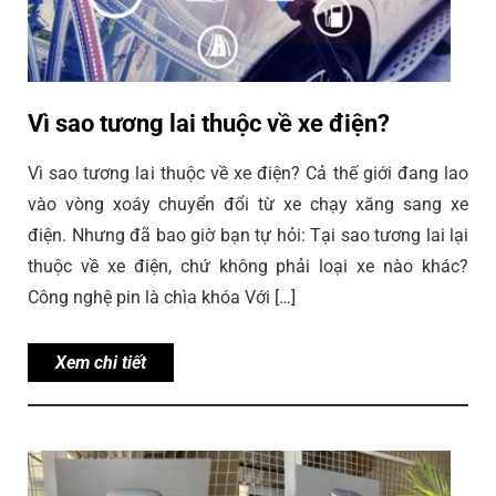
Vì sao tương lai thuộc về xe điện?
Vì sao tương lai thuộc về xe điện? Cả thế giới đang lao
vào vòng xoáy chuyển đổi từ xe chạy xăng sang xe
điện. Nhưng đã bao giờ bạn tự hỏi: Tại sao tương lai lại
thuộc về xe điện, chứ không phải loại xe nào khác?
Công nghệ pin là chìa khóa Với […]
Xem chi tiết