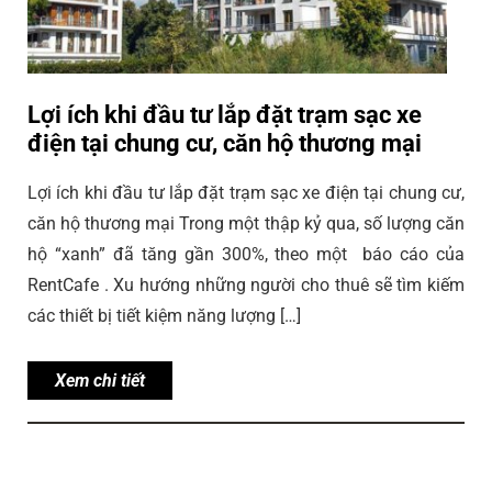
Lợi ích khi đầu tư lắp đặt trạm sạc xe
điện tại chung cư, căn hộ thương mại
Lợi ích khi đầu tư lắp đặt trạm sạc xe điện tại chung cư,
căn hộ thương mại Trong một thập kỷ qua, số lượng căn
hộ “xanh” đã tăng gần 300%, theo một báo cáo của
RentCafe . Xu hướng những người cho thuê sẽ tìm kiếm
các thiết bị tiết kiệm năng lượng […]
Xem chi tiết