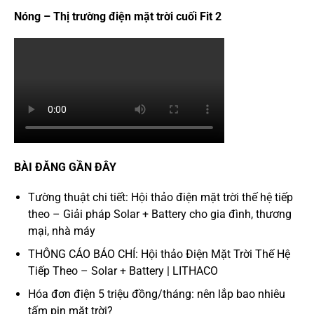
Nóng – Thị trường điện mặt trời cuối Fit 2
BÀI ĐĂNG GẦN ĐÂY
Tường thuật chi tiết: Hội thảo điện mặt trời thế hệ tiếp
theo – Giải pháp Solar + Battery cho gia đình, thương
mại, nhà máy
THÔNG CÁO BÁO CHÍ: Hội thảo Điện Mặt Trời Thế Hệ
Tiếp Theo – Solar + Battery | LITHACO
Hóa đơn điện 5 triệu đồng/tháng: nên lắp bao nhiêu
tấm pin mặt trời?