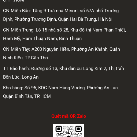
8, TP.HCM
CN Miền Bắc: Tầng 9 Toà nhà Minori, số 67A phố Trương
Định, Phường Trương Định, Quận Hai Bà Trưng, Hà Nội
CN Miền Trung: Lô 15 nhà số 28, Khu đô thị Nam Phan Thiết,
Hàm Mỹ, Hàm Thuận Nam, Bình Thuận
CN Miền Tây: A200 Nguyễn Hiền, Phường An Khánh, Quận
Ninh Kiều, TP.Cần Thơ
TT Bảo hành: Đường số 13, Khu dân cư Long Kim 2, Thị trấn
Bến Lức, Long An
Kho hàng: Số 95, KDC Nam Hùng Vương, Phường An Lạc,
Quận Bình Tân, TP.HCM
Quét mã QR Zalo