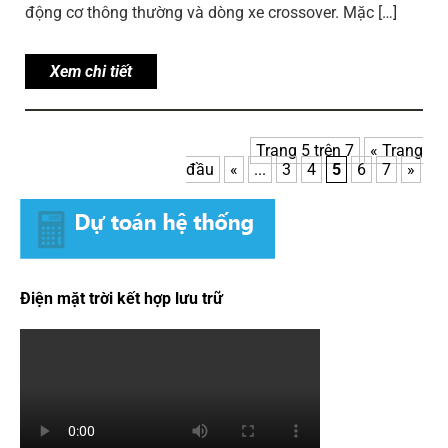
động cơ thông thường và dòng xe crossover. Mặc […]
Xem chi tiết
Trang 5 trên 7
« Trang
đầu
«
...
3
4
5
6
7
»
Điện mặt trời kết hợp lưu trữ