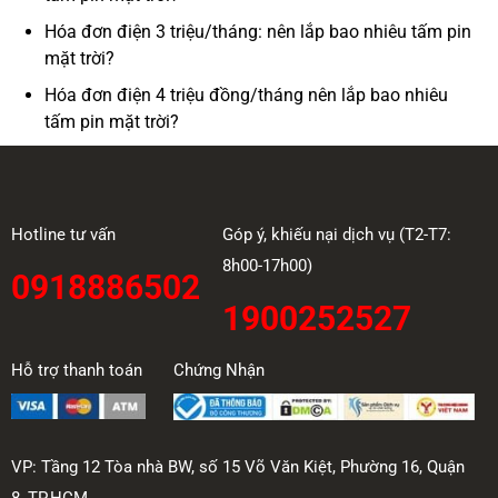
Hóa đơn điện 3 triệu/tháng: nên lắp bao nhiêu tấm pin
mặt trời?
Hóa đơn điện 4 triệu đồng/tháng nên lắp bao nhiêu
tấm pin mặt trời?
Hotline tư vấn
Góp ý, khiếu nại dịch vụ (T2-T7:
8h00-17h00)
0918886502
1900252527
Hỗ trợ thanh toán
Chứng Nhận
VP: Tầng 12 Tòa nhà BW, số 15 Võ Văn Kiệt, Phường 16, Quận