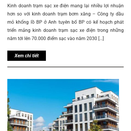
Kinh doanh trạm sạc xe điện mang lại nhiều lợi nhuận
hơn so với kinh doanh trạm bơm xăng – Công ty dầu
mỏ khổng lồ BP ở Anh tuyên bố BP có kế hoạch phát
triển mảng kinh doanh trạm sạc xe điện trong những
năm tới lên 70.000 điểm sạc vào năm 2030 […]
Xem chi tiết