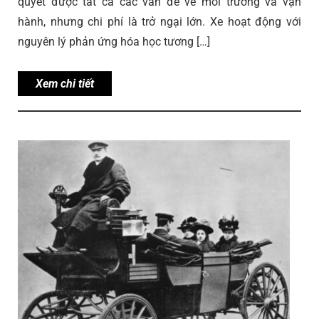
quyết được tất cả các vấn đề về môi trường và vận
hành, nhưng chi phí là trở ngại lớn. Xe hoạt động với
nguyên lý phản ứng hóa học tương […]
Xem chi tiết