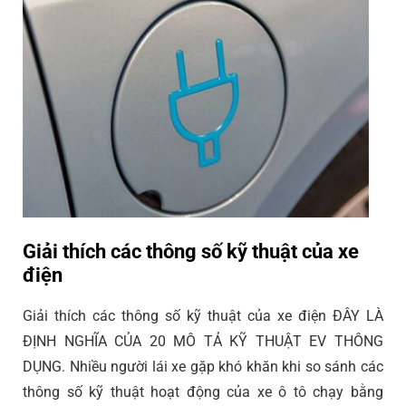
Giải thích các thông số kỹ thuật của xe
điện
Giải thích các thông số kỹ thuật của xe điện ĐÂY LÀ
ĐỊNH NGHĨA CỦA 20 MÔ TẢ KỸ THUẬT EV THÔNG
DỤNG. Nhiều người lái xe gặp khó khăn khi so sánh các
thông số kỹ thuật hoạt động của xe ô tô chạy bằng