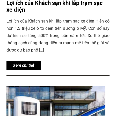
Lợi ích của Khách sạn khi lắp trạm sạc
xe điện
Lợi ích của Khách sạn khi lắp trạm sạc xe điện Hiện có
hơn 1,5 triệu xe ô tô điện trên đường ở Mỹ. Con số này
dự kiến ​​sẽ tăng 500% trong bốn năm tới. Xu thế giao
thông sạch cũng đang diễn ra mạnh mẽ trên thế giới và
được dự báo phổ […]
Xem chi tiết